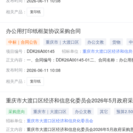
发布时间：
2026-06-11 10:08
号附26号联系方式：13883572581六、合同主要信息
相关产品：
复印纸
办公用打印纸框架协议采购合同
中标｜合同公告
重庆市｜大渡口区
办公文教
货物
中
项目编号：
DDK26A00145
招标单位：
重庆市大渡口区经济和信息
一、合同编号：DDK26A00145-01二、合同名称：
正文内容：
市大渡口区经济和信息化委员会地址：重庆市大渡口区文体路
发布时间：
2026-06-11 10:08
式：18696694326六、合同主要信息主要标的名称：得力（
相关产品：
复印纸
重庆市大渡口区经济和信息化委员会2026年5月政府
采购意向
重庆市｜大渡口区
办公文教
其它
预算2.5
招标单位：
重庆市大渡口区经济和信息化委员会
重庆市大渡口区经济和信息化委员会2026年5月政府采
正文内容：