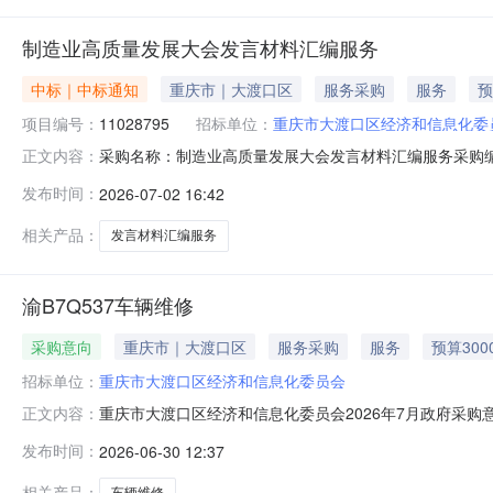
制造业高质量发展大会发言材料汇编服务
中标｜中标通知
重庆市｜大渡口区
服务采购
服务
预
项目编号：
11028795
招标单位：
重庆市大渡口区经济和信息化委
采购名称：制造业高质量发展大会发言材料汇编服务采购编号
正文内容：
称供应商名称报价金额成交金额实际成交金额评审方式评
发布时间：
2026-07-02 16:42
9800.09800.09800.00-成交2026-07-0215:59:57
相关产品：
发言材料汇编服务
渝B7Q537车辆维修
采购意向
重庆市｜大渡口区
服务采购
服务
预算300
招标单位：
重庆市大渡口区经济和信息化委员会
重庆市大渡口区经济和信息化委员会2026年7月政府采购意
正文内容：
政府采购意向采购单位：重庆市大渡口区经济和信息化委员会采
发布时间：
2026-06-30 12:37
B7Q537车辆维修；标的数量：1；标的目标：满足日常驾
工作
相关产品：
车辆维修