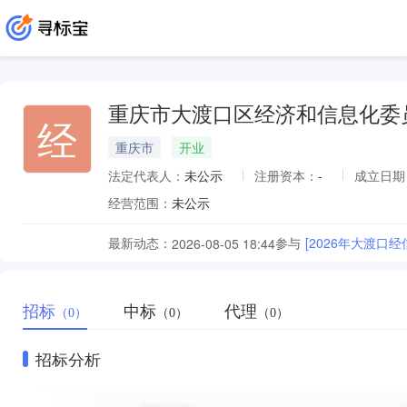
重庆市大渡口区经济和信息化委
经
重庆市
开业
法定代表人：
未公示
注册资本：
-
成立日期
经营范围：
未公示
最新动态：
参与
[2026年大渡
2026-08-05 18:44
招标
中标
代理
（0）
（0）
（0）
招标分析