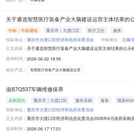
关于遴选智慧医疗装备产业大脑建设运营主体结果的
中标｜中标通知
重庆市｜大渡口区
医疗卫生
服务
招标单位：
重庆市大渡口区经济和信息化委员会
中标单位：
汉脑(
关于遴选智慧医疗装备产业大脑建设运营主体结果的公示
正文内容：
织材料符合性审查、专家专业评审，拟确定1家中选单位
发布时间：
2026-06-22 18:56
精耕企业管理咨询有限公司、中移物联网有限公司组成的联合
实名形式反馈至重庆市大渡口区经济和
相关产品：
智慧医疗装备产业大脑建设运营
渝B7Q537车辆维修保养
采购意向
重庆市｜大渡口区
服务采购
服务
预算600
招标单位：
重庆市大渡口区经济和信息化委员会
重庆市大渡口区经济和信息化委员会2026年6月政府采购
正文内容：
2026年6月政府采购意向采购单位：重庆市大渡口区经济和
发布时间：
2026-06-17 17:01
名称：渝B7Q537车辆维修保养；标的数量：1；标的目标