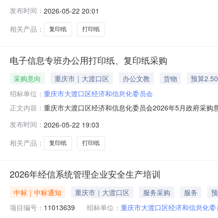
称：打印纸；标的数量：1批；标的目标：日常办公所需打印纸、
发布时间：
2026-05-22 20:01
纸；标的数量：1批；标的目标：日常办公所需打印纸、复印纸；标的
相关产品：
复印纸
打印纸
电子信息专班办公用打印纸、复印纸采购
采购意向
重庆市｜大渡口区
办公文教
货物
预算2.5
招标单位：
重庆市大渡口区经济和信息化委员会
重庆市大渡口区经济和信息化委员会2026年5月政府采
正文内容：
大渡口区经济和信息化委员会2026年5月政府采购意向采
发布时间：
2026-05-22 19:03
万元(人民币)采购品目：采购需求概况：标的名称：打印纸
开的采购意向是本单
相关产品：
复印纸
打印纸
2026年经信系统管理企业安全生产培训
中标｜中标通知
重庆市｜大渡口区
服务采购
服务
预
项目编号：
11013639
招标单位：
重庆市大渡口区经济和信息化委