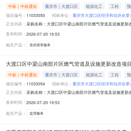
中标｜中标通知
重庆市｜大渡口区
能源化工
工程
预
项目编号：
11033050
招标单位：
重庆市大渡口区经济和信息化委
采购名称：大渡口区中梁山南部片区燃气管道及设施更新改造
正文内容：
人：汪晓璐评审结果公告：分包名称供应商名称报价金额
发布时间：
2026-07-20 19:53
价跟审招标代理重庆市义渡工程管理有限公司5000.05000.050
相关产品：
造价跟审服务
大渡口区中梁山南部片区燃气管道及设施更新改造项
中标｜中标通知
重庆市｜大渡口区
能源化工
工程
预
项目编号：
11033054
招标单位：
重庆市大渡口区经济和信息化委
采购名称：大渡口区中梁山南部片区燃气管道及设施更新改造
正文内容：
人：汪晓璐评审结果公告：分包名称供应商名称报价金额
发布时间：
2026-07-20 19:53
理服务招标代理重庆市义渡工程管理有限公司5000.05000.050
相关产品：
监理服务