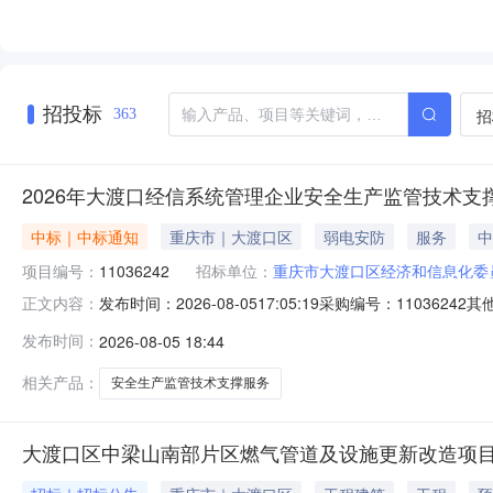
招投标
招
363
2026年大渡口经信系统管理企业安全生产监管技术支
中标｜中标通知
重庆市｜大渡口区
弱电安防
服务
中
项目编号：
11036242
招标单位：
重庆市大渡口区经济和信息化委
发布时间：2026-08-0517:05:19采购编号：1
正文内容：
名称供应商名称报价金额成交金额实际成交金额评审方式评
发布时间：
2026-08-05 18:44
111800.0111800.0111800.00成交2026-08-0517:17:5
相关产品：
安全生产监管技术支撑服务
大渡口区中梁山南部片区燃气管道及设施更新改造项目