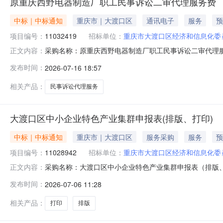
原重庆西野电器制造厂职工民事诉讼二审代理服务费
中标｜中标通知
重庆市｜大渡口区
通讯电子
服务
预
项目编号：
11032419
招标单位：
重庆市大渡口区经济和信息化委
采购名称：原重庆西野电器制造厂职工民事诉讼二审代理服务
正文内容：
公告：分包名称供应商名称报价金额成交金额实际成交金
发布时间：
2026-07-16 18:57
事务所8000.08000.08000.00-成交2026-07-1617:1
相关产品：
民事诉讼代理服务
大渡口区中小企业特色产业集群申报表(排版、打印)
中标｜中标通知
重庆市｜大渡口区
服务采购
服务
预
项目编号：
11028942
招标单位：
重庆市大渡口区经济和信息化委
采购名称：大渡口区中小企业特色产业集群申报表（排版、打
正文内容：
果公告：分包名称供应商名称报价金额成交金额实际成交
发布时间：
2026-07-06 11:28
设计制作部4880.04880.04880.00-成交2026-07-061
相关产品：
打印
排版