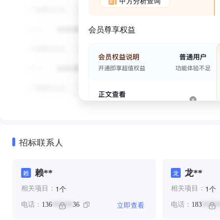
甲方分析查询
会员尊享权益
招标联系人
赖**
龙**
赖
龙
个
个
1
1
相关项目：
相关项目：
立即查看
电话：
136
36
电话：
183
******
*****