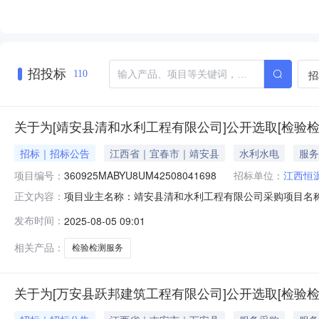
招投标
招
110
关于为[靖安县清和水利工程有限公司]公开选取[检验
招标｜招标公告
江西省｜宜春市｜靖安县
水利水电
服务
项目编号：
360925MABYU8UM42508041698
招标单位：
江西恒
项目业主名称：靖安县清和水利工程有限公司采购项目名称：
正文内容：
04-01-748116采购项目编码：360925MABYU8
发布时间：
2025-08-05 09:01
服务时限：项目所需完成金额说明：无服务内容：靖安县
相关产品：
检验检测服务
关于为[万安县跃邦建筑工程有限公司]公开选取[检验