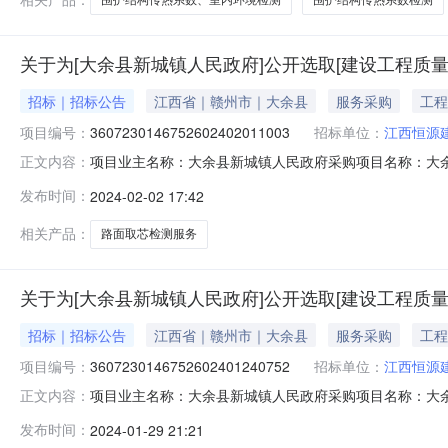
关于为[大余县新城镇人民政府]公开选取[建设工程质
招标｜招标公告
江西省｜赣州市｜大余县
服务采购
工程
项目编号：
3607230146752602402011003
招标单位：
江西恒源
项目业主名称：大余县新城镇人民政府采购项目名称：大余县新
正文内容：
009747采购项目编码：360723014675260240
发布时间：
2024-02-02 17:42
元。服务内容：大余县新城镇城背路西延伸段建设项目(路
相关产品：
路面取芯检测服务
关于为[大余县新城镇人民政府]公开选取[建设工程质
招标｜招标公告
江西省｜赣州市｜大余县
服务采购
工程
项目编号：
3607230146752602401240752
招标单位：
江西恒源
项目业主名称：大余县新城镇人民政府采购项目名称：大余县新
正文内容：
009747采购项目编码：360723014675260240
发布时间：
2024-01-29 21:21
审计算式计取服务内容：路面取芯检测洽谈时间：3（个工