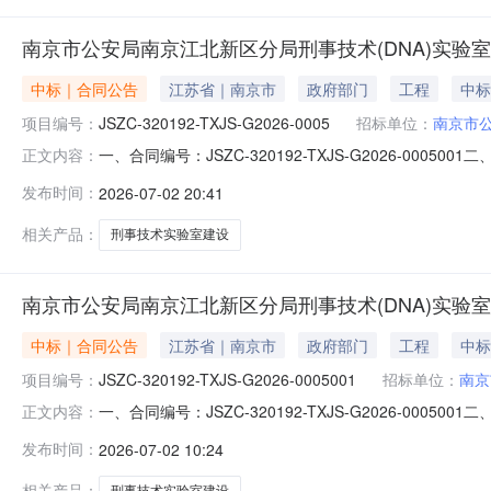
南京市公安局南京江北新区分局刑事技术(DNA)实验
中标｜合同公告
江苏省｜南京市
政府部门
工程
中标
项目编号：
JSZC-320192-TXJS-G2026-0005
招标单位：
南京市
一、合同编号：JSZC-320192-TXJS-G2026-
正文内容：
JSZC-320192-TXJS-G2026-0005四、项
发布时间：
2026-07-02 20:41
南京市江北新区浦泗路8号联系方式：025-83146088
相关产品：
刑事技术实验室建设
南京市公安局南京江北新区分局刑事技术(DNA)实验
中标｜合同公告
江苏省｜南京市
政府部门
工程
中标
项目编号：
JSZC-320192-TXJS-G2026-0005001
招标单位：
南京
一、合同编号：JSZC-320192-TXJS-G2026-
正文内容：
招标编号、政府采购计划编号、采购计划备案号等、如有)：JSZ
发布时间：
2026-07-02 10:24
同主体采购人（甲方）：南京市公安局江北新区分局地址：南
相关产品：
刑事技术实验室建设