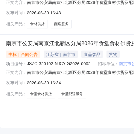
南京市公安局南京江北新区分局2026年食堂食材供货及配送服务
正文内容：
0002005合同名称南京市公安局南京江北新区分局2026年食堂
发布时间：
2026-06-30 16:43
年食堂食材供货及配送服务合同签订日期2026-03-2
相关产品：
食材供货
配送服务
南京市公安局南京江北新区分局2026年食堂食材供货及
中标｜合同公告
江苏省｜南京市
食品饮品
货物
项目编号：
JSZC-320192-NJCY-G2026-0002
招标单位：
南京市
南京市公安局南京江北新区分局2026年食堂食材供货及配送服务
正文内容：
0002008合同名称南京市公安局南京江北新区分局2026年食堂
发布时间：
2026-06-30 16:34
年食堂食材供货及配送服务合同签订日期2026-03-1
相关产品：
食堂食材供货
食堂配送服务