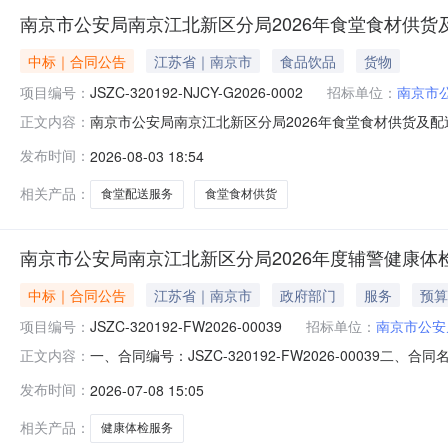
南京市公安局南京江北新区分局2026年食堂食材供货及
中标｜合同公告
江苏省｜南京市
食品饮品
货物
项目编号：
JSZC-320192-NJCY-G2026-0002
招标单位：
南京市
南京市公安局南京江北新区分局2026年食堂食材供货及配送服务
正文内容：
0002004合同名称南京市公安局南京江北新区分局2026年食堂
发布时间：
2026-08-03 18:54
年食堂食材供货及配送服务合同签订日期2026-03-2
相关产品：
食堂配送服务
食堂食材供货
南京市公安局南京江北新区分局2026年度辅警健康体
中标｜合同公告
江苏省｜南京市
政府部门
服务
预算
项目编号：
JSZC-320192-FW2026-00039
招标单位：
南京市公安
一、合同编号：JSZC-320192-FW2026-00039二
正文内容：
名称：南京市公安局南京江北新区分局2026年度辅警健康
发布时间：
2026-07-08 15:05
附属中大医院联系方式：18013881321六、合同主体
相关产品：
健康体检服务