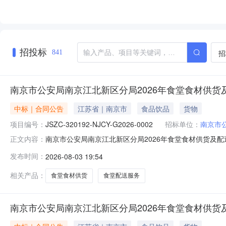
招投标
招
841
南京市公安局南京江北新区分局2026年食堂食材供货及
中标｜合同公告
江苏省｜南京市
食品饮品
货物
项目编号：
JSZC-320192-NJCY-G2026-0002
招标单位：
南京市
南京市公安局南京江北新区分局2026年食堂食材供货及配送服务
正文内容：
0002003合同名称南京市公安局南京江北新区分局2026年食堂
发布时间：
2026-08-03 19:54
年食堂食材供货及配送服务合同签订日期2026-03-2
相关产品：
食堂食材供货
食堂配送服务
南京市公安局南京江北新区分局2026年食堂食材供货及