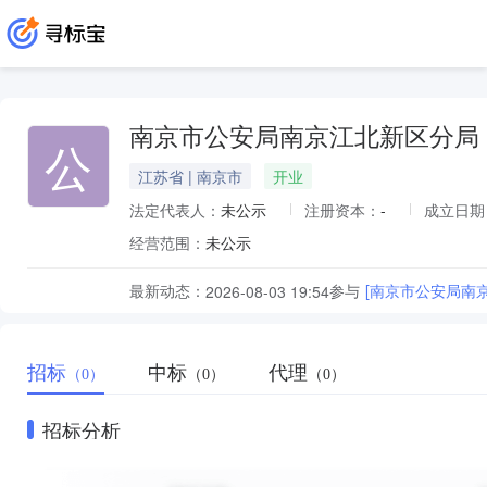
南京市公安局南京江北新区分局
公
江苏省 | 南京市
开业
法定代表人：
未公示
注册资本：
-
成立日期
经营范围：
未公示
最新动态：
参与
[南京市公安局南京
2026-08-03 19:54
招标
中标
代理
（0）
（0）
（0）
招标分析