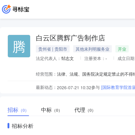
白云区腾辉广告制作店
腾
贵州省 | 贵阳市
其他未列明服务业
开业
法定代表人：
邹志文
注册资本：
-
成立日期
经营范围：
最新动态：
参与
[国际教育学院首
2026-07-21 10:32
招标
中标
代理
（0）
（0）
（0）
招标分析