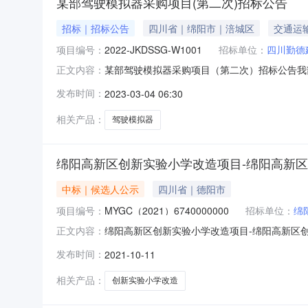
某部驾驶模拟器采购项目(第二次)招标公告
招标｜招标公告
四川省｜绵阳市｜涪城区
交通运
项目编号：
2022-JKDSSG-W1001
招标单位：
四川勤德
某部驾驶模拟器采购项目（第二次）招标公告我
正文内容：
（第二次）二、项目编号：2022-JKDSSG-
发布时间：
2023-03-04 06:30
驶器（2台小车、2台大车）进行模拟驾驶训练
件台1合同签订后40
相关产品：
驾驶模拟器
绵阳高新区创新实验小学改造项目-绵阳高新
中标｜候选人公示
四川省｜德阳市
项目编号：
MYGC（2021）6740000000
招标单位：
绵
绵阳高新区创新实验小学改造项目-绵阳高新区创新实验
正文内容：
验小学改造项目）评标结果公示（标准文本）项
发布时间：
2021-10-11
电话0816-2569360招标人绵阳高新区兴业路
相关产品：
创新实验小学改造