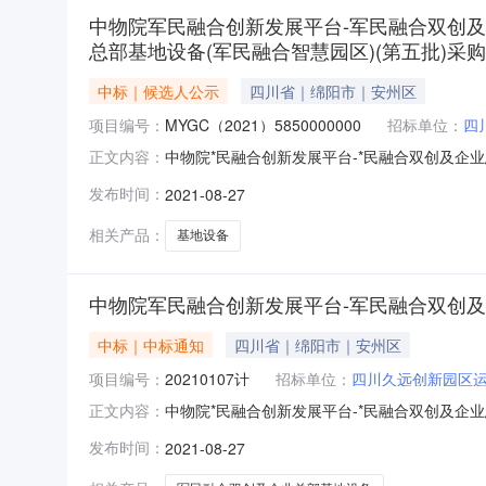
中物院军民融合创新发展平台-军民融合双创及
总部基地设备(军民融合智慧园区)(第五批)采
中标｜候选人公示
四川省｜绵阳市｜安州区
项目编号：
MYGC（2021）5850000000
招标单位：
四
中物院*民融合创新发展平台-*民融合双创及企
正文内容：
区）（第五批）采购评标结果公示发布时间：2021-
发布时间：
2021-08-27
智慧园区）（第五批）采购）评标结果公示（标
相关产品：
基地设备
中物院军民融合创新发展平台-军民融合双创及
中标｜中标通知
四川省｜绵阳市｜安州区
项目编号：
20210107计
招标单位：
四川久远创新园区
中物院*民融合创新发展平台-*民融合双创及企业
正文内容：
合创新发展平台-*民融合双创及企业总部基地设
发布时间：
2021-08-27
总部基地设备（*民融合智慧园区）（第五批）采
营管理有限公