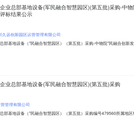
企业总部基地设备(军民融合智慧园区)(第五批)采购-中
购评标结果公示
川久远创新园区运营管理有限公司
业总部基地设备（*民融合智慧园区）（第五批）采购-中物院*民融合创新发
08-2714:15招标项目编号：MYGC(2021)5850000000（中物
准文本）项目及标段名称中物院*民融合创新发展平台-*民融合双创及企
企业总部基地设备(军民融合智慧园区)(第五批)采购
运营管理有限公司
总部基地设备（*民融合智慧园区）（第五批）采购编号479560所属地区绵阳
备（*民融合智慧园区）（第五批）采购）评标结果公示（标准文本）项目
购中物院*民融合创新发展平台-*民融合双创及企业总部基地设备（*民