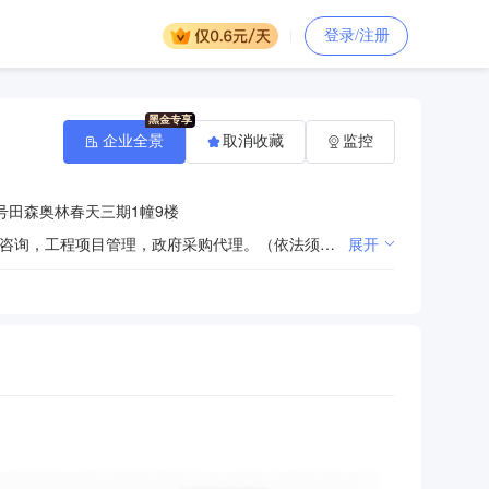
登录/注册
企业全景
取消收藏
监控
号田森奥林春天三期1幢9楼
建设项目可行性研究投资估算，工程预算、决算的编制和审核，工程造价咨询服务，招标代理，工程投资咨询，工程项目管理，政府采购代理。（依法须经批准的项目，经相关部门批准后方可开展经营活动）
展开