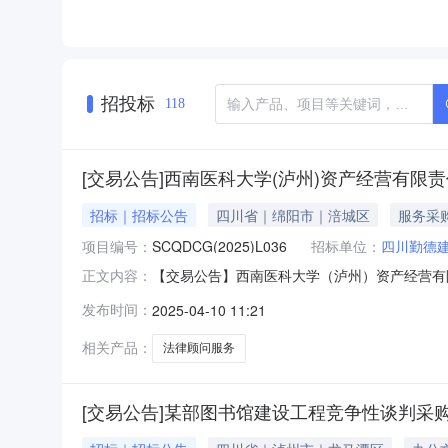
招投标
118
[交易公告]西南医科大学(泸州)资产经营有
招标｜招标公告
四川省｜绵阳市｜涪城区
服务采
项目编号：
SCQDCG(2025)L036
招标单位：
四川勤德
【交易公告】西南医科大学（泸州）资产经营有
正文内容：
告四川勤德建设工程造价咨询有限责任公司（采
发布时间：
2025-04-10 11:21
律顾问服务采购采用竞争性谈判方式进行采购，特邀
称：西南医科大学（泸州）资产经营
相关产品：
法律顾问服务
[交易公告]某部图书馆建设工程竞争性谈判采