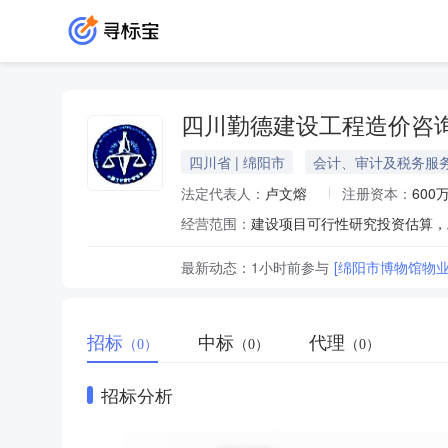
四川勤德建设工程造价咨
四川省 | 绵阳市
会计、审计及税务服
法定代表人：
卢文熔
注册资本：
600
经营范围：
最新动态：
1小时前
参与
[绵阳市博物馆物
招标
中标
代理
（0）
（0）
（0）
招标分析