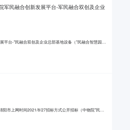
物院军民融合创新发展平台-军民融合双创及企业
展平台-*民融合双创及企业总部基地设备（*民融合智慧园
院*民融合创新发展平台-*民融合双创及企业总部基地设备（*民融合
业总部基地设备（*民融合智慧园区）（第五批）采购中
市上网时间2021/8/27招标方式公开招标（中物院*民融
及标段名称中物院*民融合创新发展平台-*民融合双创及企业
融合智慧园区）（第五批）采购项目业主四川久远创新园区运