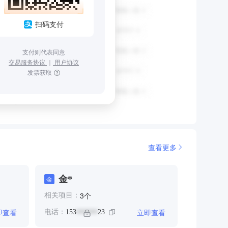
扫码支付
支付则代表同意
交易服务协议
｜
用户协议
发票获取
查看更多
金*
金
个
3
相关项目：
即查看
立即查看
电话：
153
23
******