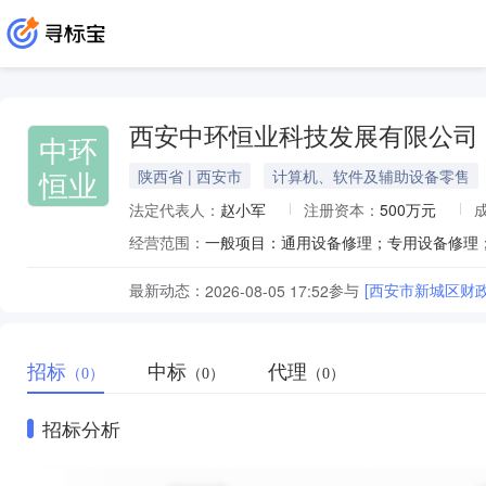
西安中环恒业科技发展有限公司
中环
恒业
陕西省 | 西安市
计算机、软件及辅助设备零售
法定代表人：
赵小军
注册资本：
500万元
经营范围：
最新动态：
参与
[西安市新城区财
2026-08-05 17:52
招标
中标
代理
（0）
（0）
（0）
招标分析