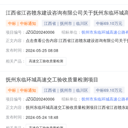
江西省江咨赣东建设咨询有限公司关于抚州东临环城高速交
中标｜中标通知
江西省｜抚州市｜临川区
中标69.10万元
项目编号：
JZGD20240006
招标单位：
抚州市东临环城高速公路
点击查看公告内容:江西省江咨赣东建设咨询有限公司关于抚州
正文内容：
询有限公司关于抚州东临环城高速交工验收质量检测项目（项目
发布时间：
2024-05-25 08:08
交工验收质量检测项目三、中标（成交）信息：供应商名称：
相关产品：
高速交工验收质量检测
抚州东临环城高速交工验收质量检测项目
中标｜中标通知
江西省｜抚州市｜临川区
中标69.10万元
项目编号：
JZGD20240006
招标单位：
抚州市东临环城高速公路
抚州东临环城高速交工验收质量检测项目江西省江咨赣东建设
正文内容：
编号:JZGD20240006二、项目名称:抚州东临环城
发布时间：
2024-05-24 18:48
系电话:0791-88112155供应商地址:江西省南昌市
相关产品：
高速交工验收质量检测