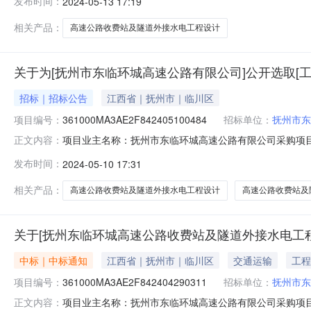
发布时间：
2024-05-13 17:19
资额（￥5613700000元）金额说明：按照《工程勘察
相关产品：
高速公路收费站及隧道外接水电工程设计
关于为[抚州市东临环城高速公路有限公司]公开选取[
招标｜招标公告
江西省｜抚州市｜临川区
项目编号：
361000MA3AE2F842405100484
招标单位：
抚州市东
项目业主名称：抚州市东临环城高速公路有限公司采购项目名
正文内容：
54-01-006359采购项目编码：361000MA3AE2F
发布时间：
2024-05-10 17:31
按照《工程勘察设计收费标准》（2002年修订版）计算
相关产品：
高速公路收费站及隧道外接水电工程设计
高速公路收费站及
关于[抚州东临环城高速公路收费站及隧道外接水电工
中标｜中标通知
江西省｜抚州市｜临川区
交通运输
工程
项目编号：
361000MA3AE2F842404290311
招标单位：
抚州市东
项目业主名称：抚州市东临环城高速公路有限公司采购项目
正文内容：