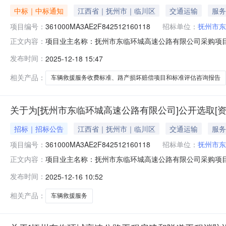
中标｜中标通知
江西省｜抚州市｜临川区
交通运输
服务
项目编号：
361000MA3AE2F842512160118
招标单位：
抚州市东
项目业主名称：抚州市东临环城高速公路有限公司采购项
正文内容：
目：是投资审批项目编码：2020-360000-54-01-00
发布时间：
2025-12-18 15:47
日期：2025-12-1814:00:00项目规模：投资额（￥
相关产品：
车辆救援服务收费标准、路产损坏赔偿项目和标准评估咨询报告
关于为[抚州市东临环城高速公路有限公司]公开选取[
招标｜招标公告
江西省｜抚州市｜临川区
交通运输
服务
项目编号：
361000MA3AE2F842512160118
招标单位：
抚州市东
项目业主名称：抚州市东临环城高速公路有限公司采购项
正文内容：
目：是投资审批项目编码：2020-360000-54-01-0063
发布时间：
2025-12-16 10:52
无要求，按照合同双方自行约定金额说明：按照《关于印发《
相关产品：
车辆救援服务