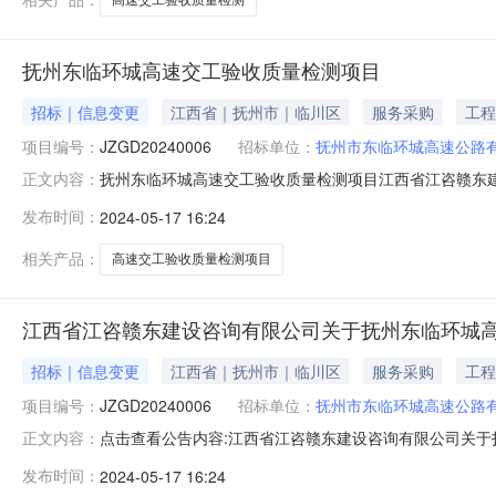
抚州东临环城高速交工验收质量检测项目
招标｜信息变更
江西省｜抚州市｜临川区
服务采购
工程
项目编号：
JZGD20240006
招标单位：
抚州市东临环城高速公路
抚州东临环城高速交工验收质量检测项目江西省江咨赣东建设
正文内容：
基本情况原公告的项目编号:JZGD20240006原公告的
发布时间：
2024-05-17 16:24
变更内容:原磋商文件“(3)业绩要求:近5年(2019年1月1
相关产品：
高速交工验收质量检测项目
江西省江咨赣东建设咨询有限公司关于抚州东临环城高速交
招标｜信息变更
江西省｜抚州市｜临川区
服务采购
工程
项目编号：
JZGD20240006
招标单位：
抚州市东临环城高速公路
点击查看公告内容:江西省江咨赣东建设咨询有限公司关于抚州
正文内容：
询有限公司关于抚州东临环城高速交工验收质量检测项目（项目
发布时间：
2024-05-17 16:24
目名称：抚州东临环城高速交工验收质量检测项目首次公告时