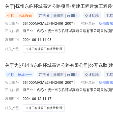
关于[抚州东临环城高速公路项目-房建工程建筑工程质
中标｜中标通知
江西省｜抚州市｜临川区
交通运输
工程
项目编号：
361000MA3AE2F842406120071
招标单位：
抚州市东
项目业主名称：抚州市东临环城高速公路有限公司采购项目名
正文内容：
54-01-006359采购项目编码：361000MA3AE2F8
发布时间：
2024-06-14 14:08
资额（￥567800000元）金额说明：对三家检测单位进行询价
相关产品：
房建工程建筑工程质量检测
关于为[抚州市东临环城高速公路有限公司]公开选取[
招标｜招标公告
江西省｜抚州市｜临川区
交通运输
工程
项目编号：
361000MA3AE2F842406120071
招标单位：
抚州市东
项目业主名称：抚州市东临环城高速公路有限公司采购项目名
正文内容：
54-01-006359采购项目编码：361000MA3AE2
发布时间：
2024-06-12 11:17
对三家检测单位进行询价，得到的价格分别为66517元，81118元
相关产品：
房建工程建筑工程质量检测