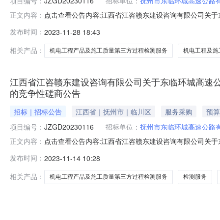
项目编号：
JZGD20230116
招标单位：
抚州市东临环城高速公路
点击查看公告内容:江西省江咨赣东建设咨询有限公司关于东
正文内容：
争性磋商结果公告.pdf一、项目编号：JZGD2023
发布时间：
2023-11-28 18:43
供应商名称：中咨公路养护检测技术有限公司供应商联系人：黄
交）金
相关产品：
机电工程产品及施工质量第三方过程检测服务
机电工程及施
江西省江咨赣东建设咨询有限公司关于东临环城高速公路机
的竞争性磋商公告
招标｜招标公告
江西省｜抚州市｜临川区
服务采购
预算
项目编号：
JZGD20230116
招标单位：
抚州市东临环城高速公路
点击查看公告内容:江西省江咨赣东建设咨询有限公司关于东
正文内容：
争性磋商公告.pdf江西省江咨赣东建设咨询有限公司关于
发布时间：
2023-11-14 10:28
性磋商公告江西省江咨赣东建设咨询有限公司受抚州市东
速公路机电工程产品及施
相关产品：
机电工程产品及施工质量第三方过程检测服务
检测服务