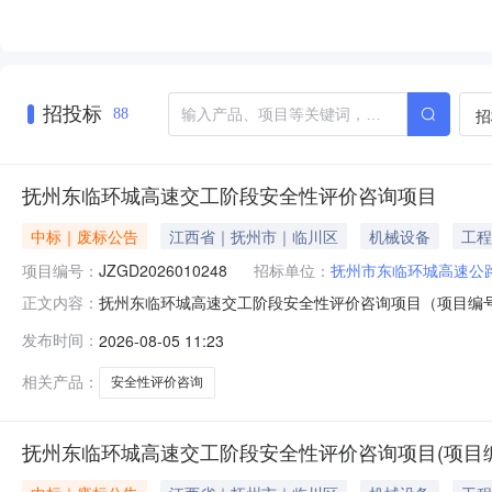
招投标
招
88
抚州东临环城高速交工阶段安全性评价咨询项目
中标｜废标公告
江西省｜抚州市｜临川区
机械设备
工程
项目编号：
JZGD2026010248
招标单位：
抚州市东临环城高速公
抚州东临环城高速交工阶段安全性评价咨询项目（项目编号：JZ
正文内容：
东临环城高速交工阶段安全性评价咨询项目二、项目招标
发布时间：
2026-08-05 11:23
下方式联系：采购人名称：抚州市东临环城高速公路有限公司
咨赣东建设咨
相关产品：
安全性评价咨询
抚州东临环城高速交工阶段安全性评价咨询项目(项目编号:J