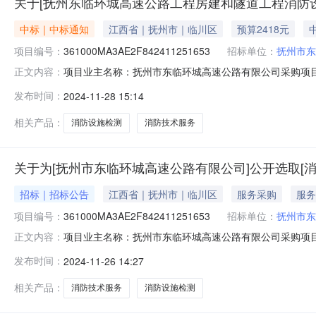
关于[抚州东临环城高速公路工程房建和隧道工程消防
中标｜中标通知
江西省｜抚州市｜临川区
预算2418元
项目编号：
361000MA3AE2F842411251653
招标单位：
抚州市东
项目业主名称：抚州市东临环城高速公路有限公司采购项目
正文内容：
360000-54-01-006359采购项目编码：361000MA3
发布时间：
2024-11-28 15:14
（￥5,678,000,000元）金额说明：江西商友消防技术
相关产品：
消防设施检测
消防技术服务
关于为[抚州市东临环城高速公路有限公司]公开选取[
招标｜招标公告
江西省｜抚州市｜临川区
服务采购
服务
项目编号：
361000MA3AE2F842411251653
招标单位：
抚州市东
项目业主名称：抚州市东临环城高速公路有限公司采购项目
正文内容：
360000-54-01-006359采购项目编码：361000MA
发布时间：
2024-11-26 14:27
技术服务有限公司报价38160元,江西华宁消防技术咨询有限
相关产品：
消防技术服务
消防设施检测