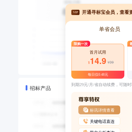
开通寻标宝会员，查看
VIP
单省会员
限购一次
首月试用
14.9
¥39
¥
每日仅0.48元
到期29元/月/省自动续费，可随
招标产品
标讯详情查看
关键电话直连