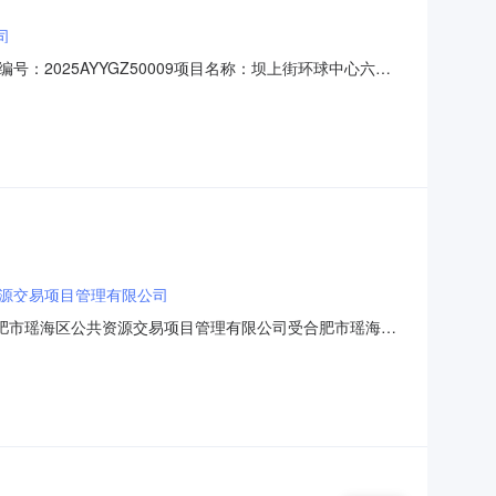
司
号：2025AYYGZ50009项目名称：坝上街环球中心六层
00743072734K中标人(乙方)：安徽可为建设工程有
吴义成证书名称：二级建造师证书编号：
源交易项目管理有限公司
合肥市瑶海区公共资源交易项目管理有限公司受合肥市瑶海区
国内投标人参加。1.项目名称及内容1.1项目编号：
4项目单位：合肥市瑶海区国有资本运营控股集团有限公司1.5项目