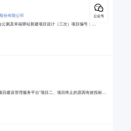
股份有限公司
公众号
社会公厕及幸福驿站新建项目设计（三次）项目编号：
：2026年7月15日瑶海区2026年社会公厕及幸福驿站新建项
万捌仟壹佰伍拾元整（￥138150.00元）质量：合格工
购“项目建设管理服务平台”项目二、项目终止的原因有效投标单
海区国有资本运营控股集团有限公司地址:安徽省合肥市瑶海
址：合肥市瑶海区芜湖路2号坝上街环球中心综合楼7楼联系方