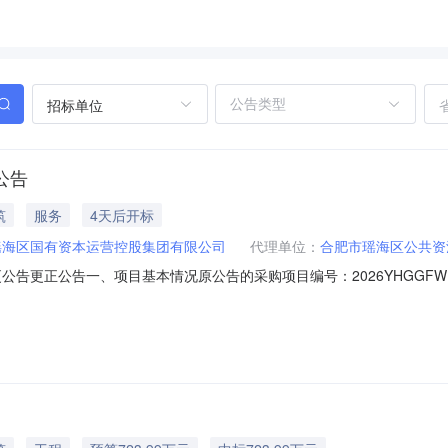
招标单位
公告
筑
服务
4天后开标
瑶海区国有资本运营控股集团有限公司
代理单位：
合肥市瑶海区公共资
公告更正公告一、项目基本情况原公告的采购项目编号：2026YHGGFW1
月21日二、更正信息更正事项：√比选（询比）公告√比选（询比）文件比
08月10日10时00分；更正日期：2026年7月31日三、其他补充事宜