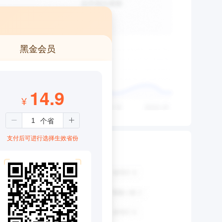
黑金会员
14.9
¥
支付后可进行选择生效省份