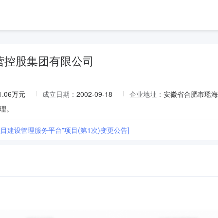
营控股集团有限公司
1.06万元
成立日期：
2002-09-18
企业地址：
安徽省合肥市瑶海
理。
项目建设管理服务平台”项目(第1次)变更公告]