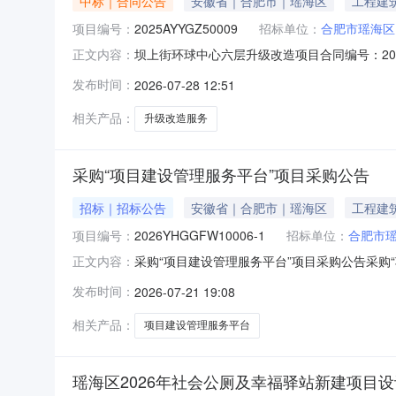
中标｜合同公告
安徽省｜合肥市｜瑶海区
工程建
项目编号：
2025AYYGZ50009
招标单位：
合肥市瑶海区
坝上街环球中心六层升级改造项目合同编号：2025
正文内容：
升级改造项目项目所属行业类别：工程招标招标人(
发布时间：
2026-07-28 12:51
限公司合同乙方编号：91340521MA2MRT
相关产品：
升级改造服务
采购“项目建设管理服务平台”项目采购公告
招标｜招标公告
安徽省｜合肥市｜瑶海区
工程建
项目编号：
2026YHGGFW10006-1
招标单位：
合肥市
采购“项目建设管理服务平台”项目采购公告采购
正文内容：
国有资本运营控股集团有限公司委托，现对采购“
发布时间：
2026-07-21 19:08
2026YHGGFW10006-11.2项目名称：
范围：
相关产品：
项目建设管理服务平台
瑶海区2026年社会公厕及幸福驿站新建项目设