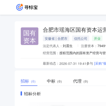
合肥市瑶海区国有资本运
国有
资本
安徽省 | 合肥市
信托公司
开业
法定代表人：
刘震生
注册资本：
7949
经营范围：
授权范围内的国有资产经营与管
最新动态：
参与
[采购“
2026-07-31 19:41
招标
中标
代理
（0）
（0）
（0）
招标分析