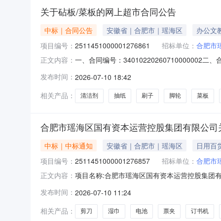
关于砧板/菜板的网上超市合同公告
中标｜合同公告
安徽省｜合肥市｜瑶海区
办公文
项目编号：
2511451000001276861
招标单位：
合肥市
一、合同编号：340102202607100000
正文内容：
团有限公司网上超市项目五、合同主体采购人（甲
发布时间：
2026-07-10 18:42
商（乙方）：合肥东新文化旅游投资有限公司销售
相关产品：
清洁剂
抽纸
刷子
脚轮
菜板
合肥市瑶海区国有资本运营控股集团有限公司
中标｜中标通知
安徽省｜合肥市｜瑶海区
日用百
项目编号：
2511451000001276857
招标单位：
合肥市
项目名称:合肥市瑶海区国有资本运营控股集团有限
正文内容：
息项目名称:合肥市瑶海区国有资本运营控股集团有限
发布时间：
2026-07-10 11:24
息采购单位名称:合肥市瑶海区国有资本运营控股
相关产品：
剪刀
湿巾
电池
票夹
订书机