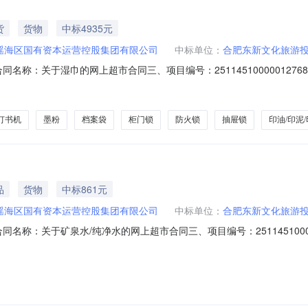
货
货物
中标4935元
瑶海区国有资本运营控股集团有限公司
中标单位：
合肥东新文化旅游
03二、合同名称：关于湿巾的网上超市合同三、项目编号：251145100000
合肥市瑶海区国有资本运营控股集团有限公司地址：合肥市瑶海区大兴镇和
址：安徽省合肥市瑶海区合肥市瑶海区瑶海图书城三楼办公室101室联系方式
订书机
墨粉
档案袋
柜门锁
防火锁
抽屉锁
印油/印泥
品
货物
中标861元
瑶海区国有资本运营控股集团有限公司
中标单位：
合肥东新文化旅游
02二、合同名称：关于矿泉水/纯净水的网上超市合同三、项目编号：2511451
（甲方）：合肥市瑶海区国有资本运营控股集团有限公司地址：合肥市瑶海
销售分公司地址：安徽省合肥市瑶海区合肥市瑶海区瑶海图书城三楼办公室10