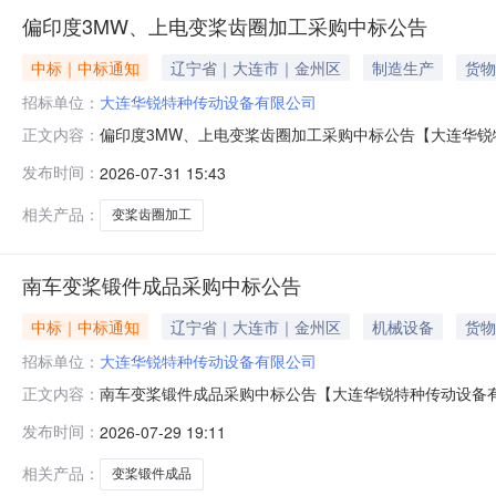
偏印度3MW、上电变桨齿圈加工采购中标公告
中标｜中标通知
辽宁省｜大连市｜金州区
制造生产
货物
招标单位：
大连华锐特种传动设备有限公司
偏印度3MW、上电变桨齿圈加工采购中标公告【大连华锐
正文内容：
完成评标工作，特此公告。具体中标事宜，请登录系统后查询。
发布时间：
2026-07-31 15:43
相关产品：
变桨齿圈加工
南车变桨锻件成品采购中标公告
中标｜中标通知
辽宁省｜大连市｜金州区
机械设备
货物
招标单位：
大连华锐特种传动设备有限公司
南车变桨锻件成品采购中标公告【大连华锐特种传动设备
正文内容：
体中标事宜，请登录系统后查询。2026年07月29日
发布时间：
2026-07-29 19:11
相关产品：
变桨锻件成品