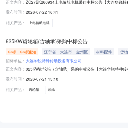
ZC27BK260934上电偏航电机采购中标公告【大连华锐
正文内容：
标工作，特此公告。2026年07月22日
发布时间：
2026-07-22 16:41
相关产品：
上电偏航电机
825KW齿轮箱(含轴承)采购中标公告
中标｜中标通知
辽宁省｜大连市｜金州区
材料配件
货物
招标单位：
大连华锐特种传动设备有限公司
825KW齿轮箱（含轴承）采购中标公告【大连华锐特种传
正文内容：
特此公告。具体中标事宜，请登录系统后查询。2026年07
发布时间：
2026-07-21 13:18
相关产品：
齿轮箱
轴承