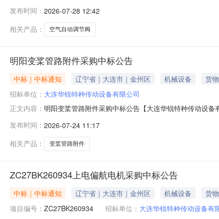
购管理平台进行了网上电子招标，现已完成评标工作，特此公
发布时间：
2026-07-28 12:42
相关产品：
空气自动调节阀
明阳变桨管路附件采购中标公告
中标｜中标通知
辽宁省｜大连市｜金州区
机械设备
货物
招标单位：
大连华锐特种传动设备有限公司
明阳变桨管路附件采购中标公告【大连华锐特种传动设备
正文内容：
体中标事宜，请登录系统后查询。2026年07月24日
发布时间：
2026-07-24 11:17
相关产品：
变桨管路附件
ZC27BK260934上电偏航电机采购中标公告
中标｜中标通知
辽宁省｜大连市｜金州区
机械设备
货物
项目编号：
ZC27BK260934
招标单位：
大连华锐特种传动设备有