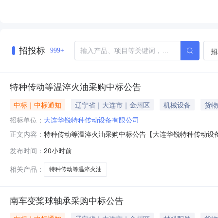
招投标
招
999+
特种传动等温淬火油采购中标公告
中标｜中标通知
辽宁省｜大连市｜金州区
机械设备
货物
招标单位：
大连华锐特种传动设备有限公司
特种传动等温淬火油采购中标公告【大连华锐特种传动设
正文内容：
告。具体中标事宜，请登录系统后查询。2026年08月05日
发布时间：
20小时前
相关产品：
特种传动等温淬火油
南车变桨球轴承采购中标公告