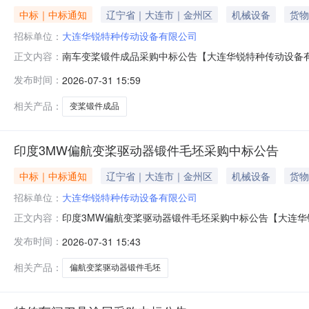
中标｜中标通知
辽宁省｜大连市｜金州区
机械设备
货物
招标单位：
大连华锐特种传动设备有限公司
南车变桨锻件成品采购中标公告【大连华锐特种传动设备
正文内容：
体中标事宜，请登录系统后查询。2026年07月31日
发布时间：
2026-07-31 15:59
相关产品：
变桨锻件成品
印度3MW偏航变桨驱动器锻件毛坯采购中标公告
中标｜中标通知
辽宁省｜大连市｜金州区
机械设备
货物
招标单位：
大连华锐特种传动设备有限公司
印度3MW偏航变桨驱动器锻件毛坯采购中标公告【大连华
正文内容：
现已完成评标工作，特此公告。具体中标事宜，请登录系统后
发布时间：
2026-07-31 15:43
相关产品：
偏航变桨驱动器锻件毛坯