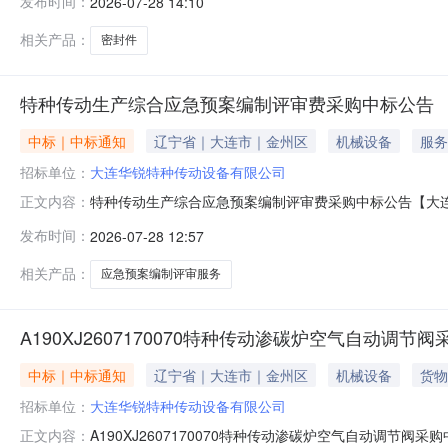
发布时间：
2026-07-28 14:10
相关产品：
密封件
特种传动生产综合应急预案编制评审费采购中标公告
中标｜中标通知
辽宁省｜大连市｜金州区
机械设备
服务
招标单位：
大连华锐特种传动设备有限公司
特种传动生产综合应急预案编制评审费采购中标公告【大
正文内容：
招标，现已完成评标工作，特此公告。具体中标事宜，请登录
发布时间：
2026-07-28 12:57
相关产品：
应急预案编制评审服务
A190XJ2607170070特种传动渗碳炉空气自动调节
中标｜中标通知
辽宁省｜大连市｜金州区
机械设备
货物
招标单位：
大连华锐特种传动设备有限公司
A190XJ2607170070特种传动渗碳炉空气自动调节阀
正文内容：