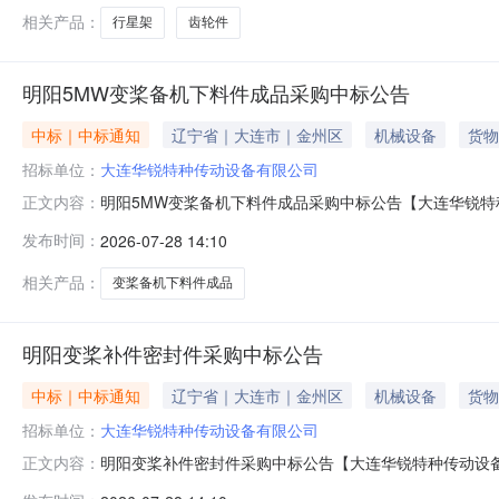
相关产品：
行星架
齿轮件
明阳5MW变桨备机下料件成品采购中标公告
中标｜中标通知
辽宁省｜大连市｜金州区
机械设备
货物
招标单位：
大连华锐特种传动设备有限公司
明阳5MW变桨备机下料件成品采购中标公告【大连华锐特
正文内容：
评标工作，特此公告。具体中标事宜，请登录系统后查询。20
发布时间：
2026-07-28 14:10
相关产品：
变桨备机下料件成品
明阳变桨补件密封件采购中标公告
中标｜中标通知
辽宁省｜大连市｜金州区
机械设备
货物
招标单位：
大连华锐特种传动设备有限公司
明阳变桨补件密封件采购中标公告【大连华锐特种传动设
正文内容：
告。具体中标事宜，请登录系统后查询。2026年07月28日