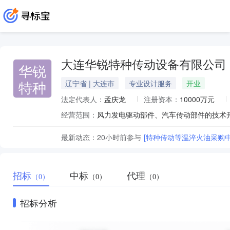
大连华锐特种传动设备有限公司
华锐
特种
辽宁省 | 大连市
专业设计服务
开业
法定代表人：
孟庆龙
注册资本：
10000万元
经营范围：
最新动态：
20小时前
参与
[特种传动等温淬火油采购中
招标
中标
代理
（0）
（0）
（0）
招标分析