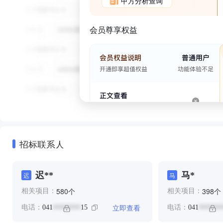
甲方分析查询
会员尊享权益
招标联系人
迟**
马*
迟
马
个
个
580
398
相关项目：
相关项目：
立即查看
电话：
041
15
电话：
041
********
*******