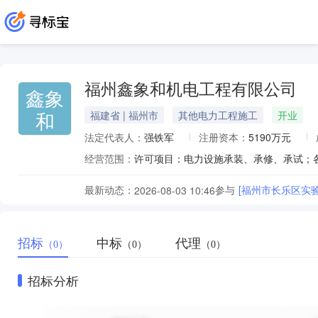
福州鑫象和机电工程有限公司
鑫象
和
福建省 | 福州市
其他电力工程施工
开业
法定代表人：
强铁军
注册资本：
5190万元
经营范围：
最新动态：
参与
[福州市长乐区实
2026-08-03 10:46
招标
中标
代理
（0）
（0）
（0）
招标分析