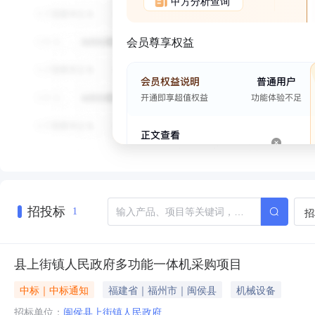
甲方分析查询
会员尊享权益
招投标
招
1
县上街镇人民政府多功能一体机采购项目
中标｜中标通知
福建省｜福州市｜闽侯县
机械设备
招标单位：
闽侯县上街镇人民政府