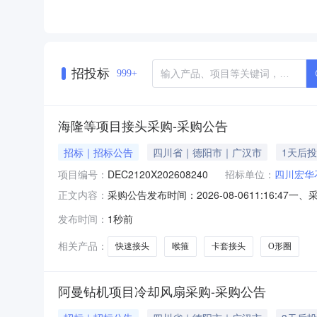
招投标
999+
海隆等项目接头采购-采购公告
招标｜招标公告
四川省｜德阳市｜广汉市
1天后
项目编号：
DEC2120X202608240
招标单位：
四川宏华
采购公告发布时间：2026-08-0611:16:
正文内容：
项目概况和采购范围详见采购管理平台信息三、报价人资
发布时间：
1秒前
东方电气集中采购管理平台网址：，登录系统。
相关产品：
快速接头
喉箍
卡套接头
O形圈
阿曼钻机项目冷却风扇采购-采购公告