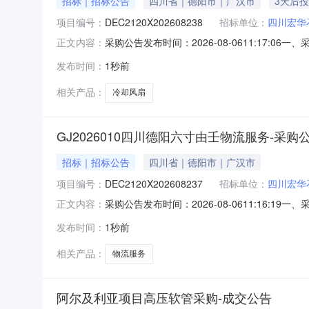
招标｜招标公告
四川省｜德阳市｜广汉市
3天后
项目编号：
DEC2120X202608238
招标单位：
四川宏华
采购公告发布时间：2026-08-0611:17:
正文内容：
司二、项目概况和采购范围详见东方电气采购管理平台
发布时间：
1秒前
0911:17:05报价方法访问东方电气采购管
相关产品：
冷却风扇
GJ2026010四川德阳六寸由壬物流服务-采购
招标｜招标公告
四川省｜德阳市｜广汉市
项目编号：
DEC2120X202608237
招标单位：
四川宏华
采购公告发布时间：2026-08-0611:16:1
正文内容：
设备有限公司二、项目概况和采购范围详见采购管理平
发布时间：
1秒前
0613:16:18报价方法访问东方电气集中采
相关产品：
物流服务
阿尔及利亚项目高压软管采购-成交公告