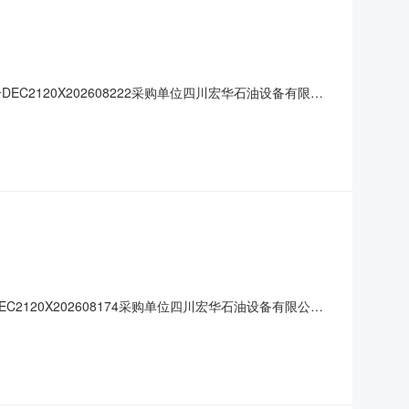
EC2120X202608222采购单位四川宏华石油设备有限公
52:18报价截止时间2026-08-0809:52:17报价方
联系方式公告发布媒介此公告仅在
C2120X202608174采购单位四川宏华石油设备有限公司
09:44:11报价截止时间2026-08-0909:44:10
、联系方式公告发布媒介此公告仅