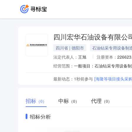
四川宏华石油设备有限公
四川省 | 德阳市
石油钻采专用设备制
法定代表人：
王旭
注册资本：
22662
经营范围：
最新动态：
1秒前
参与
[海隆等项目接头采购
招标
中标
代理
（0）
（0）
（0）
招标分析