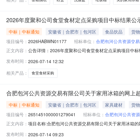
2026年度聚和公司食堂食材定点采购项目中标结果公
中标｜中标通知
安徽省｜合肥市｜包河区
食品饮品
货物
项目编号：
2026HABWN01177
招标单位：
合肥包河公共资源交易
公告详情：2026年度聚和公司食堂食材定点采购项目中标结
正文内容：
现将中标结果公告如下：中标（成交）单位名称：合肥优菜
发布时间：
2026-07-14 12:32
年07月14日
相关产品：
食堂食材采购
合肥包河公共资源交易有限公司关于家用冰箱的网上
中标｜中标通知
安徽省｜合肥市｜包河区
家具建材
货物
项目编号：
2651451000001279041
招标单位：
合肥包河公共资源
项目名称:合肥包河公共资源交易有限公司关于家用冰箱的网上
正文内容：
称:合肥包河公共资源交易有限公司关于家用冰箱的网上超市采购
发布时间：
2026-07-14 09:23
肥包河公共资源交易有限公司采购单位地址:/三、成交信息交