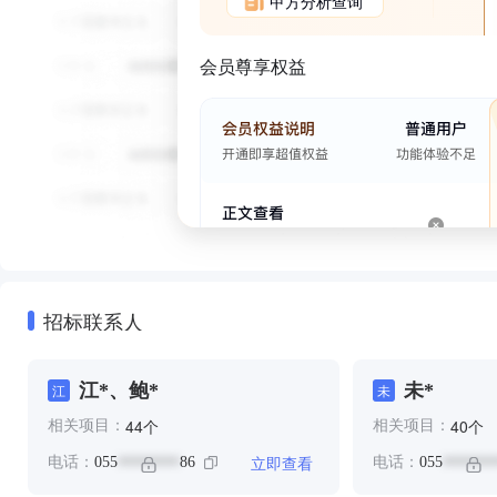
甲方分析查询
会员尊享权益
招标联系人
江*、鲍*
未*
江
未
个
个
44
40
相关项目：
相关项目：
立即查看
电话：
055
86
电话：
055
********
*******