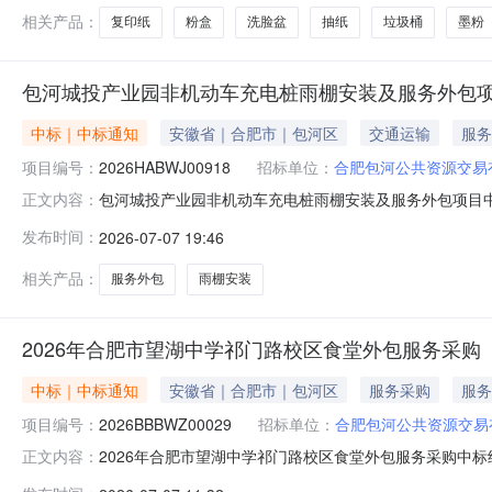
相关产品：
复印纸
粉盒
洗脸盆
抽纸
垃圾桶
墨粉
包河城投产业园非机动车充电桩雨棚安装及服务外包
中标｜中标通知
安徽省｜合肥市｜包河区
交通运输
服务
项目编号：
2026HABWJ00918
招标单位：
合肥包河公共资源交易
包河城投产业园非机动车充电桩雨棚安装及服务外包项目中标
正文内容：
人已经确定。现将中标结果公告如下：中标（成交）单位名
发布时间：
2026-07-07 19:46
年07月07日
相关产品：
服务外包
雨棚安装
2026年合肥市望湖中学祁门路校区食堂外包服务采购
中标｜中标通知
安徽省｜合肥市｜包河区
服务采购
服务
项目编号：
2026BBBWZ00029
招标单位：
合肥包河公共资源交易
2026年合肥市望湖中学祁门路校区食堂外包服务采购中标结
正文内容：
已经确定。现将中标结果公告如下：中标（成交）单位名称