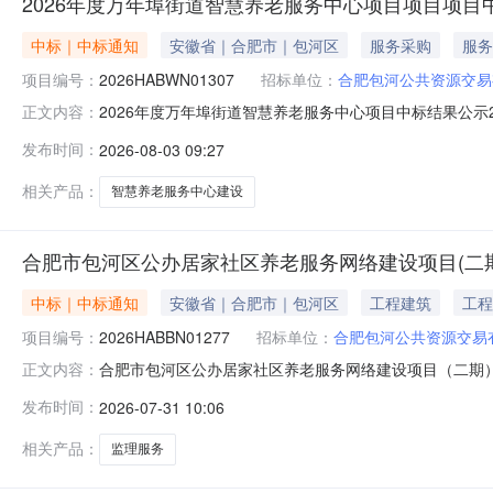
2026年度万年埠街道智慧养老服务中心项目项目项目
中标｜中标通知
安徽省｜合肥市｜包河区
服务采购
服务
项目编号：
2026HABWN01307
招标单位：
合肥包河公共资源交易
2026年度万年埠街道智慧养老服务中心项目中标结果公示2
正文内容：
标结果公告如下：中标（成交）单位名称：安徽烛光妈妈养
发布时间：
2026-08-03 09:27
2026年08月03日
相关产品：
智慧养老服务中心建设
合肥市包河区公办居家社区养老服务网络建设项目(二
中标｜中标通知
安徽省｜合肥市｜包河区
工程建筑
工程
项目编号：
2026HABBN01277
招标单位：
合肥包河公共资源交易
合肥市包河区公办居家社区养老服务网络建设项目（二期
正文内容：
2026HABBN01277)评标工作已经结束，中标人已
发布时间：
2026-07-31 10:06
单：管锦付,张斌,汤雨濛合肥包河公共资源交易有限公司202
相关产品：
监理服务