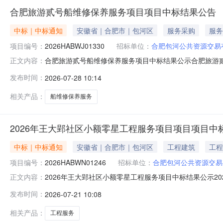
合肥旅游贰号船维修保养服务项目项目中标结果公告
中标｜中标通知
安徽省｜合肥市｜包河区
服务采购
服务
项目编号：
2026HABWJ01330
招标单位：
合肥包河公共资源交易
合肥旅游贰号船维修保养服务项目中标结果公示合肥旅游贰号
正文内容：
（成交）单位名称：芜湖新远船业修造有限公司中标费率:88
发布时间：
2026-07-28 10:14
相关产品：
船维修保养服务
2026年王大郢社区小额零星工程服务项目项目项目中
中标｜中标通知
安徽省｜合肥市｜包河区
工程建筑
工程
项目编号：
2026HABWN01246
招标单位：
合肥包河公共资源交易
2026年王大郢社区小额零星工程服务项目中标结果公示20
正文内容：
果公告如下：中标（成交）单位名称：安徽飞赫建设集团有限
发布时间：
2026-07-21 10:08
相关产品：
工程服务