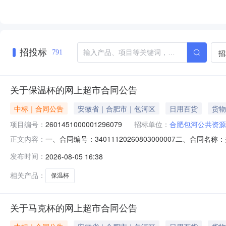
招投标
招
791
关于保温杯的网上超市合同公告
中标｜合同公告
安徽省｜合肥市｜包河区
日用百货
货物
项目编号：
2601451000001296079
招标单位：
合肥包河公共资源
一、合同编号：34011120260803000007二、合
正文内容：
市项目五、合同主体采购人（甲方）：合肥包河公共资源交
发布时间：
2026-08-05 16:38
商（乙方）：合肥雅驯商贸有限公司地址：安徽省合肥市包河区
相关产品：
保温杯
关于马克杯的网上超市合同公告