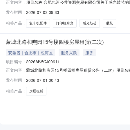
项目名称:合肥包河公共资源交易有限公司关于感光鼓芯的网上
正文内容：
称:合肥包河公共资源交易有限公司关于感光鼓芯的网上超市采购
发布时间：
2026-07-03 09:33
肥包河公共资源交易有限公司采购单位地址:/三、成交信息交
相关产品：
复印机配件
打印机粉盒
感光鼓芯
硒鼓
蒙城北路和煦园15号楼四楼房屋租赁(二次)
安徽省｜合肥市｜包河区
服务采购
服务
项目编号：
2026ABBCJ00611
蒙城北路和煦园15号楼四楼房屋租赁公告（二次）项目名称
正文内容：
托方承诺委托方承诺本次出租行为已履行了必要的审批程
发布时间：
2026-07-01 00:43
部门合肥市包河区财政局，联系方式：0551-63357536、6
相关产品：
房屋租赁