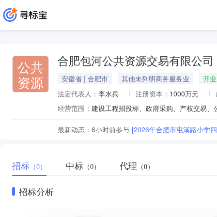
合肥包河公共资源交易有限公司
公共
资源
安徽省 | 合肥市
其他未列明商务服务业
开业
法定代表人：
李水兵
注册资本：
1000万元
经营范围：
建设工程招投标、政府采购、产权交易、
最新动态：
6小时前
参与
[2026年合肥市屯溪路小学
招标
中标
代理
（0）
（0）
（0）
招标分析