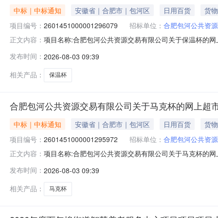
中标｜中标通知
安徽省｜合肥市｜包河区
日用百货
货物
项目编号：
2601451000001296079
招标单位：
合肥包河公共资源
项目名称:合肥包河公共资源交易有限公司关于保温杯的网上超
正文内容：
合肥包河公共资源交易有限公司关于保温杯的网上超市采购项目采
发布时间：
2026-08-03 09:39
河公共资源交易有限公司采购单位地址:/三、成交信息交易方
相关产品：
保温杯
合肥包河公共资源交易有限公司关于马克杯的网上超
中标｜中标通知
安徽省｜合肥市｜包河区
日用百货
货物
项目编号：
2601451000001295972
招标单位：
合肥包河公共资源
项目名称:合肥包河公共资源交易有限公司关于马克杯的网上超
正文内容：
合肥包河公共资源交易有限公司关于马克杯的网上超市采购项目采
发布时间：
2026-08-03 09:39
河公共资源交易有限公司采购单位地址:/三、成交信息交易方
相关产品：
马克杯