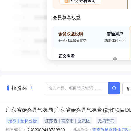
甲方分析查询
会员尊享权益
招投标
招
1
广东省始兴县气象局(广东省始兴县气象台)货物项目DD220824
招标｜招标公告
江苏省｜南京市｜玄武区
政府部门
项目编号：
DD22082413789820
招标单位：
南京砚敏至臻信息科