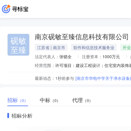
南京砚敏至臻信息科技有限公司
砚敏
至臻
江苏省 | 南京市
软件和信息技术服务业
开业
法定代表人：
张锁全
注册资本：
1000万元
经营范围：
最新动态：
1秒前
参与
[南京市华电中学关于净水设备
招标
中标
代理
（0）
（0）
（0）
招标分析