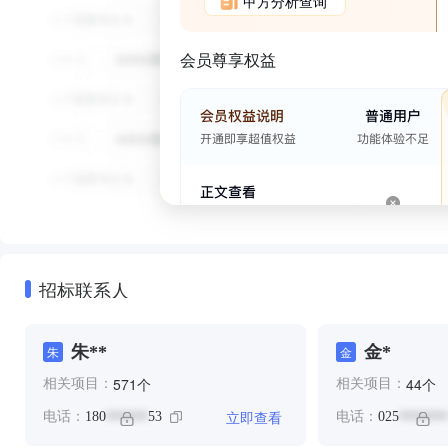
甲方分析查询
会员尊享权益
招标联系人
朱**
金*
朱
金
个
个
571
44
相关项目：
相关项目：
立即查看
电话：
180
53
电话：
025
******
*******