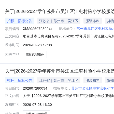
关于[2026-2027学年苏州市吴江区江屯村验小学校
招标｜招标公告
江苏省｜苏州市｜吴江区
服装布料
货物
项目编号：
XM202607280041
招标单位：
苏州市吴江区屯村实验
项目基本信息项目名称2026-2027学年苏州市吴江区江
正文内容：
路291号建设内容2026-2027学年苏州市吴江区江屯村
发布时间：
2026-07-28 17:08
江区屯村实验小学统一社会信用代码12320584467068
相关产品：
招标代理服务
关于[2026-2027学年苏州市吴江区江屯村验小学校
招标｜招标公告
江苏省｜苏州市｜吴江区
服装布料
货物
项目编号：
202607280034
招标单位：
苏州市吴江区屯村实验小学
关于【2026-2027学年苏州市吴江区江屯村验小学校
正文内容：
EvaluationOnly.CreatedwithAspose.Words.
发布时间：
2026-07-28 16:30
2815:39:28】苏州市吴江区屯村实验小学（单位）2
相关产品：
学校服选购代理