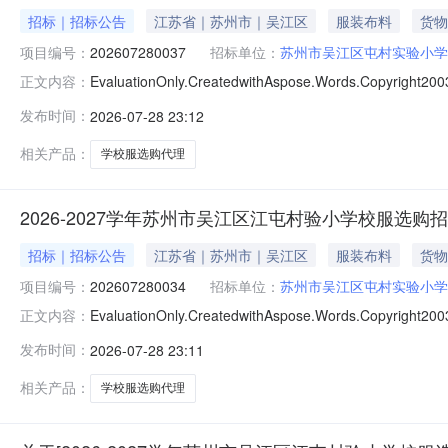
招标｜招标公告
江苏省｜苏州市｜吴江区
服装布料
货物
项目编号：
202607280037
招标单位：
苏州市吴江区屯村实验小学
EvaluationOnly.CreatedwithAspose.Words.
正文内容：
2816:31:01】苏州市吴江区屯村实验小学（单位）2
发布时间：
2026-07-28 23:12
上交易平台进行公开采购，现将有关内容公告如下：一、项
相关产品：
学校服选购代理
2026-2027学年苏州市吴江区江屯村验小学校服选购
招标｜招标公告
江苏省｜苏州市｜吴江区
服装布料
货物
项目编号：
202607280034
招标单位：
苏州市吴江区屯村实验小学
EvaluationOnly.CreatedwithAspose.Words.
正文内容：
2815:39:28】苏州市吴江区屯村实验小学（单位）2
发布时间：
2026-07-28 23:11
网上交易平台进行公开采购，现将有关内容公告如下：一、
相关产品：
学校服选购代理