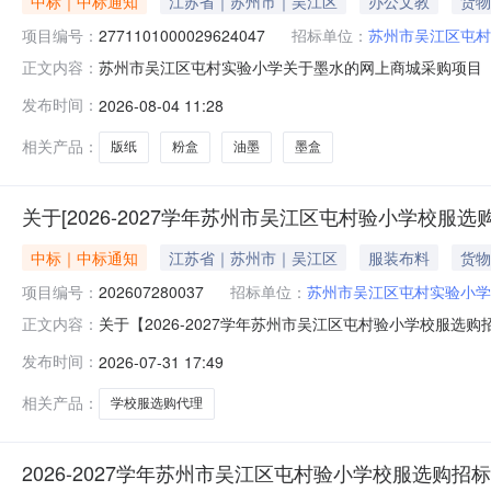
中标｜中标通知
江苏省｜苏州市｜吴江区
办公文教
货物
项目编号：
2771101000029624047
招标单位：
苏州市吴江区屯村
苏州市吴江区屯村实验小学关于墨水的网上商城采购项目（项目
正文内容：
实验小学关于墨水的网上商城采购项目项目编号:27711010
发布时间：
2026-08-04 11:28
所在行政区划名称:江苏省苏州市吴江区报价起止时间:-二
相关产品：
版纸
粉盒
油墨
墨盒
关于[2026-2027学年苏州市吴江区屯村验小学校服
中标｜中标通知
江苏省｜苏州市｜吴江区
服装布料
货物
项目编号：
202607280037
招标单位：
苏州市吴江区屯村实验小学
关于【2026-2027学年苏州市吴江区屯村验小学校服
正文内容：
EvaluationOnly.CreatedwithAspose.Words.
发布时间：
2026-07-31 17:49
3117:02:16】苏州市吴江区屯村实验小学（单位）2
相关产品：
学校服选购代理
2026-2027学年苏州市吴江区屯村验小学校服选购招