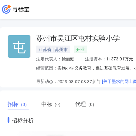
苏州市吴江区屯村实验小学
屯
江苏省 | 苏州市
开业
法定代表人：
徐丽勤
注册资本：
11373.91万元
经营范围：
实施小学义务教育，促进基础教育发展。
最新动态：
参与
[关于墨水的网上
2026-08-07 08:37
招标
中标
代理
（0）
（0）
（0）
招标分析