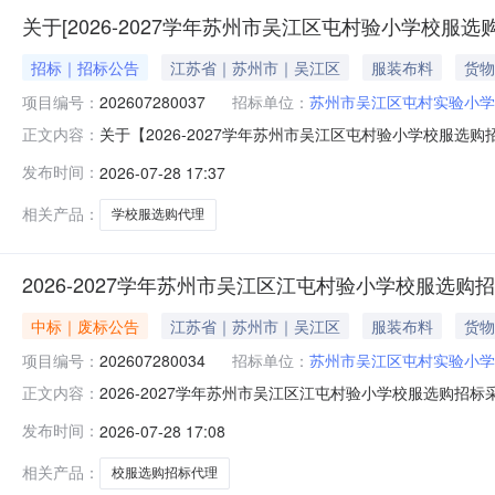
关于[2026-2027学年苏州市吴江区屯村验小学校服
招标｜招标公告
江苏省｜苏州市｜吴江区
服装布料
货物
项目编号：
202607280037
招标单位：
苏州市吴江区屯村实验小学
关于【2026-2027学年苏州市吴江区屯村验小学校服
正文内容：
EvaluationOnly.CreatedwithAspose.Words.
发布时间：
2026-07-28 17:37
2816:31:01】苏州市吴江区屯村实验小学（单位）2
相关产品：
学校服选购代理
2026-2027学年苏州市吴江区江屯村验小学校服选购
中标｜废标公告
江苏省｜苏州市｜吴江区
服装布料
货物
项目编号：
202607280034
招标单位：
苏州市吴江区屯村实验小学
2026-2027学年苏州市吴江区江屯村验小学校服选购招标
正文内容：
终止，现将有关内容公告如下：一、终止原因原因：项目内容
发布时间：
2026-07-28 17:08
2026-2027学年苏州市吴江区江屯村验小学校服选购招
相关产品：
校服选购招标代理