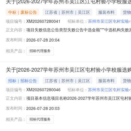
关于[2026-2027学年苏州市吴江区江屯村验小学校
中标｜废标公告
江苏省｜苏州市｜吴江区
服装布料
货物
项目编号：
XM202607280041
招标单位：
苏州市吴江区屯村实验
项目失败信息公告类型失败公告中选金额***中选机构失败原因超
正文内容：
学年苏州市吴江区江屯村验小学校服选购招标采购代理项目代码X
发布时间：
2026-07-28 20:04
苏州市吴江区江屯村验小学校服选购招标采购代理服务金额竞
相关产品：
招标代理服务
关于[2026-2027学年苏州市吴江区屯村验小学校服
招标｜招标公告
江苏省｜苏州市｜吴江区
服装布料
货物
项目编号：
XM202607280046
招标单位：
苏州市吴江区屯村实验
项目基本信息项目名称2026-2027学年苏州市吴江区屯
正文内容：
291号建设内容2026-2027学年苏州市吴江区屯村验小
发布时间：
2026-07-28 20:03
屯村实验小学统一社会信用代码1232058446706839
相关产品：
招标代理服务