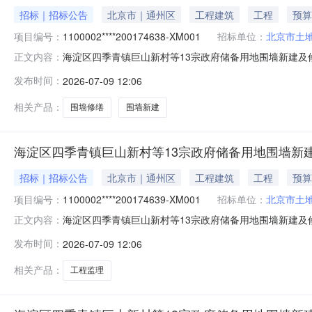
招标｜招标公告
北京市｜通州区
工程建筑
工程
预算
项目编号：
1100002****200174638-XM001
招标单位：
北京市土
海淀区四季青镇巨山新村等13宗政府储备用地围墙新建及
正文内容：
京市政府采购电子交易平台获取招标文件，并于2026-07-31
发布时间：
2026-07-09 12:06
季青镇巨山新村等13宗政府储备用地围墙新建及修缮工程预算金
相关产品：
围墙修缮
围墙新建
海淀区四季青镇巨山新村等13宗政府储备用地围墙新
招标｜招标公告
北京市｜通州区
工程建筑
工程
预算
项目编号：
1100002****200174639-XM001
招标单位：
北京市土
海淀区四季青镇巨山新村等13宗政府储备用地围墙新建及
正文内容：
目的潜在投标人应在北京市政府采购电子交易平台获取招标文件，并于
发布时间：
2026-07-09 12:06
XM001项目名称：海淀区四季青镇巨山新村等13宗政府储
相关产品：
工程监理