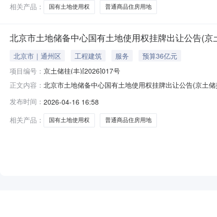
相关产品：
国有土地使用权
普通商品住房用地
北京市土地储备中心国有土地使用权挂牌出让公告(京土储挂(
北京市｜通州区
工程建筑
服务
预算36亿元
项目编号：
京土储挂(丰)[2026]017号
北京市土地储备中心国有土地使用权挂牌出让公告(京土储挂
正文内容：
储挂（丰）[2026]017号)京土储挂（丰）[2026]0
发布时间：
2026-04-16 16:58
公告如下：一、挂牌出让方式地块的基本情况和规划指标要求：宗
相关产品：
国有土地使用权
普通商品住房用地
NEW
HOT
5折起