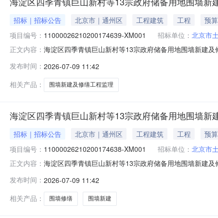
海淀区四季青镇巨山新村等13宗政府储备用地围墙新
招标｜招标公告
北京市｜通州区
工程建筑
工程
预算
项目编号：
11000026210200174639-XM001
招标单位：
北京市
海淀区四季青镇巨山新村等13宗政府储备用地围墙新建及
正文内容：
目的潜在投标人应在北京市政府采购电子交易平台获取招标文件，并
发布时间：
2026-07-09 11:42
XM001项目名称：海淀区四季青镇巨山新村等13宗政府储
相关产品：
围墙新建及修缮工程监理
海淀区四季青镇巨山新村等13宗政府储备用地围墙新
招标｜招标公告
北京市｜通州区
工程建筑
工程
预算
项目编号：
11000026210200174638-XM001
招标单位：
北京市
海淀区四季青镇巨山新村等13宗政府储备用地围墙新建及
正文内容：
京市政府采购电子交易平台获取招标文件，并于2026-07-31
发布时间：
2026-07-09 11:42
四季青镇巨山新村等13宗政府储备用地围墙新建及修缮工程预算
相关产品：
围墙修缮
围墙新建