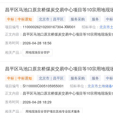
昌平区马池口原京桥煤炭交易中心项目等10宗用地现
中标｜中标通知
北京市｜昌平区
服务采购
服务
中标
项目编号：
11000026210200167304-XM001
招标单位：
北京市
昌平区马池口原京桥煤炭交易中心项目等10宗用地现场安全管护
正文内容：
池口原京桥煤炭交易中心等10宗政府储备用地现场安全管护
发布时间：
2026-04-28 18:56
中标成交供应商名称：戎威国际保安服务(北京)有限公司中
相关产品：
用地现场安全管护
昌平区马池口原京桥煤炭交易中心项目等10宗用地现场安全
中标｜中标通知
北京市｜昌平区
服务采购
服务
中标
项目编号：
S110000C005105955001
招标单位：
北京市土地储备
昌平区马池口原京桥煤炭交易中心项目等10宗用地现场安全管
正文内容：
11000026210200167304-XM001二、项目
发布时间：
2026-04-28 18:29
元（人民币）中标成交供应商名称、地址及中标成交金额
北临18
相关产品：
用地现场安全管护项目其他专业技术服务