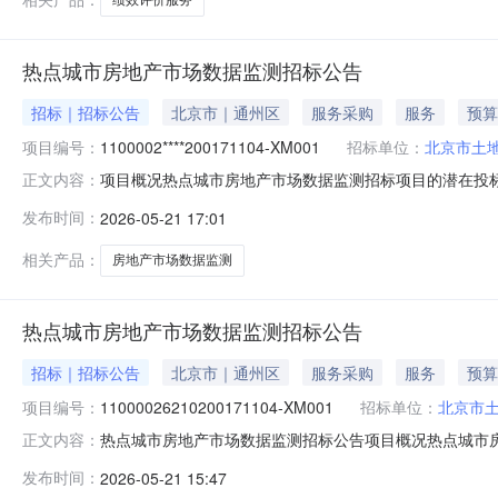
热点城市房地产市场数据监测招标公告
招标｜招标公告
北京市｜通州区
服务采购
服务
预算
项目编号：
1100002****200171104-XM001
招标单位：
北京市土
项目概况热点城市房地产市场数据监测招标项目的潜在投标人
正文内容：
情况项目编号：1100002****200171104-X
发布时间：
2026-05-21 17:01
包预算金额（万元）数量简要技术需求或服务要求01热点
限
相关产品：
房地产市场数据监测
热点城市房地产市场数据监测招标公告
招标｜招标公告
北京市｜通州区
服务采购
服务
预算
项目编号：
11000026210200171104-XM001
招标单位：
北京市
热点城市房地产市场数据监测招标公告项目概况热点城市房地
正文内容：
时间）前递交投标文件。一、项目基本情况项目编号：11000
发布时间：
2026-05-21 15:47
（人民币）采购需求：包号标的名称采购包预算金额（万元