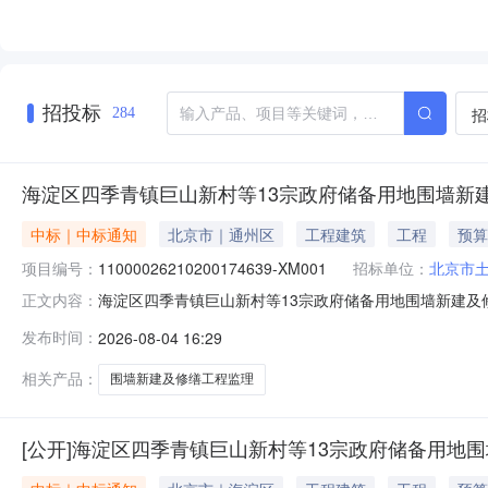
招投标
招
284
海淀区四季青镇巨山新村等13宗政府储备用地围墙新
中标｜中标通知
北京市｜通州区
工程建筑
工程
预算
项目编号：
11000026210200174639-XM001
招标单位：
北京市
海淀区四季青镇巨山新村等13宗政府储备用地围墙新建及修缮工
正文内容：
宗政府储备用地围墙新建及修缮工程监理项目三、中标（成
发布时间：
2026-08-04 16:29
北京化科工程管理有限公司中标成交供应商地址：北京市西城
北京
相关产品：
围墙新建及修缮工程监理
[公开]海淀区四季青镇巨山新村等13宗政府储备用地