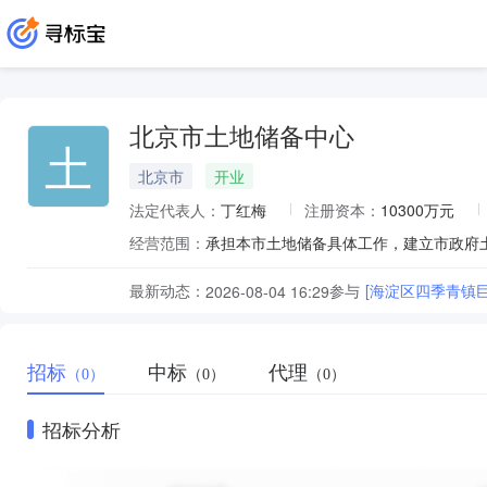
北京市土地储备中心
土
北京市
开业
法定代表人：
丁红梅
注册资本：
10300万元
经营范围：
最新动态：
参与
[海淀区四季青镇
2026-08-04 16:29
招标
中标
代理
（0）
（0）
（0）
招标分析