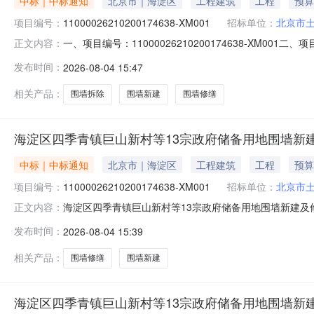
中标｜中标通知
北京市｜海淀区
工程建筑
工程
预算
项目编号：
11000026210200174638-XM001
招标单位：
北京市
一、项目编号：11000026210200174638-X
正文内容：
595.668258万元（人民币）中标成交供应商名称、
发布时间：
2026-08-04 15:47
楼-WP145中标金额：595.668258万元供应商名称
相关产品：
围墙拆除
围墙新建
围墙修缮
海淀区四季青镇巨山新村等13宗政府储备用地围墙新
中标｜中标通知
北京市｜海淀区
工程建筑
工程
预算
项目编号：
11000026210200174638-XM001
招标单位：
北京市
海淀区四季青镇巨山新村等13宗政府储备用地围墙新建及修缮工
正文内容：
备用地围墙新建及修缮工程三、中标（成交）信息总中标成交
发布时间：
2026-08-04 15:39
京）有限公司中标成交供应商地址：北京市门头沟区色树坟粮库
相关产品：
围墙修缮
围墙新建
海淀区四季青镇巨山新村等13宗政府储备用地围墙新