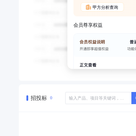
甲方分析查询
会员尊享权益
招投标
0