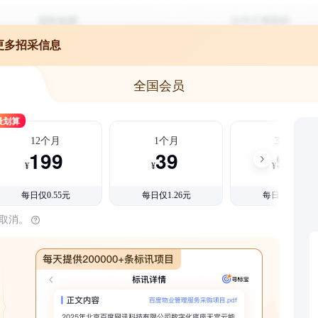
更多招采信息
全国会员
最划算
12个月
1个月
3个月
199
39
99
¥
¥
¥
每日仅0.55元
每日仅1.26元
每日仅1.08元
时取消。