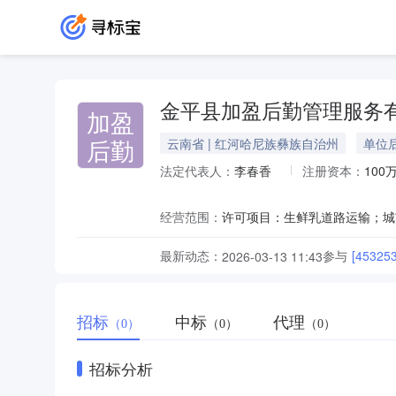
金平县加盈后勤管理服务
加盈
后勤
云南省 | 红河哈尼族彝族自治州
单位
法定代表人：
李春香
注册资本：
100
经营范围：
最新动态：
参与
[453
2026-03-13 11:43
招标
中标
代理
（0）
（0）
（0）
招标分析