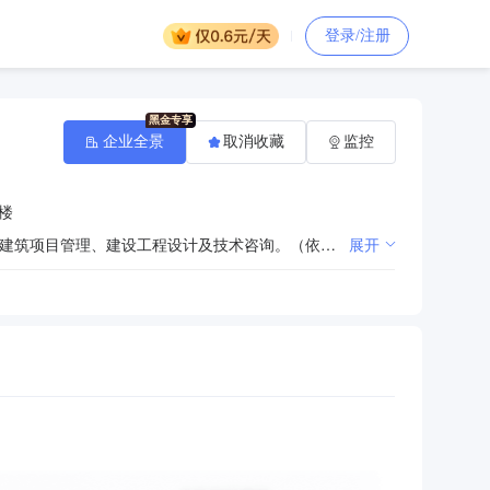
登录/注册
企业全景
取消收藏
监控
1楼
建筑工程项目代建、项目概算、项目估算，造价咨询及管理、工程监理、政府采购代理、工程招标代理、建筑项目管理、建设工程设计及技术咨询。（依法须经批准的项目，经相关部门批准后方可开展经营活动）
展开