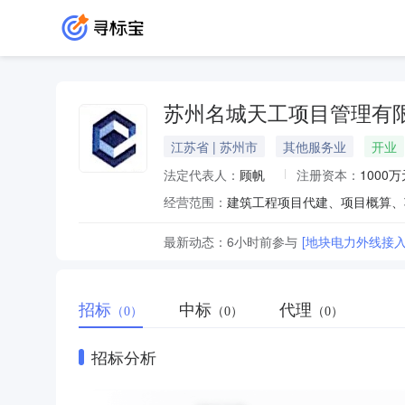
苏州名城天工项目管理有
江苏省 | 苏州市
其他服务业
开业
法定代表人：
顾帆
注册资本：
1000万
经营范围：
最新动态：
6小时前
参与
[地块电力外线接
招标
中标
代理
（0）
（0）
（0）
招标分析