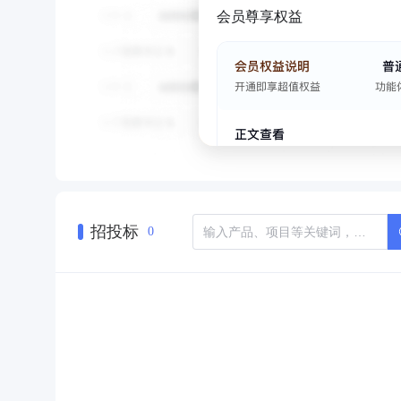
会员尊享权益
招投标
0