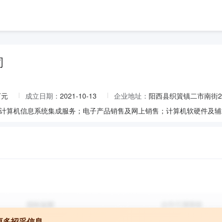
司
万元
成立日期：
2021-10-13
企业地址：
阳西县织篢镇二市南街2
更多招采信息