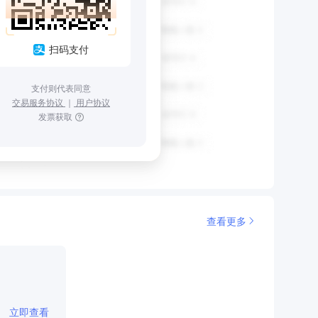
扫码支付
支付则代表同意
交易服务协议
｜
用户协议
发票获取
查看更多
立即查看