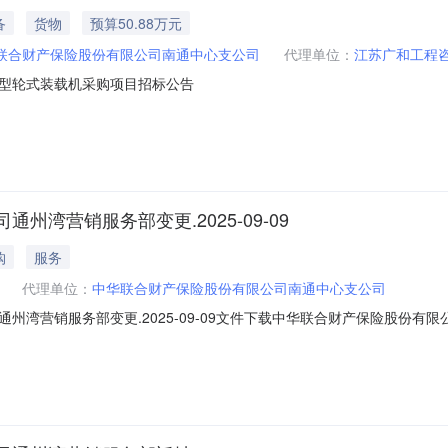
备
货物
预算50.88万元
联合财产保险股份有限公司南通中心支公司
代理单位：
江苏广和工程
型轮式装载机采购项目招标公告
湾营销服务部变更.2025-09-09
购
服务
代理单位：
中华联合财产保险股份有限公司南通中心支公司
州湾营销服务部变更.2025-09-09文件下载中华联合财产保险股份
通州湾营销服务部收到了由国家金融监督管理总局南通监管分局下发的《
变更营业场所的批复》，并领取了新保险许可证，特此公告：机构名称：