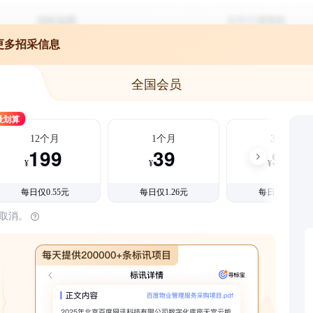
更多招采信息
全国会员
最划算
12个月
1个月
3个月
199
39
99
¥
¥
¥
每日仅0.55元
每日仅1.26元
每日仅1.08元
时取消。