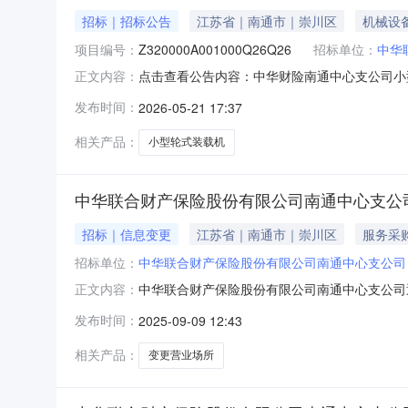
招标｜招标公告
江苏省｜南通市｜崇川区
机械设
项目编号：
Z320000A001000Q26Q26
招标单位：
中华
点击查看公告内容：中华财险南通中心支公司小
正文内容：
发布时间：
2026-05-21 17:37
相关产品：
小型轮式装载机
中华联合财产保险股份有限公司南通中心支公司通州
招标｜信息变更
江苏省｜南通市｜崇川区
服务采
招标单位：
中华联合财产保险股份有限公司南通中心支公司
中华联合财产保险股份有限公司南通中心支公司通
正文内容：
中华联合财产保险股份有限公司南通中心支公司
发布时间：
2025-09-09 12:43
股份有限公司南通中心支公司通州湾营销服务部
服务部机构编码：0000123206
相关产品：
变更营业场所