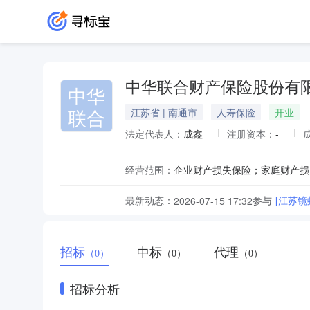
中华联合财产保险股份有
中华
联合
江苏省 | 南通市
人寿保险
开业
法定代表人：
成鑫
注册资本：
-
经营范围：
最新动态：
参与
[江苏镜
2026-07-15 17:32
招标
中标
代理
（0）
（0）
（0）
招标分析