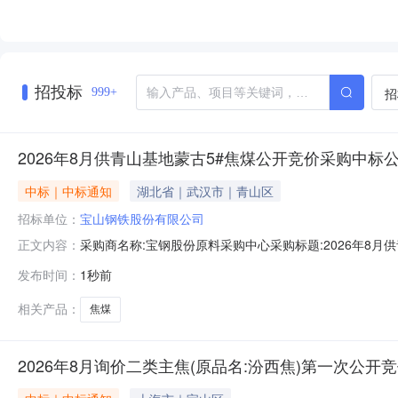
招投标
招
999+
2026年8月供青山基地蒙古5#焦煤公开竞价采购中标
中标｜中标通知
湖北省｜武汉市｜青山区
招标单位：
宝山钢铁股份有限公司
采购商名称:宝钢股份原料采购中心采购标题:2026年8月供青
正文内容：
多咨询请点击：
发布时间：
1秒前
相关产品：
焦煤
2026年8月询价二类主焦(原品名:汾西焦)第一次公开竞价