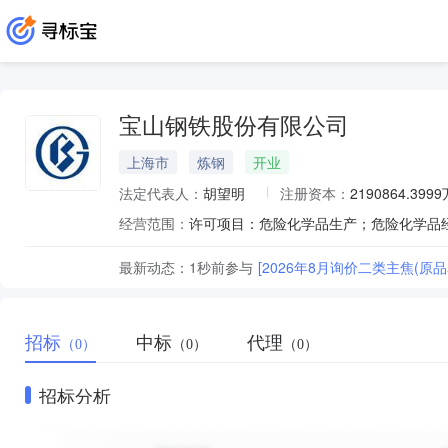
宝山钢铁股份有限公司
上海市
炼钢
开业
法定代表人：
胡望明
注册资本：
2190864.399
经营范围：
最新动态：
1秒前
参与
[2026年8月询价二类主焦(原品
招标
中标
代理
（0）
（0）
（0）
招标分析