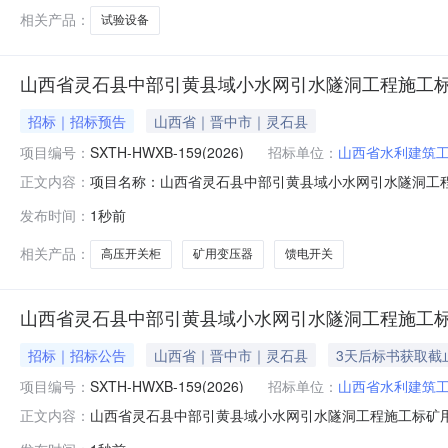
相关产品：
试验设备
山西省灵石县中部引黄县域小水网引水隧洞工程施工
招标｜招标预告
山西省｜晋中市｜灵石县
项目编号：
SXTH-HWXB-159(2026)
招标单位：
山西省水利建筑
项目名称：山西省灵石县中部引黄县域小水网引水隧洞工程施
正文内容：
集团有限公司项目规模：项目地点：立项时间：2026-0
发布时间：
1秒前
方式:合格制委托方式:招标人名称:山西省水利建筑工程局
相关产品：
高压开关柜
矿用变压器
馈电开关
山西省灵石县中部引黄县域小水网引水隧洞工程施工
招标｜招标公告
山西省｜晋中市｜灵石县
3天后标书获取截
项目编号：
SXTH-HWXB-159(2026)
招标单位：
山西省水利建筑
山西省灵石县中部引黄县域小水网引水隧洞工程施工标矿
正文内容：
开关柜采购询比公告项目编号：SXTH-HWXB-159