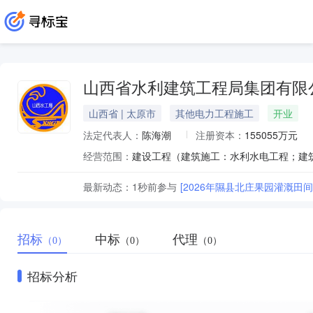
山西省水利建筑工程局集团有限
山西省 | 太原市
其他电力工程施工
开业
法定代表人：
陈海潮
注册资本：
155055万元
经营范围：
最新动态：
1秒前
参与
[2026年隰县北庄果园灌溉
招标
中标
代理
（0）
（0）
（0）
招标分析