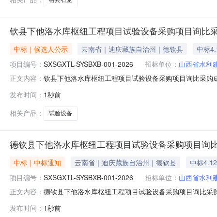
钦县下他洛水库枢纽工程项目试验设备采购项目询比
中标｜候选人公示
云南省｜迪庆藏族自治州｜德钦县
中标4.
项目编号：
SXSGXTL-SYSBXB-001-2026
招标单位：
山西省水利
钦县下他洛水库枢纽工程项目试验设备采购项目询比采购
正文内容：
SXSGXTL-SYSBXB-001-2026）公示开始时间：20
发布时间：
1秒前
SYSBXB-001-2026），经评审委员会评审，确
码
相关产品：
试验设备
德钦县下他洛水库枢纽工程项目试验设备采购项目询
中标｜中标通知
云南省｜迪庆藏族自治州｜德钦县
中标4.1
项目编号：
SXSGXTL-SYSBXB-001-2026
招标单位：
山西省水利
德钦县下他洛水库枢纽工程项目试验设备采购项目询比采购
正文内容：
SYSBXB-001-2026）公示开始时间：2026-08-130
发布时间：
1秒前
001-2026），经评审委员会评审，确定成交人，现公