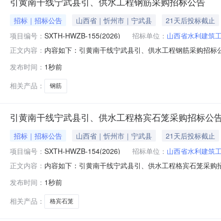
引黄南干线宁武县引、供水工程钢筋采购招标公告
招标｜招标公告
山西省｜忻州市｜宁武县
21天后投标截止
项目编号：
SXTH-HWZB-155(2026)
招标单位：
山西省水利建筑
内容如下：引黄南干线宁武县引、供水工程钢筋采购招标公告
正文内容：
山西省水利建筑工程局集团有限公司，招标项目资金来自自
发布时间：
1秒前
M1401000155A00591）进行公开招标。2项目概
电设备及
相关产品：
钢筋
引黄南干线宁武县引、供水工程格宾石笼采购招标公
招标｜招标公告
山西省｜忻州市｜宁武县
21天后投标截止
项目编号：
SXTH-HWZB-154(2026)
招标单位：
山西省水利建筑
内容如下：引黄南干线宁武县引、供水工程格宾石笼采购招标
正文内容：
招标人为山西省水利建筑工程局集团有限公司，招标项目资
发布时间：
1秒前
目编号：M1401000155A00590）进行公开招标。
工程、机
相关产品：
格宾石笼