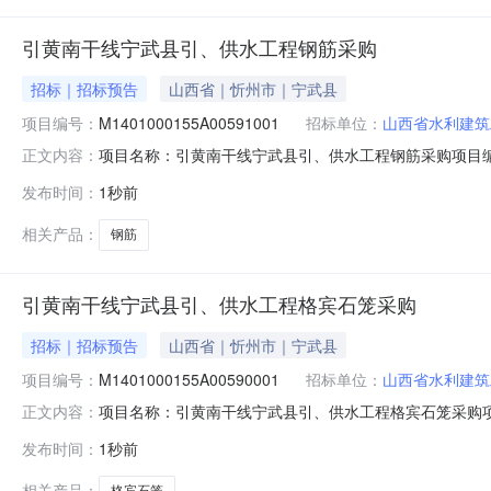
引黄南干线宁武县引、供水工程钢筋采购
招标｜招标预告
山西省｜忻州市｜宁武县
项目编号：
M1401000155A00591001
招标单位：
山西省水利建筑
项目名称：引黄南干线宁武县引、供水工程钢筋采购项目编号:
正文内容：
泵站三座、新建管线全长50.9km，包含施工范围内的
发布时间：
1秒前
标人指定地点）。立项时间：2026-08-07招标内容
式:招标人名
相关产品：
钢筋
引黄南干线宁武县引、供水工程格宾石笼采购
招标｜招标预告
山西省｜忻州市｜宁武县
项目编号：
M1401000155A00590001
招标单位：
山西省水利建筑
项目名称：引黄南干线宁武县引、供水工程格宾石笼采购项目编
正文内容：
提水泵站三座、新建管线全长50.9km，包含施工范围
发布时间：
1秒前
为招标人指定地点）。立项时间：2026-08-07招标内
名称:山西
相关产品：
格宾石笼