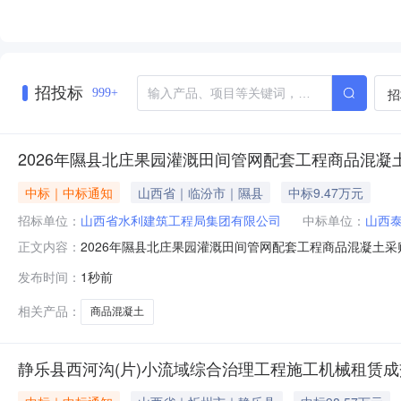
招投标
招
999+
2026年隰县北庄果园灌溉田间管网配套工程商品混凝
中标｜中标通知
山西省｜临汾市｜隰县
中标9.47万元
招标单位：
山西省水利建筑工程局集团有限公司
中标单位：
山西
2026年隰县北庄果园灌溉田间管网配套工程商品混凝土
正文内容：
公司94760元二、监督部门本采购项目的监督部门为：
发布时间：
1秒前
公示.pdf
相关产品：
商品混凝土
静乐县西河沟(片)小流域综合治理工程施工机械租赁