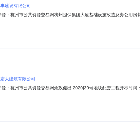
大丰建设有限公司
01信息来源：杭州市公共资源交易网杭州担保集团大厦基础设施改造及办公用房装修
时间2023-06-2009:30开标记录内容投标人名称：台州大丰建设有限公
人名称：诸暨祥平建设有限公司，报价：775.134000，工期：105，投标
市宏大建筑有限公司
1信息来源：杭州市公共资源交易网余政储出[2020]30号地块配套工程开标时间：
6-1509:30开标记录内容投标人名称：嘉兴市宏大建筑有限公司，报价：33
伟建设有限公司，报价：3237.520100，工期：135，投标保证金额：50