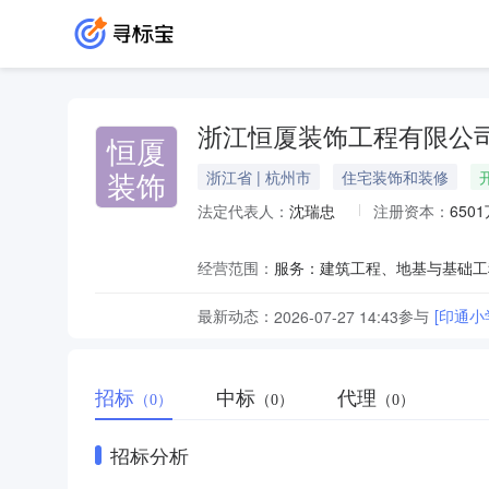
浙江恒厦装饰工程有限公
恒厦
装饰
浙江省 | 杭州市
住宅装饰和装修
法定代表人：
沈瑞忠
注册资本：
650
经营范围：
最新动态：
参与
[印通
2026-07-27 14:43
招标
中标
代理
（0）
（0）
（0）
招标分析