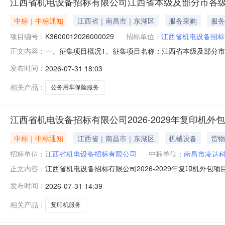
江西省机电设备招标有限公司江西省本级及部分市各级国
中标｜中标通知
江西省｜南昌市｜东湖区
服务采购
服务
项目编号：
K3600012026000029
招标单位：
江西省机电设备招标
一、征集项目概况1、征集项目名称：江西省本级及部分市各
正文内容：
K36000120260000293、征集项目简介：江西省
发布时间：
2026-07-31 18:03
江西省机电设备招标有限公司2、联系人：曾琦3、联系方式：
采购包名称
相关产品：
公务用车保险服务
江西省机电设备招标有限公司2026-2029年复印机
中标｜中标通知
江西省｜南昌市｜东湖区
机械设备
货物
招标单位：
江西省机电设备招标有限公司
中标单位：
南昌市凌达
江西省机电设备招标有限公司2026-2029年复印机外包
正文内容：
2026-2029年复印机外包项目询比于2026年7月2
发布时间：
2026-07-31 14:39
技有限公司第二成交候选人：南昌鸿邮信息设备技术服务
江西省机电设备招
相关产品：
复印机服务