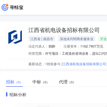
江西省机电设备招标有限公司
江西省 | 南昌市
其他未列明商务服务业
开业
法定代表人：
胡静
注册资本：
1162.7907万元
经营范围：
最新动态：
1秒前
参与
[江西省机电设备招标有限公司关
招标
中标
代理
（0）
（0）
（0）
招标分析