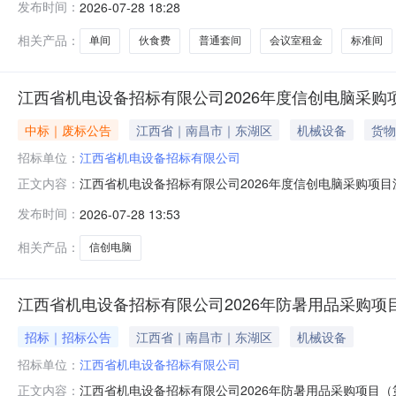
发布时间：
2026-07-28 18:28
协议期（2027年12月12日）满前，按照征集公告要求
联系方式：0
相关产品：
单间
伙食费
普通套间
会议室租金
标准间
江西省机电设备招标有限公司2026年度信创电脑采购
中标｜废标公告
江西省｜南昌市｜东湖区
机械设备
货物
招标单位：
江西省机电设备招标有限公司
江西省机电设备招标有限公司2026年度信创电脑采购项
正文内容：
发布时间：
2026-07-28 13:53
相关产品：
信创电脑
江西省机电设备招标有限公司2026年防暑用品采购项目
招标｜招标公告
江西省｜南昌市｜东湖区
机械设备
招标单位：
江西省机电设备招标有限公司
江西省机电设备招标有限公司2026年防暑用品采购项目（
正文内容：