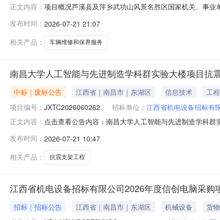
项目概况芦溪县及萍乡武功山风景名胜区国家机关、事业单
正文内容：
（以下简称“框架协议电子化采购系统”）获取征集文件，并
发布时间：
2026-07-21 21:07
及萍乡武功山风景名胜区国家机关、事业单位、社会团体2
集。二、征集人信
相关产品：
车辆维修和保养服务
南昌大学人工智能与先进制造学科群实验大楼项目抗
中标｜废标公告
江西省｜南昌市｜东湖区
信息技术
工程
项目编号：
JXTC2026060262
招标单位：
江西省机电设备招标有
点击查看公告内容：南昌大学人工智能与先进制造学科群
正文内容：
发布时间：
2026-07-21 10:47
相关产品：
抗震支架工程
江西省机电设备招标有限公司2026年度信创电脑采购
招标｜招标公告
江西省｜南昌市｜东湖区
机械设备
货物