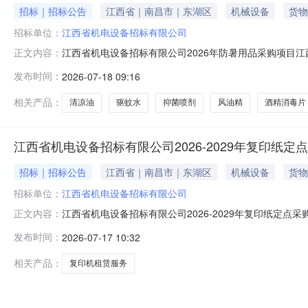
招标｜招标公告
江西省｜南昌市｜东湖区
机械设备
货物
招标单位：
江西省机电设备招标有限公司
江西省机电设备招标有限公司2026年防暑用品采购项目江
正文内容：
供应商参加，具体内容如下：一、项目概况1.项目名称：2
发布时间：
2026-07-18 09:16
要求1.采购清单：详见附件1。2.质量标准：所有交付
得少于总保质期的
相关产品：
清凉油
驱蚊水
抑菌喷剂
风油精
酒精消毒片
江西省机电设备招标有限公司2026-2029年复印纸
招标｜招标公告
江西省｜南昌市｜东湖区
机械设备
货物
招标单位：
江西省机电设备招标有限公司
江西省机电设备招标有限公司2026-2029年复印纸定点
正文内容：
格的供应商参加。1、外包内容：序号项目名称租赁数量租
发布时间：
2026-07-17 10:32
鹰潭分公司1台，九江分公司1台，注：九江分公司现有租赁设
印量计算租
相关产品：
复印机租赁服务