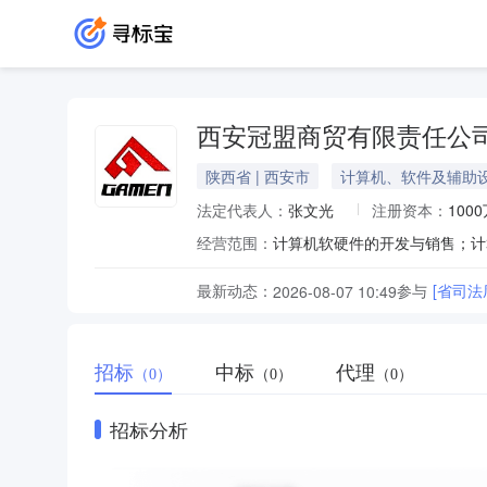
西安冠盟商贸有限责任公
陕西省 | 西安市
计算机、软件及辅助
法定代表人：
张文光
注册资本：
100
经营范围：
最新动态：
参与
[省司
2026-08-07 10:49
招标
中标
代理
（0）
（0）
（0）
招标分析