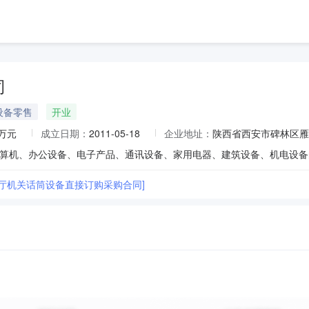
司
设备零售
开业
0万元
成立日期：
2011-05-18
企业地址：
陕西省西安市碑林区雁塔
法厅机关话筒设备直接订购采购合同]