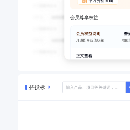
甲方分析查询
会员尊享权益
招投标
0