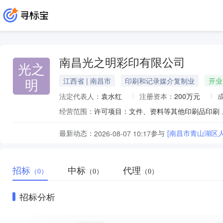
南昌光之明彩印有限公司
光之
明
江西省 | 南昌市
印刷和记录媒介复制业
开业
法定代表人：
袁水红
注册资本：
200万元
经营范围：
最新动态：
参与
[南昌市青山湖区
2026-08-07 10:17
招标
中标
代理
（0）
（0）
（0）
招标分析