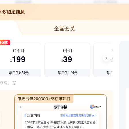
更多招采信息
全国会员
最划算
12个月
1个月
3个月
199
39
99
¥
¥
¥
每日仅0.55元
每日仅1.26元
每日仅1.08元
时取消。