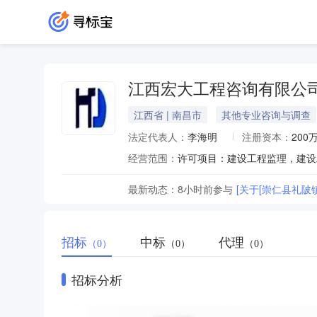
江西宏大工程咨询有限公
江西省 | 南昌市
其他专业咨询与调查
法定代表人：
李海明
注册资本：
200
经营范围：
最新动态：
8小时前
参与
[关于[崇仁县礼
招标
中标
代理
（0）
（0）
（0）
招标分析