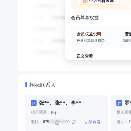
甲方分析查询
会员尊享权益
招标联系人
张**、张**、李**
罗
张
罗
个
9
相关项目：
相关项
立即查看
电话：
079
99
电话：
1
********