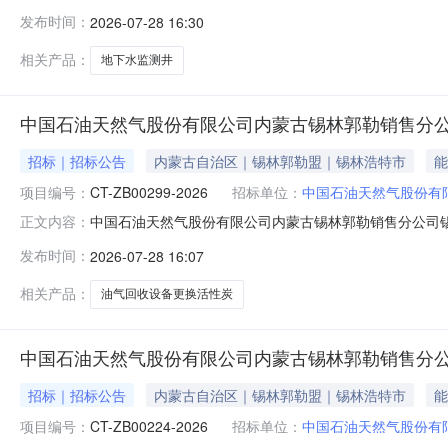
公司锡林浩特油库新建地下水监测井项目分类/地区/行业:
发布时间：
2026-07-28 16:30
设备成套有限责任公司中国石油天然气股份有限公司内蒙
相关产品：
地下水监测井
中国石油天然气股份有限公司内蒙古锡林郭勒销售分
招标｜招标公告
内蒙古自治区｜锡林郭勒盟｜锡林浩特市
能
项目编号：
CT-ZB00299-2026
招标单位：
中国石油天然气股份有
中国石油天然气股份有限公司内蒙古锡林郭勒销售分公司锡林油
正文内容：
分公司锡林油库油气回收设备更换活性炭项目分类/地区/行
发布时间：
2026-07-28 16:07
机械设备成套有限责任公司中国石油天然气股份有限公司
相关产品：
油气回收设备更换活性炭
中国石油天然气股份有限公司内蒙古锡林郭勒销售分
招标｜招标公告
内蒙古自治区｜锡林郭勒盟｜锡林浩特市
能
项目编号：
CT-ZB00224-2026
招标单位：
中国石油天然气股份有