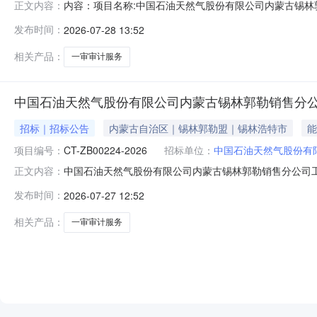
内容：项目名称:中国石油天然气股份有限公司内蒙古锡
正文内容：
类别：服务类项目分类：三类供应商资格要求：详见附件采购
发布时间：
2026-07-28 13:52
构联系方式：无其他：无中国石油天然气股份有限公司内蒙
相关产品：
一审审计服务
中国石油天然气股份有限公司内蒙古锡林郭勒销售分
招标｜招标公告
内蒙古自治区｜锡林郭勒盟｜锡林浩特市
能
项目编号：
CT-ZB00224-2026
招标单位：
中国石油天然气股份有
中国石油天然气股份有限公司内蒙古锡林郭勒销售分公司工程项
正文内容：
项目一审审计服务项目分类/地区/行业:服务-内蒙古自治
发布时间：
2026-07-27 12:52
公司中国石油天然气股份有限公司内蒙古锡林郭勒销售分
相关产品：
一审审计服务