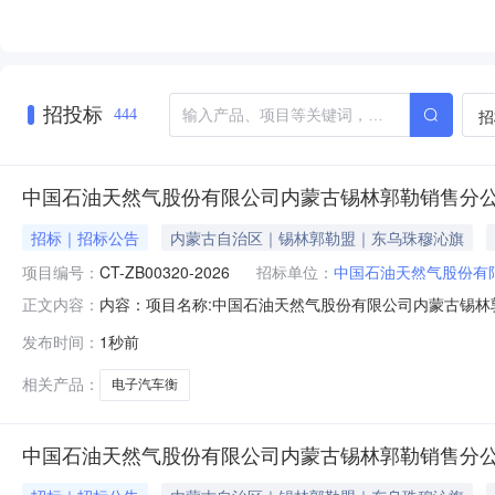
招投标
招
444
中国石油天然气股份有限公司内蒙古锡林郭勒销售分公
招标｜招标公告
内蒙古自治区｜锡林郭勒盟｜东乌珠穆沁旗
项目编号：
CT-ZB00320-2026
招标单位：
中国石油天然气股份有
内容：项目名称:中国石油天然气股份有限公司内蒙古锡林
正文内容：
单位：内蒙古锡林郭勒销售分公司项目类别：工程类项目
发布时间：
1秒前
15204792689采购代理机构联系人：无采购代理机
购电子汽车衡竞争性谈判采购公告(2).pdf
相关产品：
电子汽车衡
中国石油天然气股份有限公司内蒙古锡林郭勒销售分公