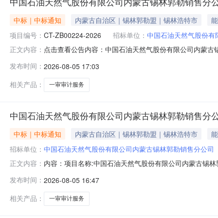
中国石油天然气股份有限公司内蒙古锡林郭勒销售分
中标｜中标通知
内蒙古自治区｜锡林郭勒盟｜锡林浩特市
能
项目编号：
CT-ZB00224-2026
招标单位：
中国石油天然气股份有
点击查看公告内容：中国石油天然气股份有限公司内蒙古
正文内容：
发布时间：
2026-08-05 17:03
相关产品：
一审审计服务
中国石油天然气股份有限公司内蒙古锡林郭勒销售分
中标｜中标通知
内蒙古自治区｜锡林郭勒盟｜锡林浩特市
能
招标单位：
中国石油天然气股份有限公司内蒙古锡林郭勒销售分公司
内容：项目名称:中国石油天然气股份有限公司内蒙古锡
正文内容：
项目管理有限责任公司采购人：张窈敏采购人联系方式：139419
发布时间：
2026-08-05 16:47
相关产品：
一审审计服务