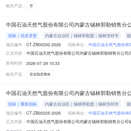
相关产品：
空
中国石油天然气股份有限公司内蒙古锡林郭勒销售分公
招标｜信息变更
内蒙古自治区｜锡林郭勒盟｜锡林浩特市
能
项目编号：
CT-ZB00292-2026
招标单位：
中国石油天然气股份有
中国石油天然气股份有限公司内蒙古锡林郭勒销售分公司
正文内容：
油站安全隐患整改更正公示招标项目编号：CT-ZB0029
发布时间：
2026-07-29 10:33
围中国石油天然气股份有限公司承包商库成（员提供证明
媒介:中国招标投标公共服务
相关产品：
安全隐患整改
中国石油天然气股份有限公司内蒙古锡林郭勒销售分公
招标｜重新招标
内蒙古自治区｜锡林郭勒盟｜锡林浩特市
能
项目编号：
CT-ZB00225-2026
招标单位：
中国石油天然气股份有
中国石油天然气股份有限公司内蒙古锡林郭勒销售分公司锡林油
正文内容：
锡林郭勒销售分公司锡林油库储运自动化系统升级改造【重