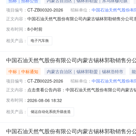
招标｜招标公告
内蒙古自治区｜锡林郭勒盟｜东乌珠穆沁旗
项目编号：
CT-ZB00320-2026
招标单位：
中国石油天然气股份有
中国石油天然气股份有限公司内蒙古锡林郭勒销售分公司东乌旗
正文内容：
公司内蒙古锡林郭勒销售分公司东乌旗额吉淖尔北服务区租地
发布时间：
8小时前
古锡林郭勒销售分公司招标代理机构:内蒙古自治区机械设
采购电子汽车衡附
相关产品：
电子汽车衡
中国石油天然气股份有限公司内蒙古锡林郭勒销售分
中标｜中标通知
内蒙古自治区｜锡林郭勒盟｜锡林浩特市
能
项目编号：
CT-ZB00225-2026
招标单位：
中国石油天然气股份有
点击查看公告内容：中国石油天然气股份有限公司内蒙古
正文内容：
发布时间：
2026-08-06 18:32
相关产品：
储运自动化系统升级改造
中国石油天然气股份有限公司内蒙古锡林郭勒销售分