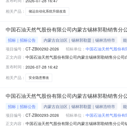
发布时间：
2026-07-28 16:47
招标代理机构:内蒙古自治区机械设备成套有限责任公司
相关产品：
储运自动化系统升级改造
中国石油天然气股份有限公司内蒙古锡林郭勒销售分
招标｜招标公告
内蒙古自治区｜锡林郭勒盟｜锡林浩特市
能
项目编号：
CT-ZB00292-2026
招标单位：
中国石油天然气股份有
中国石油天然气股份有限公司内蒙古锡林郭勒销售分公司白旗星
正文内容：
司白旗星耀加油站安全隐患整改项目分类/地区/行业:工程
发布时间：
2026-07-28 16:42
成套有限责任公司中国石油天然气股份有限公司内蒙古锡
相关产品：
安全隐患整改
中国石油天然气股份有限公司内蒙古锡林郭勒销售分
招标｜招标公告
内蒙古自治区｜锡林郭勒盟｜锡林浩特市
能
项目编号：
CT-ZB00293-2026
招标单位：
中国石油天然气股份有
中国石油天然气股份有限公司内蒙古锡林郭勒销售分公司锡林浩
正文内容：