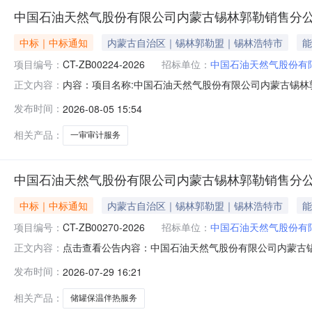
中国石油天然气股份有限公司内蒙古锡林郭勒销售分
中标｜中标通知
内蒙古自治区｜锡林郭勒盟｜锡林浩特市
能
项目编号：
CT-ZB00224-2026
招标单位：
中国石油天然气股份有
内容：项目名称:中国石油天然气股份有限公司内蒙古锡
正文内容：
购人联系方式：13941950357评审报告.pdf
发布时间：
2026-08-05 15:54
相关产品：
一审审计服务
中国石油天然气股份有限公司内蒙古锡林郭勒销售分公
中标｜中标通知
内蒙古自治区｜锡林郭勒盟｜锡林浩特市
能
项目编号：
CT-ZB00270-2026
招标单位：
中国石油天然气股份有
点击查看公告内容：中国石油天然气股份有限公司内蒙古锡
正文内容：
发布时间：
2026-07-29 16:21
相关产品：
储罐保温伴热服务