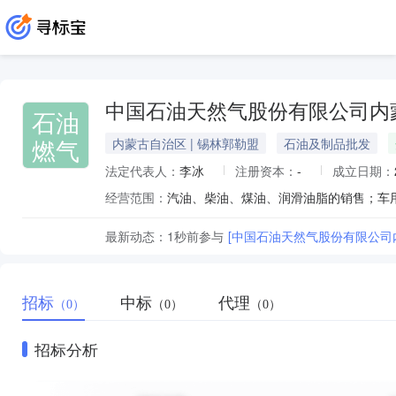
中国石油天然气股份有限公司内
石油
燃气
内蒙古自治区 | 锡林郭勒盟
石油及制品批发
法定代表人：
李冰
注册资本：
-
成立日期：
经营范围：
最新动态：
1秒前
参与
[中国石油天然气股份有限公司
招标
中标
代理
（0）
（0）
（0）
招标分析