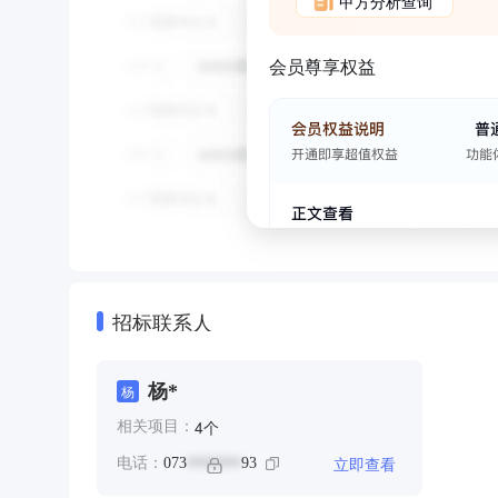
甲方分析查询
会员尊享权益
招标联系人
杨*
杨
个
4
相关项目：
立即查看
电话：
073
93
*******