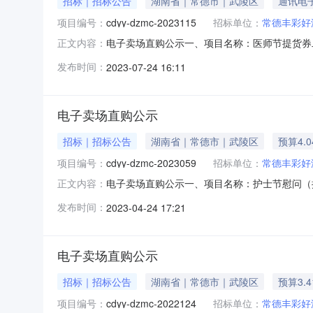
招标｜招标公告
湖南省｜常德市｜武陵区
通讯电
项目编号：
cdyy-dzmc-2023115
招标单位：
常德丰彩好
电子卖场直购公示一、项目名称：医师节提货券二、
正文内容：
购单位备注提货券147729.54常德丰彩好
发布时间：
2023-07-24 16:11
议，采购人将择期进行电子卖场直购相关程序。五
电话：073
电子卖场直购公示
招标｜招标公告
湖南省｜常德市｜武陵区
预算4.
项目编号：
cdyy-dzmc-2023059
招标单位：
常德丰彩好
电子卖场直购公示一、项目名称：护士节慰问（提货
正文内容：
（元）拟采购单位备注提货券20240400常
发布时间：
2023-04-24 17:21
后无异议，采购人将择期进行电子卖场直购相关程
室联系电话：0
电子卖场直购公示
招标｜招标公告
湖南省｜常德市｜武陵区
预算3.
项目编号：
cdyy-dzmc-2022124
招标单位：
常德丰彩好