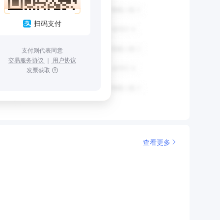
扫码支付
支付则代表同意
交易服务协议
｜
用户协议
发票获取
查看更多