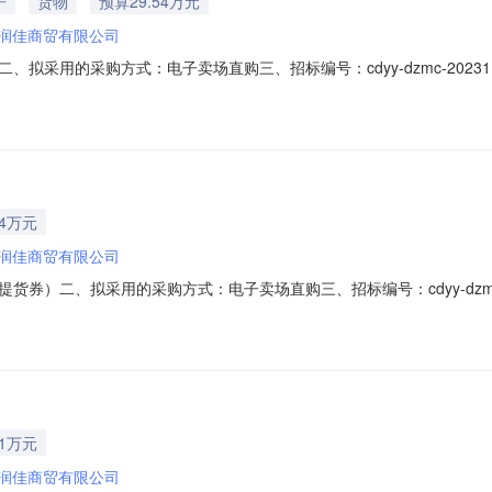
子
货物
预算29.54万元
润佳商贸有限公司
拟采用的采购方式：电子卖场直购三、招标编号：cdyy-dzmc-202
润佳商贸有限公司对该项目有异议的，可以在公示期限内（本公示发布之日后
、联系方式：联系人：杨北联系电话：0736-7788593地址：常德市
04万元
润佳商贸有限公司
券）二、拟采用的采购方式：电子卖场直购三、招标编号：cdyy-dzmc
德丰彩好润佳商贸有限公司对该项目有异议的，可以在公示期限内（本公示
序。五、联系方式：联系人：杨北联系电话：0736-7788593地址：
41万元
润佳商贸有限公司