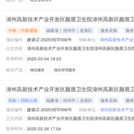
漳州高新技术产业开发区颜厝卫生院漳州高新区颜厝
中标｜中标通知
福建省｜漳州市｜龙海区
服务采购
服务
项目编号：
建盛(Z-2025)招字006号
招标单位：
漳州高新技术产业
漳州高新技术产业开发区颜厝卫生院漳州高新区颜厝卫生院物业
正文内容：
称：漳州高新区颜厝卫生院物业服务三、中标（成交）信息
发布时间：
2025-03-04 18:23
额：32.8800000（万元）四、主要标的信息序号供
文件。具体详见响应
相关产品：
物业服务
物业管理服务
漳州高新技术产业开发区颜厝卫生院漳州高新区颜厝
招标｜招标公告
福建省｜漳州市｜龙海区
服务采购
服务
项目编号：
建盛(Z-2025)招字006号
招标单位：
漳州高新技术产业
漳州高新技术产业开发区颜厝卫生院漳州高新区颜厝卫生
正文内容：
路22号明发商业广场20幢1101-1116室。获取采购文件
发布时间：
2025-02-26 17:04
目名称：漳州高新区颜厝卫生院物业服务采购方式：竞争性谈判