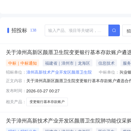
招投标
招
138
关于漳州高新区颜厝卫生院变更银行基本存款账户遴
中标｜中标通知
福建省｜漳州市｜龙海区
信息技术
服务
招标单位：
漳州高新技术产业开发区颜厝卫生院
中标单位：
兴业
关于漳州高新区颜厝卫生院变更银行基本存款账户遴选合作
正文内容：
区颜厝卫生院通过“高新区颜厝卫生院”公众号发布漳州高新
发布时间：
2026-03-27 00:27
料。现将遴选结果公示如下:一、遴选结果兴业银行漳州高新区
提出质疑，质疑相关材
相关产品：
变更银行基本存款账户
关于漳州高新技术产业开发区颜厝卫生院肺功能仪采