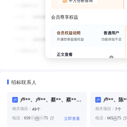
甲方分析查询
会员尊享权益
招标联系人
卢**、卢**、蔡**、蔡**、
卢**、陈*
卢
卢
陈**
个
个
49
7
相关项目：
相关项目：
立即查看
电话：
059
75
电话：
665
75
*******
**