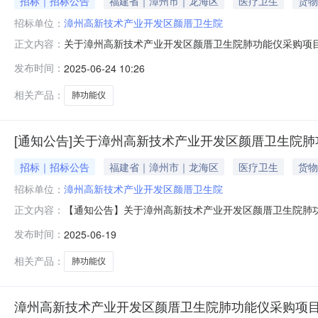
招标｜招标公告
福建省｜漳州市｜龙海区
医疗卫生
货物
招标单位：
漳州高新技术产业开发区颜厝卫生院
关于漳州高新技术产业开发区颜厝卫生院肺功能仪采购项目招
正文内容：
院肺功能仪采购项目招标公告（原发布信息）的参数设置
发布时间：
2025-06-24 10:26
术产业开发区颜厝卫生院联系人：卢女士联系电话：665017
相关产品：
肺功能仪
[通知公告]关于漳州高新技术产业开发区颜厝卫生院
招标｜招标公告
福建省｜漳州市｜龙海区
医疗卫生
货物
招标单位：
漳州高新技术产业开发区颜厝卫生院
【通知公告】关于漳州高新技术产业开发区颜厝卫生院肺
正文内容：
（原发布信息）的参数设置被质疑存在指向性问题，经采
发布时间：
2025-06-19
人：卢女士联系电话：6650175；18960096161漳州
相关产品：
肺功能仪
漳州高新技术产业开发区颜厝卫生院肺功能仪采购项