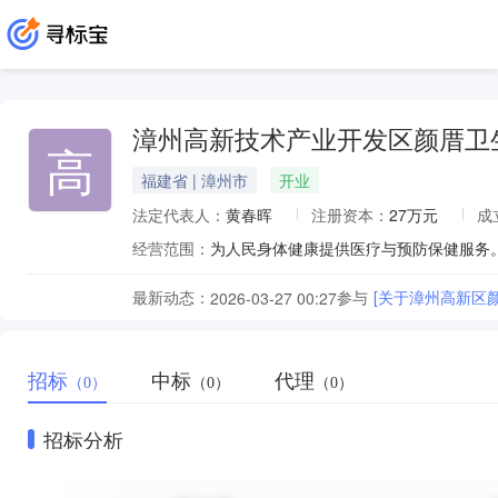
漳州高新技术产业开发区颜厝卫
高
福建省 | 漳州市
开业
法定代表人：
黄春晖
注册资本：
27万元
成
经营范围：
最新动态：
参与
[关于漳州高新区
2026-03-27 00:27
招标
中标
代理
（0）
（0）
（0）
招标分析