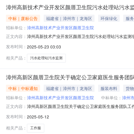
漳州高新技术产业开发区颜厝卫生院污水处理站污水
中标｜废标公告
福建省｜漳州市｜龙海区
环保绿化
服务
招标单位：
漳州高新技术产业开发区颜厝卫生院
漳州高新技术产业开发区颜厝卫生院污水处理站污水监测
正文内容：
材料合格的供应商不足三家。本次采购失败。漳州高新技术产
发布时间：
2025-05-23 03:03
相关产品：
污水处理站污水监测
漳州高新区颜厝卫生院关于确定公卫家庭医生服务团
中标｜中标通知
福建省｜漳州市｜龙海区
服装布料
货物
招标单位：
漳州高新技术产业开发区颜厝卫生院
中标单位：
漳州
漳州高新区颜厝卫生院关于确定公卫家庭医生服务团队工作
正文内容：
告，于2025年4月30日16:00止共有3家供应商前
发布时间：
2025-05-12
公司二、如有疑义，可提出复核：办公室电话：0596-66501
相关产品：
工作服