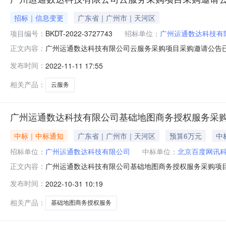
招标｜信息变更
广东省｜广州市｜天河区
项目编号：
BKDT-2022-3727743
招标单位：
广州运通数达科技有
广州运通数达科技有限公司云服务采购项目采购邀请公告
正文内容：
变更为“非公开采购方式”，特此澄清。二、有关本次采购之
发布时间：
2022-11-11 17:55
智创大厦一层特此公告。——————————————
运通数达科技有限公司2.项目
相关产品：
云服务
广州运通数达科技有限公司基础地图商务授权服务采
中标｜中标通知
广东省｜广州市｜天河区
预算6万元
中
招标单位：
广州运通数达科技有限公司
中标单位：
北京百度网讯
广州运通数达科技有限公司基础地图商务授权服务采购项
正文内容：
项目采购项目进行邀请采购，采购结果公告如下：一、项
发布时间：
2022-10-31 10:19
￥60,000.00元四、采购内容基础地图商务授权服务
技技术有限公司六、成交供应商、成交金额成交
相关产品：
基础地图商务授权服务