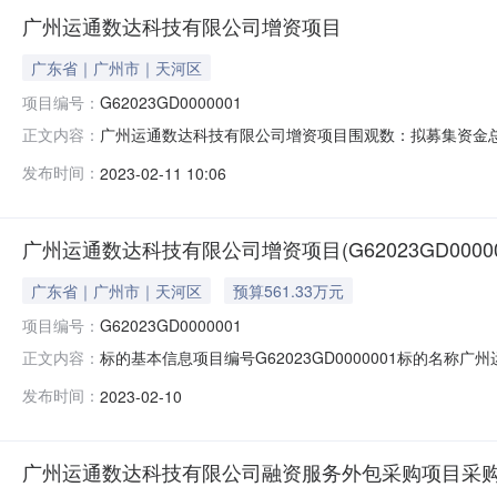
广州运通数达科技有限公司增资项目
广东省｜广州市｜天河区
项目编号：
G62023GD0000001
广州运通数达科技有限公司增资项目围观数：拟募集资金总额(
正文内容：
牌起止日期：2023-02-10至2023-04-07公
发布时间：
2023-02-11 10:06
息和组织交易活动。依照公开、公平、公正、诚信的原则
何限制条件
广州运通数达科技有限公司增资项目(G62023GD00000
广东省｜广州市｜天河区
预算561.33万元
项目编号：
G62023GD0000001
标的基本信息项目编号G62023GD0000001标的名称广
正文内容：
无一、项目基本情况项目名称广州运通数达科技有限公司增资
发布时间：
2023-02-10
10.3806%拟公开募集资金总额说明对应每1元注册资本认
广州运通数达科技有限公司融资服务外包采购项目采