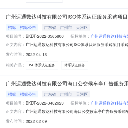
广州运通数达科技有限公司ISO体系认证服务采购项
招标｜招标公告
广东省｜广州市｜天河区
项目编号：
BKDT-2022-3565800
招标单位：
广州运通数达科技有
广州运通数达科技有限公司ISO体系认证服务采购项目采购
正文内容：
容：ISO体系认证服务4.项目编号：BKDT-2022-3
发布时间：
2022-04-13
供应商企业法人营业执照\/事业单位法人证书有相关业务
情
相关产品：
ISO体系认证服务
体系认证服务
广州运通数达科技有限公司海口公交候车亭广告服务
招标｜招标公告
广东省｜广州市｜天河区
项目编号：
BKDT-2022-3482623
招标单位：
广州运通数达科技有
广州运通数达科技有限公司海口公交候车亭广告服务采购项
正文内容：
购项目3.采购内容：广告服务4.项目编号：BKDT-202
发布时间：
2022-02-09
法人；供应商企业法人营业执照/事业单位法人证书有相关