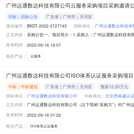
广州运通数达科技有限公司云服务采购项目采购邀请
招标｜招标公告
广东省｜广州市｜天河区
项目编号：
BKDT-2022-3727743
招标单位：
广州运通数达科技有
采购公告一、项目简介：1.采购人：广州运通数达科技有限公司2
正文内容：
要求、付款要求等详见《谈判文件》二、供应商要求：1.
发布时间：
2022-09-16 16:07
在有效期内。2.特定资质：供应商须持有提供相关服务的
购人存在
相关产品：
云服务
广州运通数达科技有限公司ISO体系认证服务采购项
中标｜中标通知
广东省｜广州市｜天河区
预算12.20万元
招标单位：
广州运通数达科技有限公司
中标单位：
北京恩格威认
广州运通数达科技有限公司（以下简称“采购方”）对广州
正文内容：
科技有限公司ISO体系认证服务采购项目二、项目类别服务三、
发布时间：
2022-09-16 01:22
安全管理体系ISO270013)信息技术服务管理体系IS
相关产品：
ISO体系认证服务