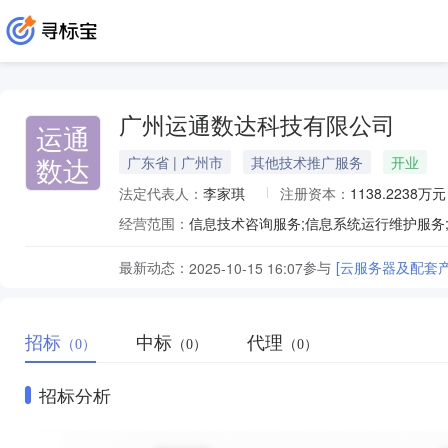
广州运通数达科技有限公司
运通
数达
广东省 | 广州市
其他技术推广服务
开业
法定代表人：
李家琪
注册资本：
1138.2238万元
经营范围：
最新动态：
参与
[云服务器及配套
2025-10-15 16:07
招标
中标
代理
（0）
（0）
（0）
招标分析