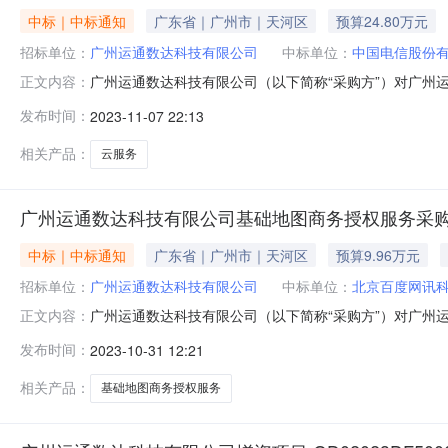
中标｜中标通知
广东省｜广州市｜天河区
预算24.80万元
招标单位：
广州运通数达科技有限公司
中标单位：
中国电信股份
广州运通数达科技有限公司（以下简称“采购方”）对广
正文内容：
司云服务采购项目二、项目类别服务三、采购（招标）控制价
发布时间：
2023-11-07 22:13
要求或服务标准：详见用户需求书五、邀请供应商名称广
供应商：中国电信股份有限公司广州分
相关产品：
云服务
广州运通数达科技有限公司基础地图商务授权服务采
中标｜中标通知
广东省｜广州市｜天河区
预算9.96万元
招标单位：
广州运通数达科技有限公司
中标单位：
北京百度网讯
广州运通数达科技有限公司（以下简称“采购方”）对广
正文内容：
数达科技有限公司基础地图商务授权服务采购项目二、项目类
发布时间：
2023-10-31 12:21
后的2年服务地点：全国付款条件：合同签订2年，按年
莞光羽信息科技有限公司六、成交供应
相关产品：
基础地图商务授权服务