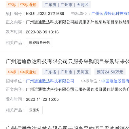
中标｜中标通知
广东省｜广州市｜天河区
项目编号：
BKDT-2022-3721689
招标单位：
广州运通数达科技有
广州运通数达科技有限公司融资服务外包采购项目采购结果公
正文内容：
3721689三、终止原因：现因项目计划调整，决定终止本次采
发布时间：
2023-02-09 13:16
相关产品：
融资服务外包
广州运通数达科技有限公司云服务采购项目采购结果
中标｜中标通知
广东省｜广州市｜天河区
预算24.50万元
招标单位：
广州运通数达科技有限公司
中标单位：
中国电信股份
广州运通数达科技有限公司云服务采购项目采购结果公告
正文内容：
购结果公告如下：一、项目名称广州运通数达科技有限公司云
发布时间：
2022-11-22 15:05
邀请供应商名称广东广信通信服务有限公司、天讯瑞达通
公司；成交金额：￥241,617.
相关产品：
云服务
广州运通数达科技有限公司云服务采购项目采购邀请公