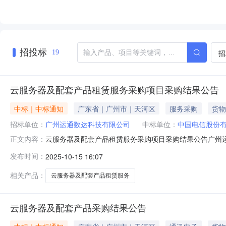
招投标
招
19
云服务器及配套产品租赁服务采购项目采购结果公告
中标｜中标通知
广东省｜广州市｜天河区
服务采购
货物
招标单位：
广州运通数达科技有限公司
中标单位：
中国电信股份
云服务器及配套产品租赁服务采购项目采购结果公告广州
正文内容：
一、项目名称云服务器及配套产品租赁服务采购项目二、项目
发布时间：
2025-10-15 16:07
分期付款质量要求或服务标准:详见用户需求书五、邀请
相关产品：
云服务器及配套产品租赁服务
云服务器及配套产品采购结果公告