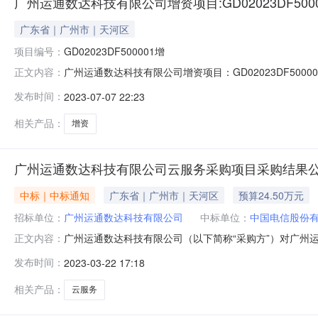
广州运通数达科技有限公司增资项目:GD02023DF5000
广东省｜广州市｜天河区
项目编号：
GD02023DF500001增
广州运通数达科技有限公司增资项目：GD02023DF5
正文内容：
8,999,984.833.3582合计8,999,984.833.3582公告起
发布时间：
2023-07-07 22:23
相关产品：
增资
广州运通数达科技有限公司云服务采购项目采购结果
中标｜中标通知
广东省｜广州市｜天河区
预算24.50万元
招标单位：
广州运通数达科技有限公司
中标单位：
中国电信股份
广州运通数达科技有限公司（以下简称“采购方”）对广
正文内容：
司云服务采购项目二、项目类别服务三、采购（招标）控制价
发布时间：
2023-03-22 17:18
瑞达通信技术有限公司，广东广信通信服务有限公司六、成交
联系人：刘月联系电话：1
相关产品：
云服务