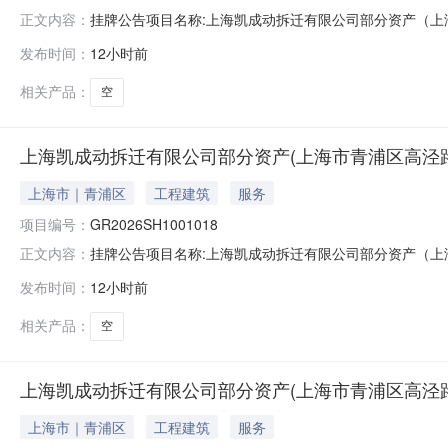
挂牌公告项目名称:上海凯成动拆迁有限公司部分资产（上海市青浦区
正文内容：
所在地区:上海青浦区信息披露起始日期:2026-08-05信息
发布时间：
12小时前
电话:16628727766交易机构:业务联系人:无nbsp联系电话:无
相关产品：
空
上海凯成动拆迁有限公司部分资产(上海市青浦区高泾路99
上海市｜青浦区
工程建筑
服务
项目编号：
GR2026SH1001018
挂牌公告项目名称:上海凯成动拆迁有限公司部分资产（上海市青浦区
正文内容：
所在地区:上海青浦区信息披露起始日期:2026-08-05信息
发布时间：
12小时前
电话:16628727766交易机构:业务联系人:无nbsp联系电话:无
相关产品：
空
上海凯成动拆迁有限公司部分资产(上海市青浦区高泾路99
上海市｜青浦区
工程建筑
服务