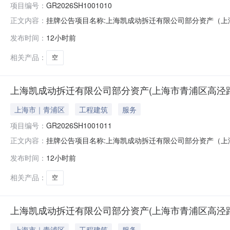
项目编号：
GR2026SH1001010
挂牌公告项目名称:上海凯成动拆迁有限公司部分资产（上海市青浦区
正文内容：
所在地区:上海青浦区信息披露起始日期:2026-08-05信息
发布时间：
12小时前
电话:16628727766交易机构:业务联系人:无nbsp联系电话:无
相关产品：
空
上海凯成动拆迁有限公司部分资产(上海市青浦区高泾路99
上海市｜青浦区
工程建筑
服务
项目编号：
GR2026SH1001011
挂牌公告项目名称:上海凯成动拆迁有限公司部分资产（上海市青浦区
正文内容：
所在地区:上海青浦区信息披露起始日期:2026-08-05信息
发布时间：
12小时前
电话:16628727766交易机构:业务联系人:无nbsp联系电话:无
相关产品：
空
上海凯成动拆迁有限公司部分资产(上海市青浦区高泾路99
上海市｜青浦区
工程建筑
服务