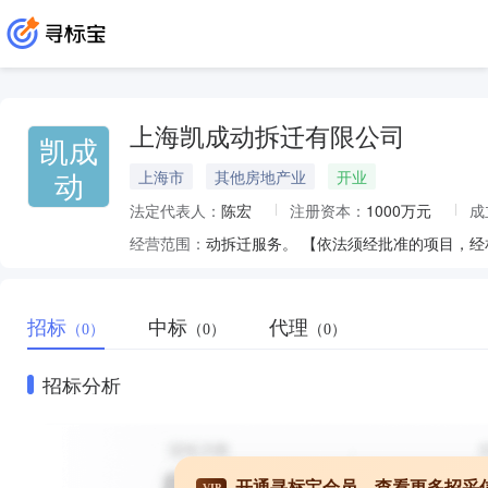
上海凯成动拆迁有限公司
凯成
动
上海市
其他房地产业
开业
法定代表人：
陈宏
注册资本：
1000万元
成
经营范围：
动拆迁服务。 【依法须经批准的项目，
招标
中标
代理
（0）
（0）
（0）
招标分析
开通寻标宝会员，查看更多招采
VIP