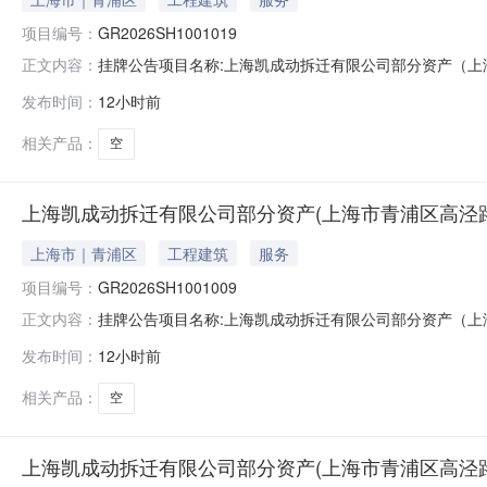
项目编号：
GR2026SH1001019
挂牌公告项目名称:上海凯成动拆迁有限公司部分资产（上海市青浦区
正文内容：
在地区:上海青浦区信息披露起始日期:2026-08-05信息披
发布时间：
12小时前
话:16628727766交易机构:业务联系人:无nbsp联系电话:无n
相关产品：
空
上海凯成动拆迁有限公司部分资产(上海市青浦区高泾路99
上海市｜青浦区
工程建筑
服务
项目编号：
GR2026SH1001009
挂牌公告项目名称:上海凯成动拆迁有限公司部分资产（上海市青浦区
正文内容：
所在地区:上海青浦区信息披露起始日期:2026-08-05信息
发布时间：
12小时前
电话:16628727766交易机构:业务联系人:无nbsp联系电话:无
相关产品：
空
上海凯成动拆迁有限公司部分资产(上海市青浦区高泾路99