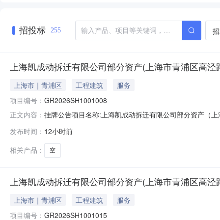
招投标
招
255
上海凯成动拆迁有限公司部分资产(上海市青浦区高泾路99
上海市｜青浦区
工程建筑
服务
项目编号：
GR2026SH1001008
挂牌公告项目名称:上海凯成动拆迁有限公司部分资产（上海市青浦区
正文内容：
所在地区:上海青浦区信息披露起始日期:2026-08-05信息
发布时间：
12小时前
电话:16628727766交易机构:业务联系人:无nbsp联系电话:无
相关产品：
空
上海凯成动拆迁有限公司部分资产(上海市青浦区高泾路99
上海市｜青浦区
工程建筑
服务
项目编号：
GR2026SH1001015