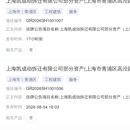
上海凯成动拆迁有限公司部分资产(上海市青浦区高泾路99
上海市｜青浦区
工程建筑
服务
项目编号：
GR2026SH1001007
挂牌公告项目名称:上海凯成动拆迁有限公司部分资产（上海市青浦区
正文内容：
所在地区:上海青浦区信息披露起始日期:2026-08-05信息
发布时间：
17小时前
电话:16628727766交易机构:业务联系人:无nbsp联系电话:无
相关产品：
空
上海凯成动拆迁有限公司部分资产(上海市青浦区高泾路99
上海市｜青浦区
工程建筑
服务
项目编号：
GR2026SH1001006
挂牌公告项目名称:上海凯成动拆迁有限公司部分资产（上海市青浦区
正文内容：
所在地区:上海青浦区信息披露起始日期:2026-08-04信息
发布时间：
2026-08-04 16:03
电话:16628727766交易机构:业务联系人:无nbsp联系电话:无
相关产品：
空