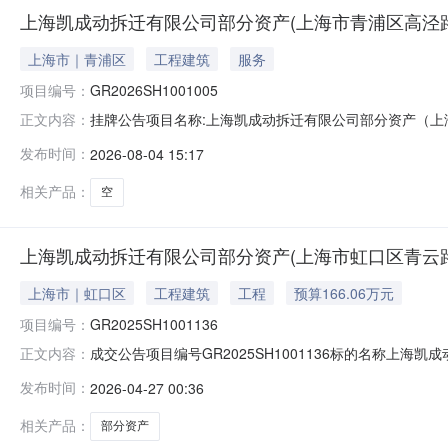
上海凯成动拆迁有限公司部分资产(上海市青浦区高泾路99
上海市｜青浦区
工程建筑
服务
项目编号：
GR2026SH1001005
挂牌公告项目名称:上海凯成动拆迁有限公司部分资产（上海市青浦区
正文内容：
所在地区:上海青浦区信息披露起始日期:2026-08-04信息
发布时间：
2026-08-04 15:17
电话:16628727766交易机构:业务联系人:无nbsp联系电话:无
相关产品：
空
上海凯成动拆迁有限公司部分资产(上海市虹口区青云路136
上海市｜虹口区
工程建筑
工程
预算166.06万元
项目编号：
GR2025SH1001136
成交公告项目编号GR2025SH1001136标的名称上海凯
正文内容：
易价格189.060400（万元）成交日期2026-04-24
发布时间：
2026-04-27 00:36
相关产品：
部分资产