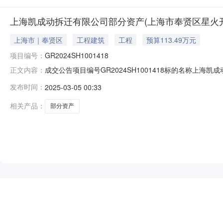
上海凯成动拆迁有限公司部分资产(上海市奉贤区星火开发区
上海市｜奉贤区
工程建筑
工程
预算113.49万元
项目编号：
GR2024SH1001418
成交公告项目编号GR2024SH1001418标的名称上海凯
正文内容：
元）交易价格113.490000（万元）成交日期2025-03-04
发布时间：
2025-03-05 00:33
相关产品：
部分资产
NEW
HOT
5折起