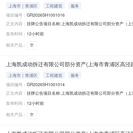
上海市｜青浦区
工程建筑
服务
项目编号：
GR2026SH1001016
挂牌公告项目名称:上海凯成动拆迁有限公司部分资产（上海市青浦区
正文内容：
所在地区:上海青浦区信息披露起始日期:2026-08-05信息
发布时间：
12小时前
电话:16628727766交易机构:业务联系人:无nbsp联系电话:无
相关产品：
空
上海凯成动拆迁有限公司部分资产(上海市青浦区高泾路99
上海市｜青浦区
工程建筑
服务
项目编号：
GR2026SH1001014
挂牌公告项目名称:上海凯成动拆迁有限公司部分资产（上海市青浦区
正文内容：
所在地区:上海青浦区信息披露起始日期:2026-08-05信息
发布时间：
12小时前
电话:16628727766交易机构:业务联系人:无nbsp联系电话:无
相关产品：
空