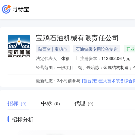
宝鸡石油机械有限责任公司
陕西省 | 宝鸡市
石油钻采专用设备制造
开业
法定代表人：
张福
注册资本：
112382.06万元
经营范围：
最新动态：
3小时前
参与
[首台(套)重大技术装备综合
招标
中标
代理
（0）
（0）
（0）
招标分析