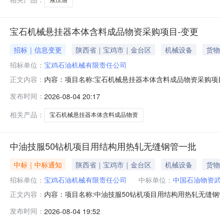
宝石机械悬挂器本体含料成品物资采购项目-变更
招标｜信息变更
陕西省｜宝鸡市｜金台区
机械设备
货物
招标单位：
宝鸡石油机械有限责任公司
内容：项目名称:宝石机械悬挂器本体含料成品物资采购项
正文内容：
项目分类：三类供应商资格要求：具体见附件《竞争性谈判
发布时间：
2026-08-04 20:17
09173462792采购代理机构联系人：申建刚采购代理机构联
相关产品：
宝石机械悬挂器本体含料成品物资
中油技服50钻机项目用结构用热轧无缝钢管一批
中标｜中标通知
陕西省｜宝鸡市｜金台区
机械设备
货物
招标单位：
宝鸡石油机械有限责任公司
中标单位：
中国石油物资
内容：项目名称:中油技服50钻机项目用结构用热轧无缝钢
正文内容：
发布时间：
2026-08-04 19:52