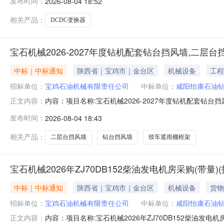
发布时间：
2026-08-04 18:52
相关产品：
DCDC变换器
宝石机械2026-2027年度钻机配套钻台挡风墙,二层台
中标｜中标通知
陕西省｜宝鸡市｜金台区
机械设备
工程
招标单位：
宝鸡石油机械有限责任公司
中标单位：
咸阳怡康石油
内容：项目名称:宝石机械2026-2027年度钻机配套
正文内容：
责任公司采购人联系方式：13092918652
发布时间：
2026-08-04 18:43
相关产品：
二层台挡风墙
钻台挡风墙
绞车遮雨棚框架
宝石机械2026年ZJ70DB152柴油发电机房采购(带量)(
中标｜中标通知
陕西省｜宝鸡市｜金台区
机械设备
货物
招标单位：
宝鸡石油机械有限责任公司
中标单位：
咸阳怡康石油
内容：项目名称:宝石机械2026年ZJ70DB152柴
正文内容：