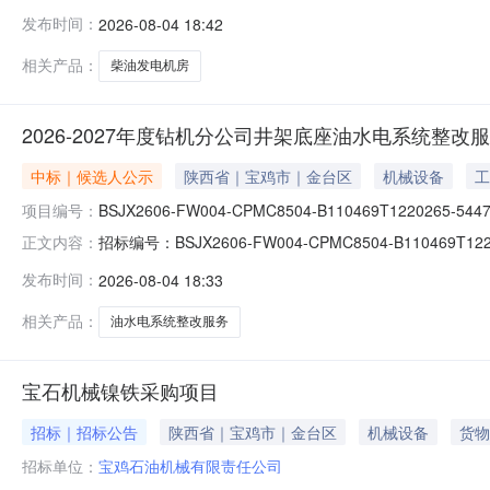
13092918652
发布时间：
2026-08-04 18:42
相关产品：
柴油发电机房
2026-2027年度钻机分公司井架底座油水电系统整
中标｜候选人公示
陕西省｜宝鸡市｜金台区
机械设备
工
项目编号：
BSJX2606-FW004-CPMC8504-B110469T1220265-544
招标编号：BSJX2606-FW004-CPMC8504-B11
正文内容：
架采购项目候选人公示公示开始时间：2026-08-0417:1
发布时间：
2026-08-04 18:33
中标形式评标时间2026-2027年度钻机分公司井架底座油
相关产品：
油水电系统整改服务
宝石机械镍铁采购项目
招标｜招标公告
陕西省｜宝鸡市｜金台区
机械设备
货物
招标单位：
宝鸡石油机械有限责任公司