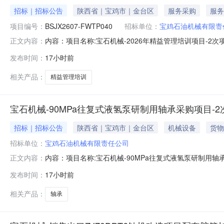
招标｜招标公告
陕西省｜宝鸡市｜金台区
服务采购
服务
项目编号：
BSJX2607-FWTP040
招标单位：
宝鸡石油机械有限责
内容：项目名称:宝石机械-2026年精益管理培训项目
正文内容：
见附件采购文件的获取：详见附件项目单位联系人：谭敏项目单
发布时间：
17小时前
BSJX2607-FWTP040-2026年精益管理培训项目-2次.rar
相关产品：
精益管理培训
宝石机械-90MPa往复式液氢泵研制用轴承采购项目-2
招标｜招标公告
陕西省｜宝鸡市｜金台区
机械设备
货物
招标单位：
宝鸡石油机械有限责任公司
内容：项目名称:宝石机械-90MPa往复式液氢泵研制
正文内容：
商资格要求：详见附件采购文件的获取：详见附件项目单位联系
发布时间：
17小时前
其他：无1公告BSJX2607-WZTP034-90MPa往复式液氢
相关产品：
轴承