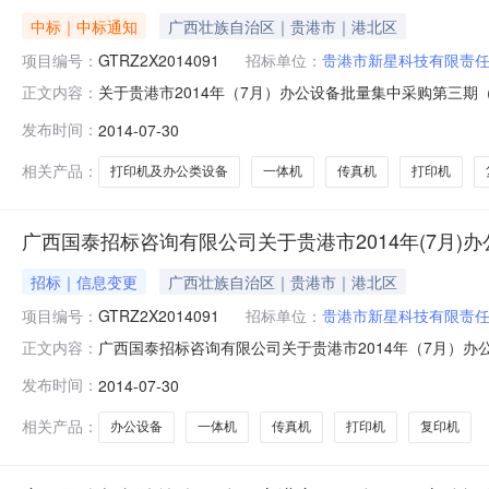
中标｜中标通知
广西壮族自治区｜贵港市｜港北区
项目编号：
GTRZ2X2014091
招标单位：
贵港市新星科技有限责
关于贵港市2014年（7月）办公设备批量集中采购第三期（G
正文内容：
2014年（7月）办公设备批量集中采购第三期（GTRZ2
发布时间：
2014-07-30
购网、贵港市政府采购网上发布的贵港市2014年（7月）办
相关产品：
打印机及办公类设备
一体机
传真机
打印机
广西国泰招标咨询有限公司关于贵港市2014年(7月)办公
招标｜信息变更
广西壮族自治区｜贵港市｜港北区
项目编号：
GTRZ2X2014091
招标单位：
贵港市新星科技有限责
广西国泰招标咨询有限公司关于贵港市2014年（7月）办公
正文内容：
国政府采购网、广西壮族自治区政府采购网、贵港市政府采购
发布时间：
2014-07-30
作如下更正：成交公告第六采购结果“B分标打印机及办公
位及配送
相关产品：
办公设备
一体机
传真机
打印机
复印机