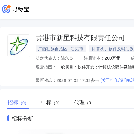
贵港市新星科技有限责任公司
广西壮族自治区 | 贵港市
计算机、软件及辅助设
法定代表人：
陆永良
注册资本：
200万元
经营范围：
最新动态：
参与
[关于打印/复印纸
2026-07-03 17:33
招标
中标
代理
（0）
（0）
（0）
招标分析