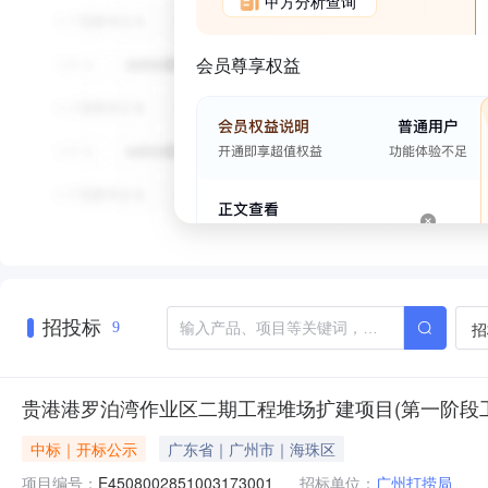
甲方分析查询
会员尊享权益
招投标
招
9
贵港港罗泊湾作业区二期工程堆场扩建项目(第一阶段
中标｜开标公示
广东省｜广州市｜海珠区
项目编号：
E4508002851003173001
招标单位：
广州打捞局