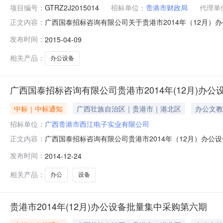
项目编号：
GTRZ2J2015014
招标单位：
贵港市财政局
代理单
广西国泰招标咨询有限公司关于贵港市2014年（12月）办
正文内容：
咨询有限公司贵港市2014年（12月）办公设备批量集中采
发布时间：
2015-04-09
壮族自治区公告时间2015年04月09日15:04首次公告日期
相关产品：
办公设备
广西国泰招标咨询有限公司贵港市2014年(12月)办公设备
中标｜中标通知
广西壮族自治区｜贵港市｜港北区
办公文教
招标单位：
广西贵港市西江电子实业有限公司
广西国泰招标咨询有限公司贵港市2014年（12月）办公设
正文内容：
受贵港市财政局的委托，于2014年12月15日就贵港市20
发布时间：
2014-12-24
判，现就本次采购的成交结果公告如下：一、采购项目名称
购；具
相关产品：
办公
设备
贵港市2014年(12月)办公设备批量集中采购第六期