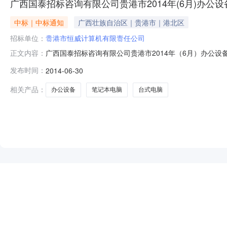
广西国泰招标咨询有限公司贵港市2014年(6月)办公设备批
中标｜中标通知
广西壮族自治区｜贵港市｜港北区
招标单位：
贵港市恒威计算机有限责任公司
广西国泰招标咨询有限公司贵港市2014年（6月）办公设
正文内容：
受采购单位的委托，于2014年6月27日就贵港市201
发布时间：
2014-06-30
下：一、采购项目名称：贵港市2014年（6月）办公设
文件。三、首次公告媒
相关产品：
办公设备
笔记本电脑
台式电脑
NEW
HOT
5折起