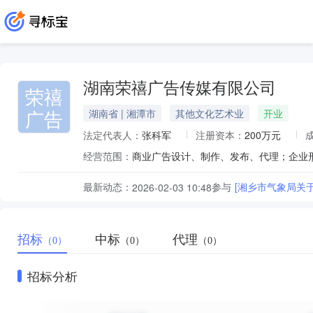
湖南荣禧广告传媒有限公司
荣禧
广告
湖南省 | 湘潭市
其他文化艺术业
开业
法定代表人：
张科军
注册资本：
200万元
经营范围：
最新动态：
参与
[湘乡市气象局关
2026-02-03 10:48
招标
中标
代理
（0）
（0）
（0）
招标分析