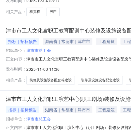
发布时间：
2025-12-04 23:17
相关产品：
租赁权
房产
津市市工人文化宫职工教育配训中心装修及设施设备配
招标｜招标预告
湖南省｜常德市｜津市市
工程建筑
工程
招标单位：
津市市总工会
津市市工人文化宫职工教育配训中心装修及设施设备配套等
正文内容：
标人名称津市市总工会投资估算350.000000万元资
发布时间：
2025-11-03 11:36
装修及设施设备配套（具体以项目工程量清单和图纸为准）计划
相关产品：
装修及设施设备配套等建设
装修及设施设备配套建设
津市市工人文化宫职工演艺中心(职工剧场)装修及设施
招标｜招标预告
湖南省｜常德市｜津市市
工程建筑
工程
招标单位：
津市市总工会
津市市工人文化宫职工演艺中心（职工剧场）装修及设施设
正文内容：