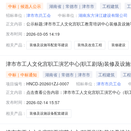
中标｜候选人公示
湖南省｜常德市｜津市市
工程建筑
工
招标单位：
津市市总工会
中标单位：
湖南东方渌江建设有限公司
公示标题:津市市工人文化宫职工教育培训中心装修及设施
正文内容：
南军融创项目管理有限公司公示发布时间:2026-03-0511:55:47
发布时间：
2026-03-05 14:19
文化宫职工教育培训中心装修及设施设备配套工程（项目
相关产品：
装修及设施等配套等建设
装饰及改造工程
装修建设
津市市工人文化宫职工演艺中心(职工剧场)装修及设
中标｜中标通知
湖南省｜常德市｜津市市
工程建筑
工程
项目编号：
HNCD-202601ZJ-0007
招标单位：
津市市总工会
点击查看公告内容：津市市工人文化宫职工演艺中心（职
正文内容：
发布时间：
2026-02-14 15:57
相关产品：
装修及设施设备配套建设