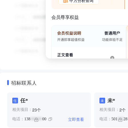
甲方分析查询
会员尊享权益
招标联系人
任*
未*
任
未
个
个
23
2
相关项目：
相关项目：
立即查看
电话：
138
00
电话：
501
28
******
***