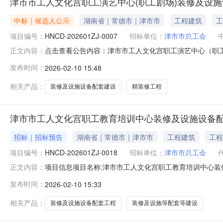
津市市工人文化宫职工演艺中心(职工剧场)装修及设
中标｜候选人公示
湖南省｜常德市｜津市市
工程建筑
工
项目编号：
HNCD-202601ZJ-0007
招标单位：
津市市总工会
点击查看公告内容：津市市工人文化宫职工演艺中心（职
正文内容：
发布时间：
2026-02-10 15:48
相关产品：
装修及设施设备配套建设
精装修工程
津市市工人文化宫职工教育培训中心装修及设施设备
招标｜招标预告
湖南省｜常德市｜津市市
工程建筑
工程
项目编号：
HNCD-202601ZJ-0018
招标单位：
津市市总工会
项目信息项目名称:津市市工人文化宫职工教育培训中心装修及设
正文内容：
政和自筹投资项目统一代码:招标项目信息招标项目编号:HNC
发布时间：
2026-02-10 15:33
程项目业主名称:津市市总工会招标人名称:津市市总工会招
相关产品：
装修及设施设备配套工程
装修及设施等配套等建设