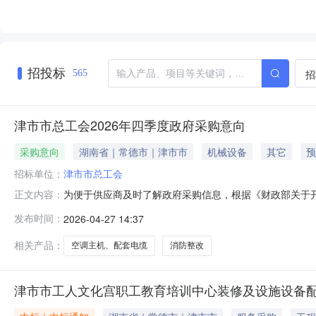
招投标
招
565
津市市总工会2026年四季度政府采购意向
采购意向
湖南省｜常德市｜津市市
机械设备
其它
预
招标单位：
津市市总工会
为便于供应商及时了解政府采购信息，根据《财政部关于开
正文内容：
下：序号采购项目名称采购需求概况预算金额（万元）预计
发布时间：
2026-04-27 14:37
改项目60万元202605无本次公开的采购意向是本单位
相关产品：
空调主机、配套电缆
消防整改
津市市工人文化宫职工教育培训中心装修及设施设备