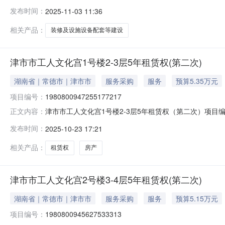
设备配套等建设招标人名称津市市总工会投资估算1400.
发布时间：
2025-11-03 11:36
市工人文化宫职工演艺中心（职工剧场）装修及设施设备配套
相关产品：
装修及设施设备配套等建设
津市市工人文化宫1号楼2-3层5年租赁权(第二次)
湖南省｜常德市｜津市市
服务采购
服务
预算5.35万元
项目编号：
1980800947255177217
津市市工人文化宫1号楼2-3层5年租赁权（第二次）项目编号
正文内容：
工会转让标的所在地区挂牌价格53,520元人民币挂牌期间14
发布时间：
2025-10-23 17:21
相关产品：
租赁权
房产
津市市工人文化宫2号楼3-4层5年租赁权(第二次)
湖南省｜常德市｜津市市
服务采购
服务
预算5.15万元
项目编号：
1980800945627533313