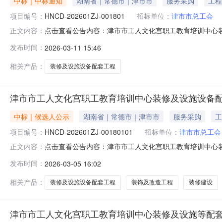
中标｜中标通知
湖南省｜常德市｜津市市
服务采购
工程
项目编号：
HNCD-202601ZJ-001801
招标单位：
津市市总工会
点击查看公告内容：津市市工人文化宫职工教育培训中心
正文内容：
发布时间：
2026-03-11 15:46
相关产品：
装修及设施设备配套工程
津市市工人文化宫职工教育培训中心装修及设施设备
中标｜候选人公示
湖南省｜常德市｜津市市
服务采购
工
项目编号：
HNCD-202601ZJ-00180101
招标单位：
津市市总工会
点击查看公告内容：津市市工人文化宫职工教育培训中心
正文内容：
发布时间：
2026-03-05 16:02
相关产品：
装修及设施设备配套工程
装饰及改造工程
装修建设
津市市工人文化宫职工教育培训中心装修及设施等配套