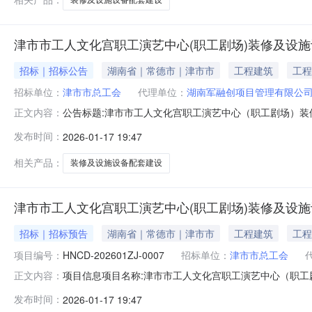
津市市工人文化宫职工演艺中心(职工剧场)装修及设
招标｜招标公告
湖南省｜常德市｜津市市
工程建筑
工程
招标单位：
津市市总工会
代理单位：
湖南军融创项目管理有限公
公告标题:津市市工人文化宫职工演艺中心（职工剧场）装修及设
正文内容：
限公司招标文件/资格预审文件获取开始时间:2026-01-190
发布时间：
2026-01-17 19:47
工剧场）装修及设施设备配套建设项目（招标项目名称）津
相关产品：
装修及设施设备配套建设
津市市工人文化宫职工演艺中心(职工剧场)装修及设
招标｜招标预告
湖南省｜常德市｜津市市
工程建筑
工程
项目编号：
HNCD-202601ZJ-0007
招标单位：
津市市总工会
项目信息项目名称:津市市工人文化宫职工演艺中心（职工剧场）
正文内容：
资金来源:财政投资项目统一代码:招标项目信息招标项目编号:
发布时间：
2026-01-17 19:47
标项目类型:住建工程项目业主名称:津市市总工会招标人名