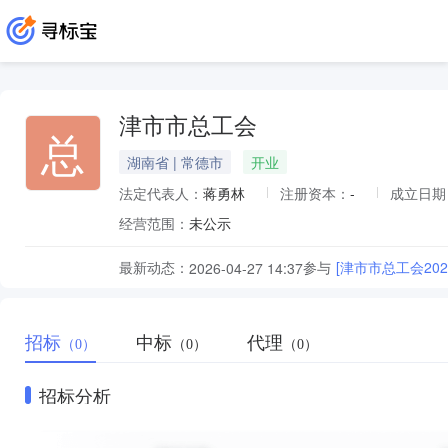
津市市总工会
总
湖南省 | 常德市
开业
法定代表人：
蒋勇林
注册资本：
-
成立日期
经营范围：
未公示
最新动态：
参与
[津市市总工会20
2026-04-27 14:37
招标
中标
代理
（0）
（0）
（0）
招标分析