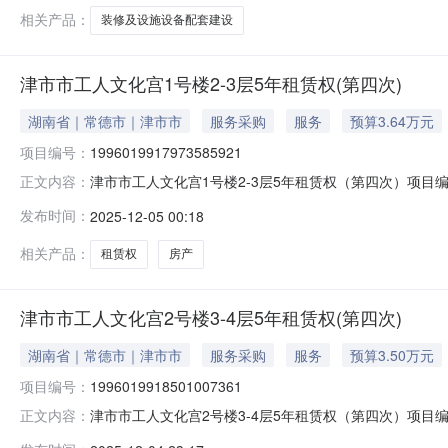
相关产品：
装修及设施设备配套建设
津市市工人文化宫1号楼2-3层5年租赁权(第四次)
湖南省｜常德市｜津市市
服务采购
服务
预算3.64万元
项目编号：
1996019917973585921
津市市工人文化宫1号楼2-3层5年租赁权（第四次）项目编号
正文内容：
工会转让标的所在地区挂牌价格36,400元人民币挂牌期间14
发布时间：
2025-12-05 00:18
相关产品：
租赁权
房产
津市市工人文化宫2号楼3-4层5年租赁权(第四次)
湖南省｜常德市｜津市市
服务采购
服务
预算3.50万元
项目编号：
1996019918501007361
津市市工人文化宫2号楼3-4层5年租赁权（第四次）项目编号
正文内容：
工会转让标的所在地区挂牌价格35,000元人民币挂牌期间14