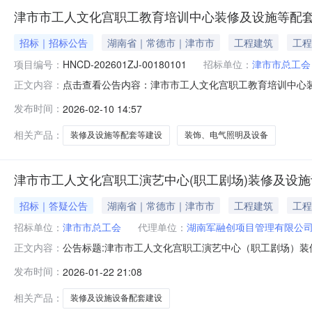
津市市工人文化宫职工教育培训中心装修及设施等配
招标｜招标公告
湖南省｜常德市｜津市市
工程建筑
工程
项目编号：
HNCD-202601ZJ-00180101
招标单位：
津市市总工会
点击查看公告内容：津市市工人文化宫职工教育培训中心
正文内容：
发布时间：
2026-02-10 14:57
相关产品：
装修及设施等配套等建设
装饰、电气照明及设备
津市市工人文化宫职工演艺中心(职工剧场)装修及设施
招标｜答疑公告
湖南省｜常德市｜津市市
工程建筑
工程
招标单位：
津市市总工会
代理单位：
湖南军融创项目管理有限公
公告标题:津市市工人文化宫职工演艺中心（职工剧场）装修及设
正文内容：
预审文件获取开始时间:招标文件/资格预审文件获取截止时
发布时间：
2026-01-22 21:08
理有限公司受津市市总工会委托，对津市市工人文化宫职
标人须知前
相关产品：
装修及设施设备配套建设