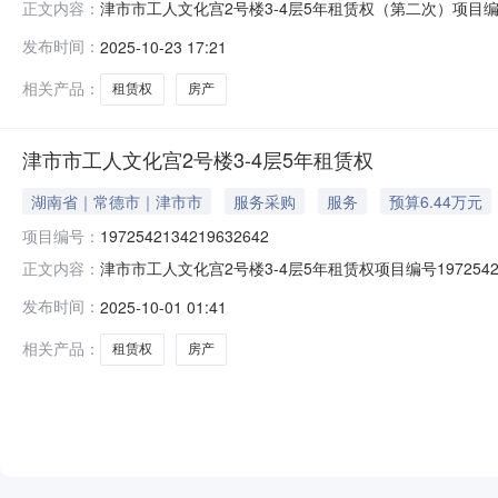
津市市工人文化宫2号楼3-4层5年租赁权（第二次）项目编号
正文内容：
工会转让标的所在地区挂牌价格51,580元人民币挂牌期间14
发布时间：
2025-10-23 17:21
相关产品：
租赁权
房产
津市市工人文化宫2号楼3-4层5年租赁权
湖南省｜常德市｜津市市
服务采购
服务
预算6.44万元
项目编号：
1972542134219632642
津市市工人文化宫2号楼3-4层5年租赁权项目编号19725
正文内容：
挂牌价格64,470元人民币挂牌期间21挂牌日期2025-09
发布时间：
2025-10-01 01:41
相关产品：
租赁权
房产