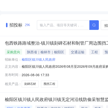
招投标
招
296
包西铁路路域整治-镇川镇刻碑石材和制管厂周边围挡
采购意向
陕西省｜榆林市｜榆阳区
交通运输
工程
预
招标单位：
榆阳区镇川镇人民政府
榆阳区镇川镇人民政府2026年08月至2026年09月
正文内容：
围挡工程项目所在采购意向：榆阳区镇川镇人民政府2026
发布时间：
2026-08-06 17:33
制管厂周边围挡工程预算金额：96.000000万元(人民
相关产品：
刻碑石材
围挡工程
榆阳区镇川镇人民政府镇川镇无定河沿线防偷采智慧监