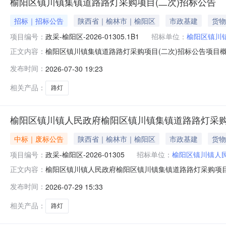
榆阳区镇川镇集镇道路路灯采购项目(二次)招标公告
招标｜招标公告
陕西省｜榆林市｜榆阳区
市政基建
货物
项目编号：
政采-榆阳区-2026-01305.1B1
招标单位：
榆阳区镇川
榆阳区镇川镇集镇道路路灯采购项目(二次)招标公告项目
正文内容：
报名后自行下载获取招标文件，并于2026年08月21日09
发布时间：
2026-07-30 19:23
集镇道路路灯采购项目(二次)采购方式：公开招标预算金额：1,
相关产品：
路灯
榆阳区镇川镇人民政府榆阳区镇川镇集镇道路路灯采
中标｜废标公告
陕西省｜榆林市｜榆阳区
市政基建
货物
项目编号：
政采-榆阳区-2026-01305
招标单位：
榆阳区镇川镇人
榆阳区镇川镇人民政府榆阳区镇川镇集镇道路路灯采购项目结
正文内容：
包1(榆阳区镇川镇集镇道路路灯采购项目):废标理由：投
发布时间：
2026-07-29 15:33
（废标）。五、评审专家（单一来源采购人员）名单：李
合同包名称代理服务费金额
相关产品：
路灯