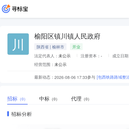
榆阳区镇川镇人民政府
川
陕西省 | 榆林市
开业
法定代表人：
未公示
注册资本：
-
成立日期
经营范围：
未公示
最新动态：
参与
[包西铁路路域整
2026-08-06 17:33
招标
中标
代理
（0）
（0）
（0）
招标分析