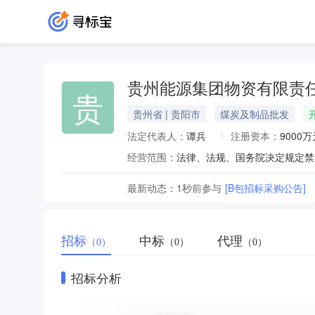
贵州能源集团物资有限责
贵
贵州省 | 贵阳市
煤炭及制品批发
法定代表人：
谭兵
注册资本：
9000万
经营范围：
最新动态：
1秒前
参与
[B包招标采购公告]
招标
中标
代理
（0）
（0）
（0）
招标分析