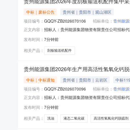
贵州能源集团2026年度刮板输送机配件集中采
中标｜废标公告
贵州省｜贵阳市｜观山湖区
项目编号：
GQQY-ZB2026070106
招标单位：
贵州能源
招标人：贵州能源集团物资有限责任公司招标代理
正文内容：
输送机配件集中采购（二次）项目编号：GQQY-
发布时间：
7分钟前
次）标段编号：GQQY-ZB202607010
示
相关产品：
刮板输送机配件
贵州能源集团2026年生产用高活性氢氧化钙
中标｜中标通知
贵州省｜贵阳市｜云岩区
中标11
项目编号：
GQQY-ZB2026070096
招标单位：
贵州能源
招标人：贵州能源集团物资有限责任公司招标代理
正文内容：
项目名称：贵州能源集团2026年生产用高活性氢
发布时间：
7分钟前
标段名称：贵州能源集团2026年生产用高活性氢氧
相关产品：
洗油
液态二氧化碳
高活性氢氧化钙脱硫剂