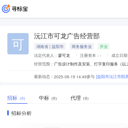
沅江市可龙广告经营部
可
湖南省 | 益阳市
商务服务业
开业
法定代表人：
廖可龙
注册资本：
-
成立日期
经营范围：
广告设计制作及安装、打字复印服务（以
最新动态：
参与
[益阳市沅江市阳
2025-08-19 14:49
招标
中标
代理
（0）
（0）
（0）
招标分析