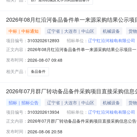
2026年08月红沿河备品备件单一来源采购结果公示项
中标｜中标通知
辽宁省｜大连市｜中山区
机械设备
货物
项目编号：
3103202612893
招标单位：
辽宁红沿河核电有限公司
2026年08月红沿河备品备件单一来源采购结果公示项目一
正文内容：
3103202612893采购包号：310320261289
发布时间：
2026-08-07 09:48
批备件采购方式：直接采购采用直接采购原因：需向原供
气有限
相关产品：
备品备件
2026年07月群厂转动备品备件采购项目直接采购信息
招标｜招标公告
辽宁省｜大连市｜中山区
机械设备
货物
项目编号：
3103202613934
招标单位：
辽宁红沿河核电有限公司
2026年07月群厂转动备品备件采购项目直接采购信息公告一
正文内容：
分（北京时间）项目编号：3103202613934采购包号：
发布时间：
2026-08-06 20:58
购内容：ORING等一批备件计划交付时间：计划交付地