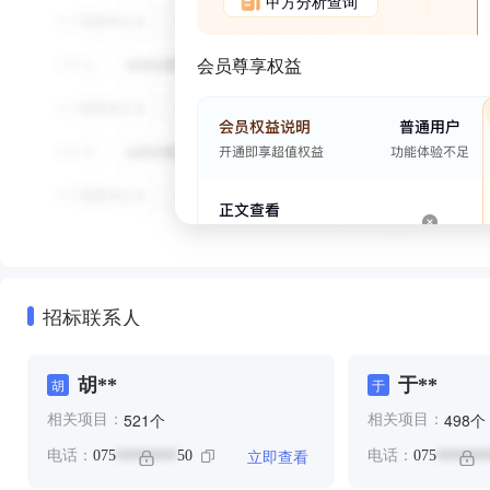
甲方分析查询
会员尊享权益
招标联系人
胡**
于**
胡
于
个
个
521
498
相关项目：
相关项目：
立即查看
电话：
075
50
电话：
075
********
*******