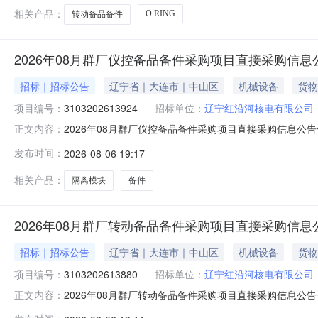
相关产品：
O RING
转动备品备件
2026年08月群厂仪控备品备件采购项目直接采购信息
招标｜招标公告
辽宁省｜大连市｜中山区
机械设备
货物
项目编号：
3103202613924
招标单位：
辽宁红沿河核电有限公司
2026年08月群厂仪控备品备件采购项目直接采购信息公告一
正文内容：
分（北京时间）项目编号：3103202613924采购包号：
发布时间：
2026-08-06 19:17
购内容：隔离模块等一批备件计划交付时间：计划交付地
相关产品：
隔离模块
备件
2026年08月群厂转动备品备件采购项目直接采购信息
招标｜招标公告
辽宁省｜大连市｜中山区
机械设备
货物
项目编号：
3103202613880
招标单位：
辽宁红沿河核电有限公司
2026年08月群厂转动备品备件采购项目直接采购信息公告一
正文内容：
分（北京时间）项目编号：3103202613880采购包号：