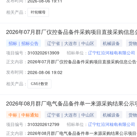
发布时间：
2026-08-06 19:11
购内容：叶轮螺母[M16]等一批备件计划交付时间：计
相关产品：
叶轮螺母
2026年07月群厂仪控备品备件采购项目直接采购信息
招标｜招标公告
辽宁省｜大连市｜中山区
机械设备
货物
项目编号：
3103202613909
招标单位：
辽宁红沿河核电有限公司
2026年07月群厂仪控备品备件采购项目直接采购信息公告一
正文内容：
分（北京时间）项目编号：3103202613909采购包号：
发布时间：
2026-08-06 19:02
购内容：GM计数管等一批备件计划交付时间：计划交付
相关产品：
GM计数管
2026年08月群厂电气备品备件单一来源采购结果公示
中标｜中标通知
辽宁省｜大连市｜中山区
机械设备
货物
项目编号：
3103202612799
招标单位：
辽宁红沿河核电有限公司
2026年08月群厂电气备品备件单一来源采购结果公示项目
正文内容：