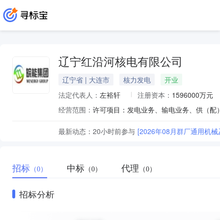
辽宁红沿河核电有限公司
辽宁省 | 大连市
核力发电
开业
法定代表人：
左裕轩
注册资本：
1596000万元
经营范围：
最新动态：
20小时前
参与
[2026年08月群厂通用
招标
中标
代理
（0）
（0）
（0）
招标分析