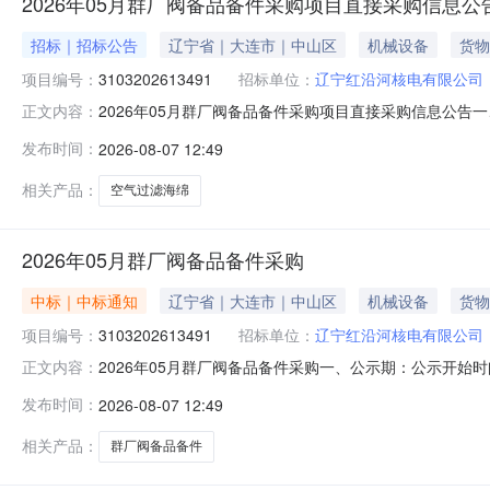
2026年05月群厂阀备品备件采购项目直接采购信息公
招标｜招标公告
辽宁省｜大连市｜中山区
机械设备
货物
项目编号：
3103202613491
招标单位：
辽宁红沿河核电有限公司
2026年05月群厂阀备品备件采购项目直接采购信息公告一、
正文内容：
（北京时间）项目编号：3103202613491采购包号：3
发布时间：
2026-08-07 12:49
容：空气过滤海棉[FOR新立式BK6015]等一批备件
相关产品：
空气过滤海绵
2026年05月群厂阀备品备件采购
中标｜中标通知
辽宁省｜大连市｜中山区
机械设备
货物
项目编号：
3103202613491
招标单位：
辽宁红沿河核电有限公司
2026年05月群厂阀备品备件采购一、公示期：公示开始时间：
正文内容：
3103202613491_001项目名称：2026年05月
发布时间：
2026-08-07 12:49
购方式：直接采购采用直接采购原因：需向原供应商采购
相关产品：
群厂阀备品备件