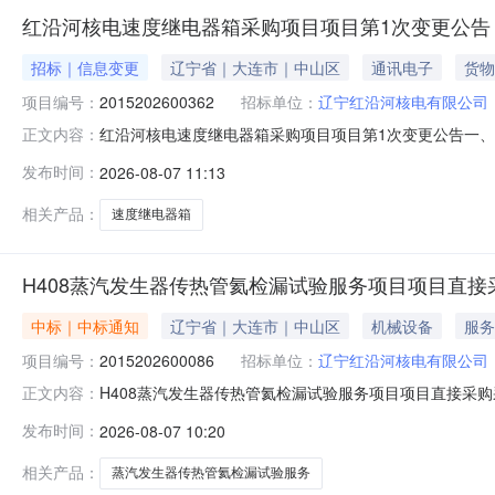
红沿河核电速度继电器箱采购项目项目第1次变更公告
招标｜信息变更
辽宁省｜大连市｜中山区
通讯电子
货物
项目编号：
2015202600362
招标单位：
辽宁红沿河核电有限公司
红沿河核电速度继电器箱采购项目项目第1次变更公告一、采购项
正文内容：
（北京时间）项目编号：2015202600362采购包号：
发布时间：
2026-08-07 11:13
式：询比二、变更信息：响应文件提交截止时间变更：202
相关产品：
速度继电器箱
H408蒸汽发生器传热管氦检漏试验服务项目项目直
中标｜中标通知
辽宁省｜大连市｜中山区
机械设备
服务
项目编号：
2015202600086
招标单位：
辽宁红沿河核电有限公司
H408蒸汽发生器传热管氦检漏试验服务项目项目直接采购采
正文内容：
目编号：2015202600086采购包号：20152026
发布时间：
2026-08-07 10:20
H408蒸汽发生器传热管氦检漏试验服务项目采购方式：
相关产品：
蒸汽发生器传热管氦检漏试验服务