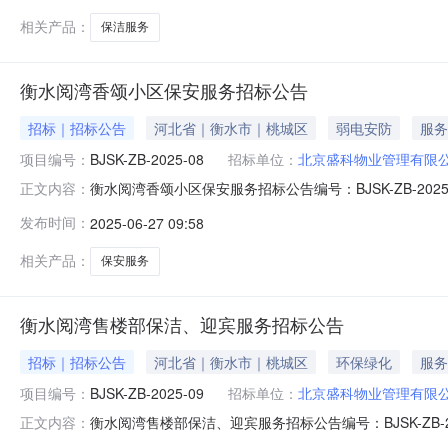
积9615平
相关产品：
保洁服务
衡水阅湾香颂小区保安服务招标公告
招标｜招标公告
河北省｜衡水市｜桃城区
弱电安防
服务
项目编号：
BJSK-ZB-2025-08
招标单位：
北京盛科物业管理有限
衡水阅湾香颂小区保安服务招标公告编号：BJSK-ZB-
正文内容：
项目内容及范围本公告为北京盛科物业管理有限公司所提
发布时间：
2025-06-27 09:58
东北角，项目规划总建筑面积约24.58万平方米，共有住宅1
目。二、招标公
相关产品：
保安服务
衡水阅湾售楼部保洁、迎宾服务招标公告
招标｜招标公告
河北省｜衡水市｜桃城区
环保绿化
服务
项目编号：
BJSK-ZB-2025-09
招标单位：
北京盛科物业管理有限
衡水阅湾售楼部保洁、迎宾服务招标公告编号：BJSK-Z
正文内容：
一、招标项目内容及范围本公告为北京盛科物业管理有限