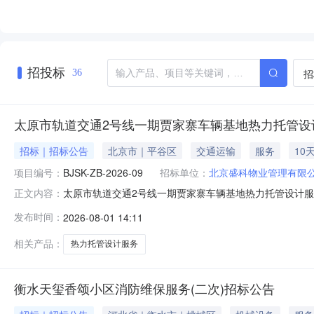
招投标
招
36
太原市轨道交通2号线一期贾家寨车辆基地热力托管设
招标｜招标公告
北京市｜平谷区
交通运输
服务
10
项目编号：
BJSK-ZB-2026-09
招标单位：
北京盛科物业管理有限
太原市轨道交通2号线一期贾家寨车辆基地热力托管设计服务项
正文内容：
家寨车辆基地热力托管设计服务项目已由项目审批/核准/
发布时间：
2026-08-01 14:11
开招标。二、项目概况和招标范围规模：太原市轨道交通
及出图、电力计算书、供热计算
相关产品：
热力托管设计服务
衡水天玺香颂小区消防维保服务(二次)招标公告