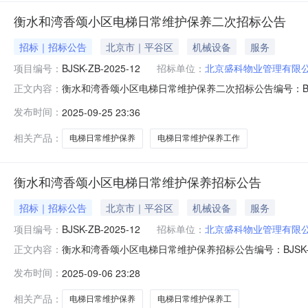
衡水和湾香颂小区电梯日常维护保养二次招标公告
招标｜招标公告
北京市｜平谷区
机械设备
服务
项目编号：
BJSK-ZB-2025-12
招标单位：
北京盛科物业管理有限
衡水和湾香颂小区电梯日常维护保养二次招标公告编号：BJ
正文内容：
养工作进行招标，具体如下：一、招标项目内容及范围本
发布时间：
2025-09-25 23:36
湾香颂小区位于衡水市桃城区中华南大街与滏阳一路交口东北
相关产品：
电梯日常维护保养
电梯日常维护保养工作
衡水和湾香颂小区电梯日常维护保养招标公告
招标｜招标公告
北京市｜平谷区
机械设备
服务
项目编号：
BJSK-ZB-2025-12
招标单位：
北京盛科物业管理有限
衡水和湾香颂小区电梯日常维护保养招标公告编号：BJSK
正文内容：
招标，具体如下：一、招标项目内容及范围本公告为北京
发布时间：
2025-09-06 23:28
位于衡水市桃城区中华南大街与滏阳一路交口东北角，项目总占地
下建筑
相关产品：
电梯日常维护保养
电梯日常维护保养工