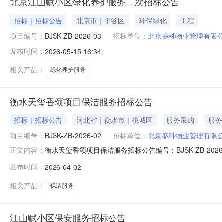
北京江山赋小区绿化养护服务二次招标公告
招标｜招标公告
北京市｜平谷区
环保绿化
工程
项目编号：
BJSK-ZB-2026-03
招标单位：
北京盛科物业管理有限
发布时间：
2026-05-15 16:34
相关产品：
绿化养护服务
衡水天玺香颂项目保洁服务招标公告
招标｜招标公告
河北省｜衡水市｜桃城区
服务采购
服务
项目编号：
BJSK-ZB-2026-02
招标单位：
北京盛科物业管理有限
衡水天玺香颂项目保洁服务招标公告编号：BJSK-ZB-
正文内容：
招标项目内容及范围本公告为北京盛科物业管理有限公司所
发布时间：
2026-04-02
号，总建筑面积约26万平方米包括：住宅面积20.34万平方
个，中景
相关产品：
保洁服务
江山赋小区保安服务招标公告