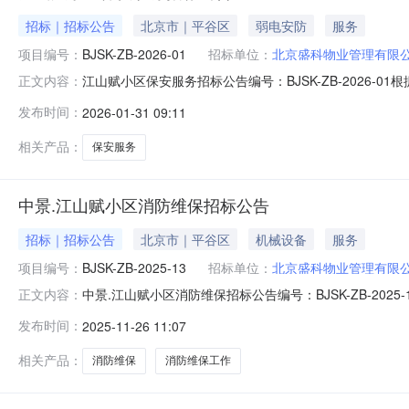
招标｜招标公告
北京市｜平谷区
弱电安防
服务
项目编号：
BJSK-ZB-2026-01
招标单位：
北京盛科物业管理有限
江山赋小区保安服务招标公告编号：BJSK-ZB-202
正文内容：
容及范围本公告为北京盛科物业管理有限公司所提供物业
发布时间：
2026-01-31 09:11
角，项目占地135600㎡，项目总建筑面积185000㎡，住
相关产品：
保安服务
中景.江山赋小区消防维保招标公告
招标｜招标公告
北京市｜平谷区
机械设备
服务
项目编号：
BJSK-ZB-2025-13
招标单位：
北京盛科物业管理有限
中景.江山赋小区消防维保招标公告编号：BJSK-ZB-2
正文内容：
一、招标项目内容及范围本公告为北京盛科物业管理有限
发布时间：
2025-11-26 11:07
安富街与裕华路西南角，项目占地135600㎡，项目总建筑面
24
相关产品：
消防维保
消防维保工作