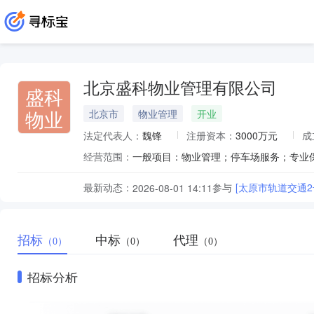
北京盛科物业管理有限公司
盛科
物业
北京市
物业管理
开业
法定代表人：
魏锋
注册资本：
3000万元
成
经营范围：
最新动态：
参与
[太原市轨道交通
2026-08-01 14:11
招标
中标
代理
（0）
（0）
（0）
招标分析