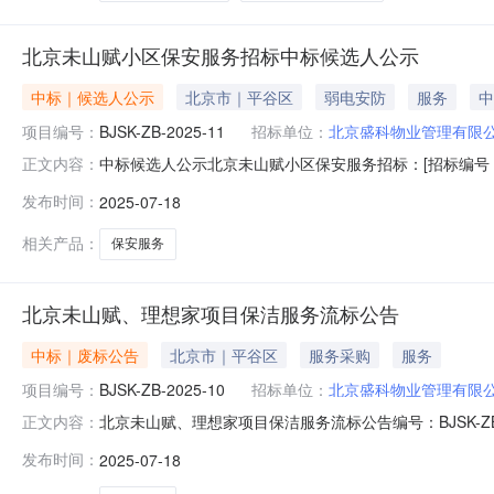
北京未山赋小区保安服务招标中标候选人公示
中标｜候选人公示
北京市｜平谷区
弱电安防
服务
中
项目编号：
BJSK-ZB-2025-11
招标单位：
北京盛科物业管理有限
中标候选人公示北京未山赋小区保安服务招标：[招标编号：B
正文内容：
577470元第二中标候选人信息单位名称：北京军荣保安服
发布时间：
2025-07-18
标候选人公示期自2025年7月18日起至2025年7月
提出
相关产品：
保安服务
北京未山赋、理想家项目保洁服务流标公告
中标｜废标公告
北京市｜平谷区
服务采购
服务
项目编号：
BJSK-ZB-2025-10
招标单位：
北京盛科物业管理有限
北京未山赋、理想家项目保洁服务流标公告编号：BJSK-
正文内容：
标文件不符合招标文件要求，有效供应商不足三家。现依
发布时间：
2025-07-18
退还。2.重新招标时间及方式另行公告。招标人：北京盛科物业