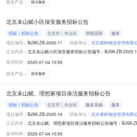
相关产品：
保洁服务
北京未山赋小区保安服务招标公告
招标｜招标公告
北京市｜丰台区
弱电安防
服务
项目编号：
BJSK-ZB-2025-11
招标单位：
北京盛科物业管理有限
北京未山赋小区保安服务招标公告编号：BJSK-ZB-2
正文内容：
项目内容及范围本公告为北京盛科物业管理有限公司所提
发布时间：
2025-07-04 10:59
马官营南路交汇处,项目占地15817.2㎡，项目总建筑面积4
位
相关产品：
保安服务
北京未山赋、理想家项目保洁服务招标公告
招标｜招标公告
北京市｜丰台区
服务采购
服务
项目编号：
BJSK-ZB-2025-10
招标单位：
北京盛科物业管理有限
北京未山赋、理想家项目保洁服务招标公告编号：BJSK-
正文内容：
体如下：一、招标项目内容及范围本公告为北京盛科物业
发布时间：
2025-07-04 10:59
项目坐落于北京丰台区丰桥路2号，项目占地11787.5㎡，