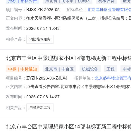
招标｜招标公告
河北省｜衡水市｜桃城区
机械设备
服务
项目编号：
BJSK-ZB-2026-05
招标单位：
北京盛科物业管理有限
衡水天玺香颂小区消防维保服务（二次）招标公告编号：BJ
正文内容：
标，具体如下：一、招标项目内容及范围本公告为北京盛
发布时间：
2026-07-31 15:43
市桃城区红旗南大街1469号，系世界500强央企中国中铁
万平方米。二
相关产品：
消防维保服务
北京市丰台区中景理想家小区14部电梯更新工程中标
中标｜中标通知
北京市｜丰台区
机械设备
工程
中标
项目编号：
ZYZH-2026-06-ZJLXJ
招标单位：
北京盛科物业管理
点击查看公告内容:北京市丰台区中景理想家小区14部电梯更
正文内容：
发布时间：
2026-07-08 14:27
相关产品：
电梯更新工程
北京市丰台区中景理想家小区14部电梯更新工程中标