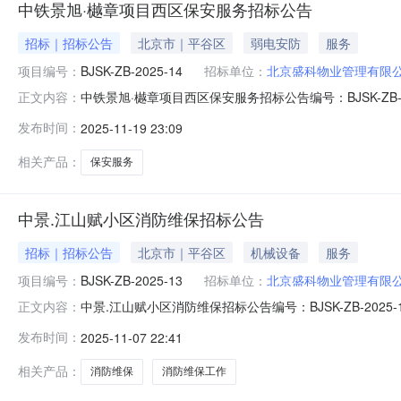
中铁景旭·樾章项目西区保安服务招标公告
招标｜招标公告
北京市｜平谷区
弱电安防
服务
项目编号：
BJSK-ZB-2025-14
招标单位：
北京盛科物业管理有限
中铁景旭·樾章项目西区保安服务招标公告编号：BJSK-Z
正文内容：
行招标，具体如下：一、招标项目内容及范围本公告为北
发布时间：
2025-11-19 23:09
旭·樾章项目西区位于：建设大街以北，长安路以东；建筑面积
商须在中华
相关产品：
保安服务
中景.江山赋小区消防维保招标公告
招标｜招标公告
北京市｜平谷区
机械设备
服务
项目编号：
BJSK-ZB-2025-13
招标单位：
北京盛科物业管理有限
中景.江山赋小区消防维保招标公告编号：BJSK-ZB-2
正文内容：
一、招标项目内容及范围本公告为北京盛科物业管理有限
发布时间：
2025-11-07 22:41
安富街与裕华路西南角，项目占地135600㎡，项目总建筑面
06
相关产品：
消防维保
消防维保工作