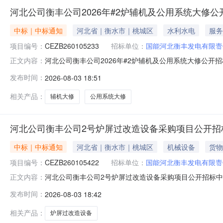
河北公司衡丰公司2026年#2炉辅机及公用系统大修
中标｜中标通知
河北省｜衡水市｜桃城区
水利水电
服务
项目编号：
CEZB260105233
招标单位：
国能河北衡丰发电有限责
河北公司衡丰公司2026年#2炉辅机及公用系统大修公
正文内容：
年#2炉辅机及公用系统大修公开招标（招标编号：CEZB
发布时间：
2026-08-03 18:51
名称中标人CEZB260105233001公开招标-河北公
码
相关产品：
辅机大修
公用系统大修
河北公司衡丰公司2号炉屏过改造设备采购项目公开招
中标｜中标通知
河北省｜衡水市｜桃城区
机械设备
货物
项目编号：
CEZB260105422
招标单位：
国能河北衡丰发电有限责
河北公司衡丰公司2号炉屏过改造设备采购项目公开招标
正文内容：
改造设备采购项目公开招标（招标编号：CEZB26010
发布时间：
2026-08-03 18:42
人CEZB260105422001公开招标-河北公司-衡丰公
相关产品：
炉屏过改造设备