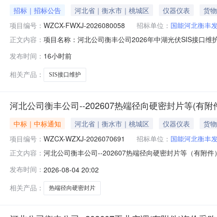
招标｜招标公告
河北省｜衡水市｜桃城区
仪器仪表
货物
项目编号：
WZCX-FWXJ-2026080058
招标单位：
国能河北衡丰
项目名称：河北公司衡丰公司2026年中湖光伏SIS接口维护
正文内容：
限责任公司报价人资格条件：报价人资质要求:无。报价人业
发布时间：
16小时前
个，报价人须提供符合本采购要求的业绩合同扫描件，必
2023-01
相关产品：
SIS接口维护
河北公司衡丰公司--202607热端径向硬密封片等(有
中标｜中标通知
河北省｜衡水市｜桃城区
仪器仪表
货物
项目编号：
WZCX-WZXJ-2026070691
招标单位：
国能河北衡丰
河北公司衡丰公司--202607热端径向硬密封片等（有附件
正文内容：
期：2026-08-04至2026-08-07三、采购人
发布时间：
2026-08-04 20:02
理部门负责受理采购投诉。异议接收单位：国能诚信（北京）物资有限
相关产品：
热端径向硬密封片