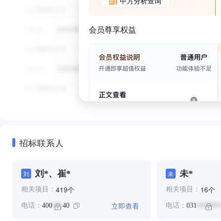
甲方分析查询
会员尊享权益
招标联系人
刘*、崔*
未*
刘
未
个
个
419
16
相关项目：
相关项目：
立即查看
电话：
400
40
电话：
031
***
*******