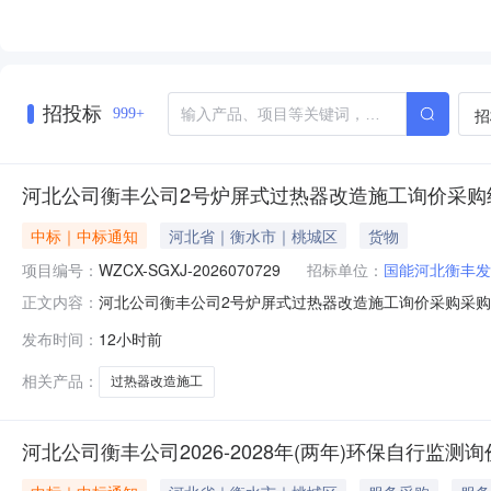
招投标
招
999+
河北公司衡丰公司2号炉屏式过热器改造施工询价采购
中标｜中标通知
河北省｜衡水市｜桃城区
货物
项目编号：
WZCX-SGXJ-2026070729
招标单位：
国能河北衡丰发
河北公司衡丰公司2号炉屏式过热器改造施工询价采购采购结果公
正文内容：
至2026-08-09三、采购人：国能河北衡丰发电有限
发布时间：
12小时前
购投诉。异议接收单位：国能诚信（北京）物资有限公司联系电话：9
相关产品：
过热器改造施工
河北公司衡丰公司2026-2028年(两年)环保自行监测