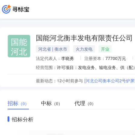
国能河北衡丰发电有限责任公司
国能
河北
河北省 | 衡水市
火力发电
开业
法定代表人：
李晓勇
注册资本：
77700万元
经营范围：
最新动态：
12小时前
参与
[河北公司衡丰公司2号炉
招标
中标
代理
（0）
（0）
（0）
招标分析