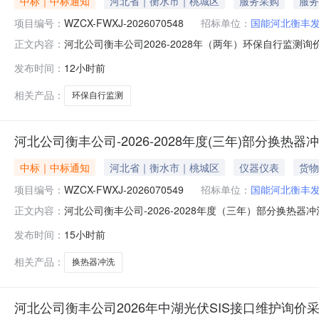
中标｜中标通知
河北省｜衡水市｜桃城区
服务采购
服务
项目编号：
WZCX-FWXJ-2026070548
招标单位：
国能河北衡丰
河北公司衡丰公司2026-2028年（两年）环保自行监测询
正文内容：
2026-08-06至2026-08-09三、采购人：国
发布时间：
12小时前
门负责受理采购投诉。异议接收单位：国能诚信（北京）物资有限公司
相关产品：
环保自行监测
河北公司衡丰公司-2026-2028年度(三年)部分换热
中标｜中标通知
河北省｜衡水市｜桃城区
仪器仪表
货物
项目编号：
WZCX-FWXJ-2026070549
招标单位：
国能河北衡丰
河北公司衡丰公司-2026-2028年度（三年）部分换热器
正文内容：
期：2026-08-06至2026-08-09三、采购人
发布时间：
15小时前
理部门负责受理采购投诉。异议接收单位：国能诚信（北京）物资有限
相关产品：
换热器冲洗
河北公司衡丰公司2026年中湖光伏SIS接口维护询价