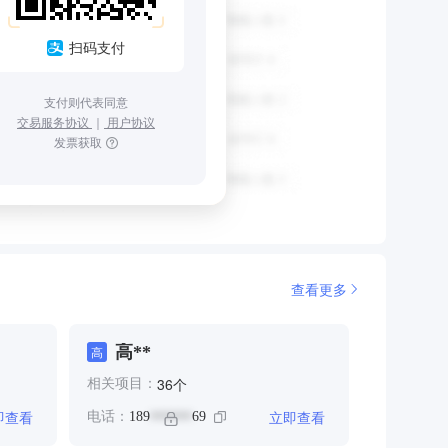
扫码支付
支付则代表同意
交易服务协议
｜
用户协议
发票获取
查看更多
高**
高
个
36
相关项目：
即查看
立即查看
电话：
189
69
******