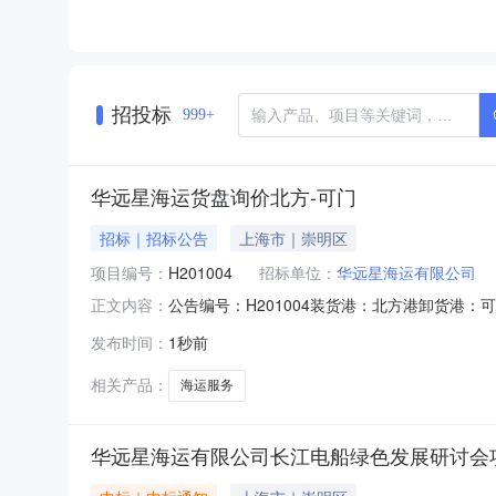
招投标
999+
华远星海运货盘询价北方-可门
招标｜招标公告
上海市｜崇明区
项目编号：
H201004
招标单位：
华远星海运有限公司
公告编号：H201004装货港：北方港卸货港：可门港开始
正文内容：
0719:00华远星海运有限公司电话：021-6898
发布时间：
1秒前
相关产品：
海运服务
华远星海运有限公司长江电船绿色发展研讨会