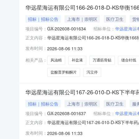
华远星海运有限公司166-26-018-D-KS华
招标｜招标公告
上海市｜崇明区
医疗卫生
货
项目编号：
GX-202608-001634
招标单位：
华远星海运
华远星海运有限公司166-26-018-D-KS华衡1
正文内容：
品（第二次）三、采购代理机构：华远星海运有限公
发布时间：
2026-08-06 11:33
间：2026-08-15九、备注：按不低于采
相关产品：
风油精
补盐液
万通筋骨贴
缝合针线
盐酸普罗帕酮片
泻立停
华远星海运有限公司167-26-010-D-KS
招标｜招标公告
上海市｜崇明区
医疗卫生
服
项目编号：
GX-202608-001637
招标单位：
华远星海运
华远星海运有限公司167-26-010-D-KS下半
正文内容：
二次）三、采购代理机构：华远星海运有限公司四、
发布时间：
2026-08-06 11:33
2026-08-15九、备注：按不低于采购文