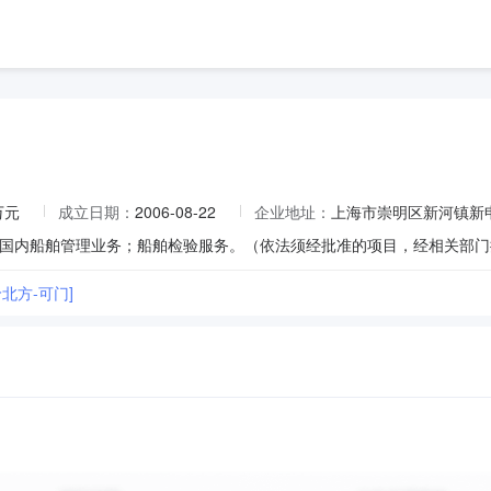
万元
成立日期：
2006-08-22
企业地址：
上海市崇明区新河镇新申
北方-可门]