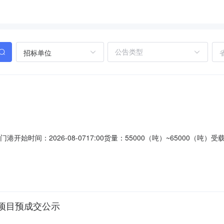
招标单位
时间：2026-08-0717:00货量：55000（吨）~65000（吨）受载日期：2
8213联系人：姜经理
项目预成交公示