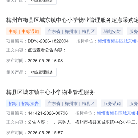
梅州市梅县区城东镇中心小学物业管理服务定点采购
中标｜中标通知
广东省｜梅州市｜梅县区
弱电安防
服务
项目编号：
DDYJ-2026-1822094
招标单位：
梅州市梅县区城东镇
点击查看公告内容：
正文内容：
发布时间：
2026-05-25 16:03
相关产品：
物业管理服务
梅县区城东镇中心小学物业管理服务
招标｜招标预告
广东省｜梅州市｜梅县区
服务采购
服务
项目编号：
441421-2026-00796
招标单位：
梅州市梅县区城东镇
公告内容：一、采购人：梅州市梅县区城东镇中心小学二、采购
正文内容：
理服务五、采购预算金额（元）：85440.00六、需求时间：七
发布时间：
2026-05-25 15:57
2515:24:55