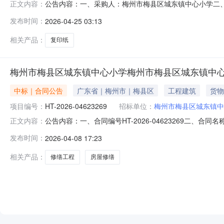
公告内容：一、采购人：梅州市梅县区城东镇中心小学二、采购
正文内容：
（元）：1090.00六、需求时间：七、采购方式：10八、备案时间
发布时间：
2026-04-25 03:13
相关产品：
复印纸
梅州市梅县区城东镇中心小学梅州市梅县区城东镇中
中标｜合同公告
广东省｜梅州市｜梅县区
工程建筑
货物
项目编号：
HT-2026-04623269
招标单位：
梅州市梅县区城东镇中
公告内容：一、合同编号HT-2026-04623269二、合
正文内容：
镇中心小学修缮工程定点采购五、合同主体采购人(甲方)：梅
发布时间：
2026-04-08 17:23
森建设工程有限公司地址：水车镇联系方式：13825985893
相关产品：
修缮工程
房屋修缮