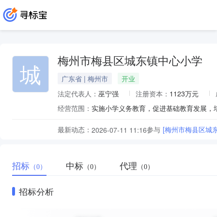
梅州市梅县区城东镇中心小学
城
广东省 | 梅州市
开业
法定代表人：
巫宁强
注册资本：
1123万元
经营范围：
实施小学义务教育，促进基础教育发展，
最新动态：
参与
[梅州市梅县区城
2026-07-11 11:16
招标
中标
代理
（0）
（0）
（0）
招标分析