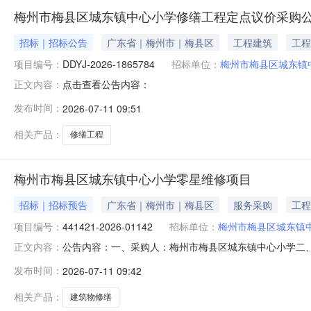
梅州市梅县区城东镇中心小学修缮工程定点议价采购
招标｜招标公告
广东省｜梅州市｜梅县区
工程建筑
工程
项目编号：
DDYJ-2026-1865784
招标单位：
梅州市梅县区城东镇
点击查看公告内容：
正文内容：
发布时间：
2026-07-11 09:51
相关产品：
修缮工程
梅州市梅县区城东镇中心小学零星维修项目
招标｜招标预告
广东省｜梅州市｜梅县区
服务采购
工程
项目编号：
441421-2026-01142
招标单位：
梅州市梅县区城东镇
公告内容：一、采购人：梅州市梅县区城东镇中心小学二、采购
正文内容：
其他建筑物、构筑物修缮五、采购预算金额（元）：49152.
发布时间：
2026-07-11 09:42
间：2026-07-1109:22:46
相关产品：
建筑物修缮