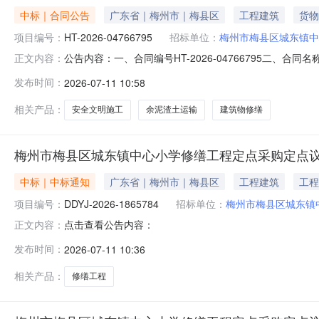
中标｜合同公告
广东省｜梅州市｜梅县区
工程建筑
货物
项目编号：
HT-2026-04766795
招标单位：
梅州市梅县区城东镇中
公告内容：一、合同编号HT-2026-04766795二、合
正文内容：
镇中心小学修缮工程定点采购五、合同主体采购人(甲方)：梅
发布时间：
2026-07-11 10:58
城建设集团有限公司梅州分公司地址：畲江镇红星村140号联系
相关产品：
安全文明施工
余泥渣土运输
建筑物修缮
梅州市梅县区城东镇中心小学修缮工程定点采购定点
中标｜中标通知
广东省｜梅州市｜梅县区
工程建筑
工程
项目编号：
DDYJ-2026-1865784
招标单位：
梅州市梅县区城东镇
点击查看公告内容：
正文内容：
发布时间：
2026-07-11 10:36
相关产品：
修缮工程