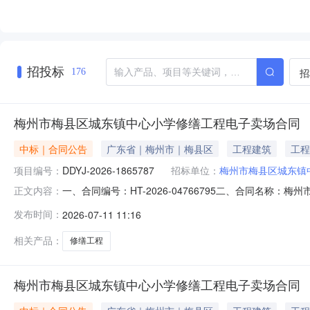
招投标
招
176
梅州市梅县区城东镇中心小学修缮工程电子卖场合同
中标｜合同公告
广东省｜梅州市｜梅县区
工程建筑
工程
项目编号：
DDYJ-2026-1865787
招标单位：
梅州市梅县区城东镇
一、合同编号：HT-2026-04766795二、合同名称：
正文内容：
中心小学修缮工程定点采购五、合同主体采购人（甲方）：梅
发布时间：
2026-07-11 11:16
东信城建设集团有限公司梅州分公司地址：畲江镇红星村14
相关产品：
修缮工程
梅州市梅县区城东镇中心小学修缮工程电子卖场合同