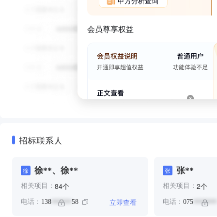
甲方分析查询
会员尊享权益
招标联系人
徐**、徐**
张**
徐
张
个
个
84
2
相关项目：
相关项目：
立即查看
电话：
138
58
电话：
075
******
*******