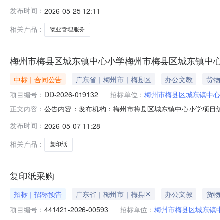
额（元）：37200.00六、需求时间：七、采购方式：9八、备案时
发布时间：
2026-05-25 12:11
相关产品：
物业管理服务
梅州市梅县区城东镇中心小学梅州市梅县区城东镇中
中标｜合同公告
广东省｜梅州市｜梅县区
办公文教
货物
项目编号：
DD-2026-019132
招标单位：
梅州市梅县区城东镇中心
公告内容：发布机构：梅州市梅县区城东镇中心小学项目编号：D
正文内容：
合同三、项目编号DD-2026-019132四、项目名
发布时间：
2026-05-07 11:28
镇中心小学联系方式：13823821358供应商(乙方)：
相关产品：
复印纸
复印纸采购
招标｜招标预告
广东省｜梅州市｜梅县区
办公文教
货物
项目编号：
441421-2026-00593
招标单位：
梅州市梅县区城东镇