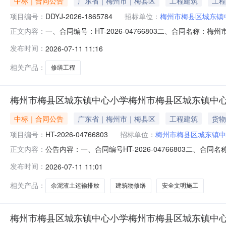
中标｜合同公告
广东省｜梅州市｜梅县区
工程建筑
工程
项目编号：
DDYJ-2026-1865784
招标单位：
梅州市梅县区城东镇
一、合同编号：HT-2026-04766803二、合同名称：
正文内容：
中心小学修缮工程定点采购五、合同主体采购人（甲方）：梅
发布时间：
2026-07-11 11:16
匠工程有限公司梅州梅江分公司地址：三角镇联系方式：13
相关产品：
修缮工程
梅州市梅县区城东镇中心小学梅州市梅县区城东镇中
中标｜合同公告
广东省｜梅州市｜梅县区
工程建筑
货物
项目编号：
HT-2026-04766803
招标单位：
梅州市梅县区城东镇中
公告内容：一、合同编号HT-2026-04766803二、合
正文内容：
镇中心小学修缮工程定点采购五、合同主体采购人(甲方)：梅
发布时间：
2026-07-11 11:01
程有限公司梅州梅江分公司地址：三角镇联系方式：13823
相关产品：
余泥渣土运输排放
建筑物修缮
安全文明施工
梅州市梅县区城东镇中心小学梅州市梅县区城东镇中