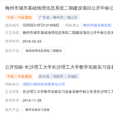
梅州市城市基础地理信息系统二期建设项目公开中标
中标｜中标通知
广东省｜梅州市｜梅江区
项目编号：
GDXSD15FG12166MZ
招标单位：
梅州市城乡规划局
梅州市城市基础地理信息系统二期建设项目公开中标公告发布时间
正文内容：
标机构：广东信仕德建设项目管理有限公司招标地区：梅州
发布时间：
2016-02-04
1月13日就梅州市城市基础地理信息系统二期建设项目（项
相关产品：
基础地理信息系统二期建设
公开招标-长沙理工大学长沙理工大学教学实验实习设备采
中标｜中标通知
四川省｜绵阳市｜涪城区
招标单位：
绵阳六维科技有限责任公司
长沙理工大学教学实验实习设备采购中标公告受长沙理工
正文内容：
项目情况项目名称：长沙理工大学教学实验实习设备采购政府采购
发布时间：
2014-11-28
标结果包名投标人名称得分中标金额排序联系人联系电话一包绵阳六维
相关产品：
教学实验实习设备