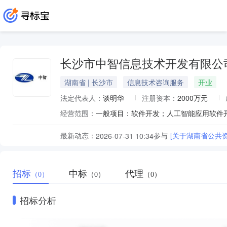
长沙市中智信息技术开发有限公
湖南省 | 长沙市
信息技术咨询服务
开业
法定代表人：
谈明华
注册资本：
2000万元
经营范围：
最新动态：
参与
[关于湖南省公共
2026-07-31 10:34
招标
中标
代理
（0）
（0）
（0）
招标分析