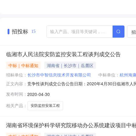
招投标
招
15
临湘市人民法院安防监控安装工程谈判成交公告
中标｜中标通知
湖南省｜长沙市｜岳麓区
招标单位：
长沙市中智信息技术开发有限公司
中标单位：
杭州海
竞争性谈判成交公告公告日期：2020年4月30日临湘市
正文内容：
名称：临湘市人民法院安防监控安装工程预算金额：922,496.
发布时间：
2020-04-30
商的情况1、供应商产生方式：（）公告邀请（）供应商库
相关产品：
安防监控安装工程
湖南省环境保护科学研究院移动办公系统建设项目中