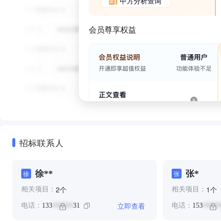
甲方分析查询
会员尊享权益
招标联系人
徐**
张*
徐
张
个
个
2
1
相关项目：
相关项目：
立即查看
电话：
133
31
电话：
153
******
*****