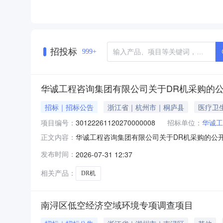
招投标
999+
华诚工程咨询集团有限公司关于DR机采购的
招标｜招标公告
浙江省｜杭州市｜桐庐县
医疗卫
项目编号：
30122261120270000008
招标单位：
华诚工
华诚工程咨询集团有限公司关于DR机采购的公开招标公
正文内容：
号:30122261120270000008项目名
发布时间：
2026-07-31 12:37
（下载）招标文件，并于2026年08月04日09:1
相关产品：
DR机
南浔区低空经济空域环境专项调查项目