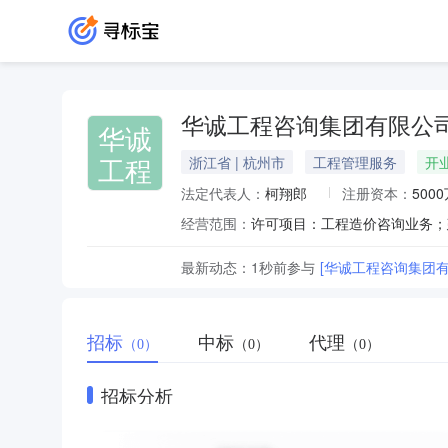
华诚工程咨询集团有限公
华诚
工程
浙江省 | 杭州市
工程管理服务
开
法定代表人：
柯翔郎
注册资本：
500
经营范围：
最新动态：
1秒前
参与
[华诚工程咨询集团
招标
中标
代理
（0）
（0）
（0）
招标分析