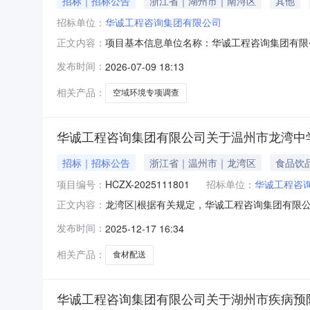
招标｜招标公告
浙江省｜湖州市｜南浔区
其他
招标单位：
华诚工程咨询集团有限公司
项目基本信息单位名称：华诚工程咨询集团有限公
正文内容：
时间：2026-07-09采购平台：中介超市
发布时间：
2026-07-09 18:13
相关产品：
空域环境专项调查
华诚工程咨询集团有限公司关于温州市龙湾中
招标｜招标公告
浙江省｜温州市｜龙湾区
食品饮
项目编号：
HCZX-2025111801
招标单位：
华诚工程咨
龙湾区|根据有关规定，华诚工程咨询集团有限
正文内容：
托中介组织竞选，不属于依法必须招标及政府采购项
发布时间：
2025-12-17 16:34
介组织比选，非依法必须招标项目，非政府采购
食材包含：蔬菜、水
相关产品：
食材配送
华诚工程咨询集团有限公司关于湖州市疾病预