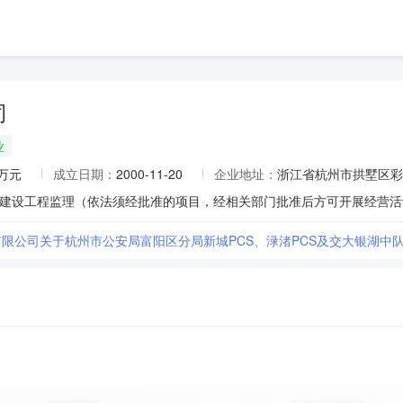
司
业
0万元
成立日期：
2000-11-20
企业地址：
浙江省杭州市拱墅区彩
有限公司关于杭州市公安局富阳区分局新城PCS、渌渚PCS及交大银湖中队