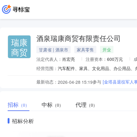
酒泉瑞康商贸有限责任公司
瑞康
商贸
甘肃省 | 酒泉市
家具零售
开业
法定代表人：
肖宏亮
注册资本：
600万元
经营范围：
最新动态：
参与
[金塔县退役军人
2026-04-28 15:19
招标
中标
代理
（0）
（0）
（0）
招标分析