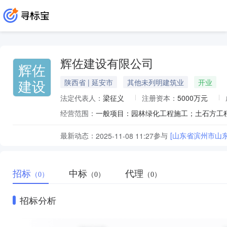
辉佐建设有限公司
辉佐
建设
陕西省 | 延安市
其他未列明建筑业
开业
法定代表人：
梁征义
注册资本：
5000万元
经营范围：
最新动态：
参与
[山东省滨州市山
2025-11-08 11:27
招标
中标
代理
（0）
（0）
（0）
招标分析