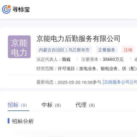
京能电力后勤服务有限公司
京能
电力
内蒙古自治区 | 乌兰察布市
正餐服务
注销
法定代表人：
魏巍
注册资本：
35660万元
经营范围：
最新动态：
参与
[京能服务公司公司
2025-05-20 16:06
招标
中标
代理
（0）
（0）
（0）
招标分析