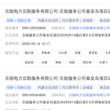
京能电力后勤服务有限公司-京能服务公司秦皇岛项目2025
招标｜招标公告
内蒙古自治区｜乌兰察布市｜凉城县
食品饮
项目编号：
599125530806
招标单位：
京能电力后勤服务有限公司
京能服务公司秦皇岛项目20250514圆白菜5-6月周食材采购（
正文内容：
止时间:2025-05-1908:00询价物料信息行号物料编码物料名称品牌型
发布时间：
2025-05-14 12:17
斤7--蒜米----2斤8--水豆腐----50块9--大白菜----60斤10-
相关产品：
圆白菜
周食材
小白菜
蒜薹
黄花鱼
大
娃娃菜
尖椒
青椒
鸡架
西红柿
白萝卜
京能电力后勤服务有限公司-京能服务公司秦皇岛项目2025
招标｜招标公告
内蒙古自治区｜乌兰察布市｜凉城县
食品饮
项目编号：
599165540806
招标单位：
京能电力后勤服务有限公司
京能服务公司秦皇岛项目20250514圆白菜5-6月周食材采购（
正文内容：
止时间:2025-05-1908:00询价物料信息行号物料编码物料名称品牌型