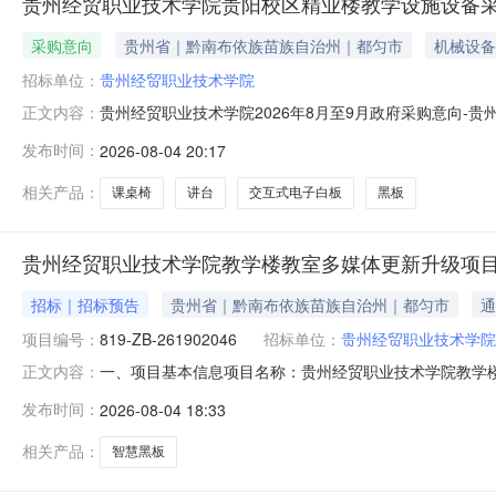
贵州经贸职业技术学院贵阳校区精业楼教学设施设备
采购意向
贵州省｜黔南布依族苗族自治州｜都匀市
机械设备
招标单位：
贵州经贸职业技术学院
贵州经贸职业技术学院2026年8月至9月政府采购意向
正文内容：
购项目项目所在采购意向：贵州经贸职业技术学院2026
发布时间：
2026-08-04 20:17
设备采购项目预算金额：150.000000万元(人民币
量：1批采购需求功能或目
相关产品：
课桌椅
讲台
交互式电子白板
黑板
贵州经贸职业技术学院教学楼教室多媒体更新升级项
招标｜招标预告
贵州省｜黔南布依族苗族自治州｜都匀市
通
项目编号：
819-ZB-261902046
招标单位：
贵州经贸职业技术学院
一、项目基本信息项目名称：贵州经贸职业技术学院教学楼教室多
正文内容：
少于2个工作日）时间：2026年08月04日至2026
发布时间：
2026-08-04 18:33
构）1、采购人信息采购单位名称：贵州经贸职业技术学院项
相关产品：
智慧黑板