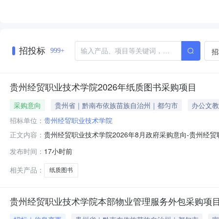
招投标
招
999+
贵州经贸职业技术学院2026年纸质图书采购项目
采购意向
贵州省｜黔南布依族苗族自治州｜都匀市
办公文教
招标单位：
贵州经贸职业技术学院
贵州经贸职业技术学院2026年8月政府采购意向-贵州经
正文内容：
经贸职业技术学院2026年8月政府采购意向采购单位：贵州
发布时间：
17小时前
购品目：采购需求概况：采购标的名称：纸质图书采购标
馆藏资源。需满
相关产品：
纸质图书
贵州经贸职业技术学院本部物业管理服务外包采购项