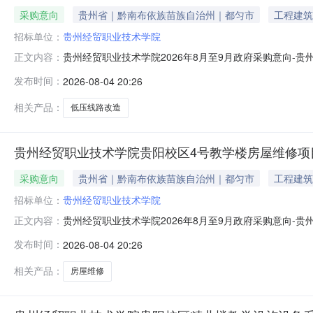
采购意向
贵州省｜黔南布依族苗族自治州｜都匀市
工程建筑
招标单位：
贵州经贸职业技术学院
贵州经贸职业技术学院2026年8月至9月政府采购意向-
正文内容：
区1、2、3、5号学生公寓楼及实训酒店低压线路改造项
发布时间：
2026-08-04 20:26
称：贵州经贸职业技术学院贵阳校区1、2、3、5号学生公寓
3、5号学生公
相关产品：
低压线路改造
贵州经贸职业技术学院贵阳校区4号教学楼房屋维修项
采购意向
贵州省｜黔南布依族苗族自治州｜都匀市
工程建筑
招标单位：
贵州经贸职业技术学院
贵州经贸职业技术学院2026年8月至9月政府采购意向
正文内容：
所在采购意向：贵州经贸职业技术学院2026年8月至9
发布时间：
2026-08-04 20:26
金额：300.000000万元(人民币)采购品目：采购
能或目标：针对4号
相关产品：
房屋维修