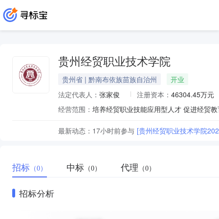
贵州经贸职业技术学院
贵州省 | 黔南布依族苗族自治州
开业
法定代表人：
张家俊
注册资本：
46304.45万元
经营范围：
最新动态：
17小时前
参与
[贵州经贸职业技术学院20
招标
中标
代理
（0）
（0）
（0）
招标分析