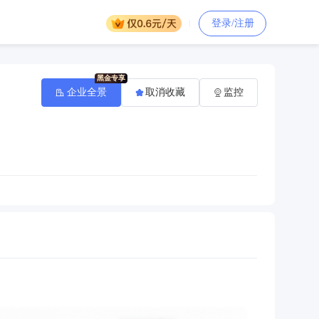
登录/注册
企业全景
取消收藏
监控