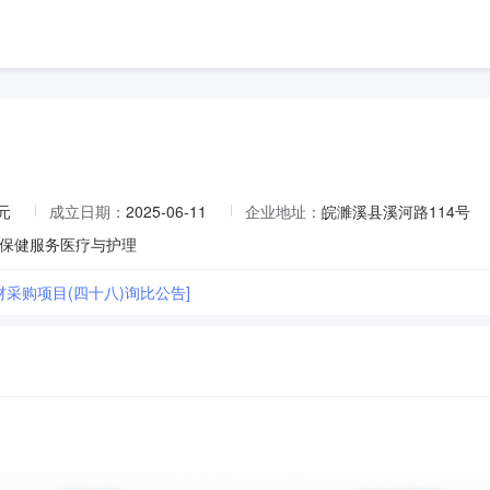
元
成立日期：
2025-06-11
企业地址：
皖濉溪县溪河路114号
保健服务医疗与护理
耗材采购项目(四十八)询比公告]