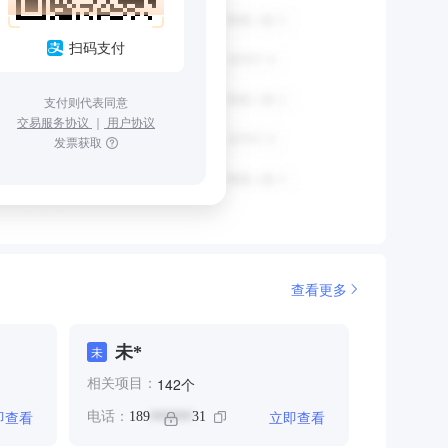
扫码支付
支付则代表同意
交易服务协议
｜
用户协议
发票获取
查看更多
未*
未
个
142
相关项目：
即查看
立即查看
电话：
189
31
******