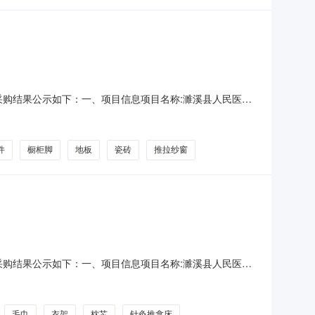
现将采购结果公示如下：一、项目信息项目名称:濉溪县人民医院
采购单位信息采购单位名称:濉溪县人民医院采购单位地址:皖濉溪县
应商名称、联系地址及成交金额:序号成交
件
橱柜脚
地板
瓷砖
推拉纱窗
现将采购结果公示如下：一、项目信息项目名称:濉溪县人民医院
采购单位信息采购单位名称:濉溪县人民医院采购单位地址:皖濉溪县
名称、联系地址及成交金额:序号成交供应商名
毛巾
衣架
枕芯
针灸推拿床