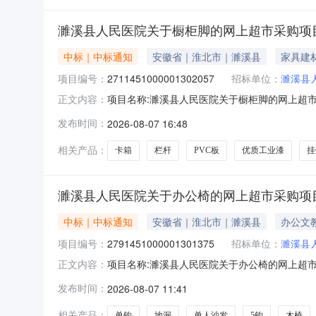
濉溪县人民医院关于橱柜脚的网上超市采购项
中标｜中标通知
安徽省｜淮北市｜濉溪县
家具建
项目编号：
2711451000001302057
招标单位：
濉溪县
项目名称:濉溪县人民医院关于橱柜脚的网上超市采
正文内容：
关于橱柜脚的网上超市采购项目采购项目项目编号:2
发布时间：
2026-08-07 16:48
溪河路114号三、成交信息交易方式:议价采购成交
相关产品：
卡箱
栏杆
PVC板
优质工业漆
挂
濉溪县人民医院关于办公椅的网上超市采购项
中标｜中标通知
安徽省｜淮北市｜濉溪县
办公文
项目编号：
2791451000001301375
招标单位：
濉溪县
项目名称:濉溪县人民医院关于办公椅的网上超市采
正文内容：
关于办公椅的网上超市采购项目采购项目项目编号:2
发布时间：
2026-08-07 11:41
溪河路114号三、成交信息交易方式:议价采购成
相关产品：
单钩
地漏
单人沙发
5钩
木椅