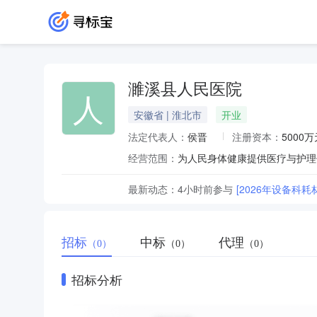
濉溪县人民医院
人
安徽省 | 淮北市
开业
法定代表人：
侯晋
注册资本：
5000万
经营范围：
为人民身体健康提供医疗与护理
最新动态：
4小时前
参与
[2026年设备科
招标
中标
代理
（0）
（0）
（0）
招标分析